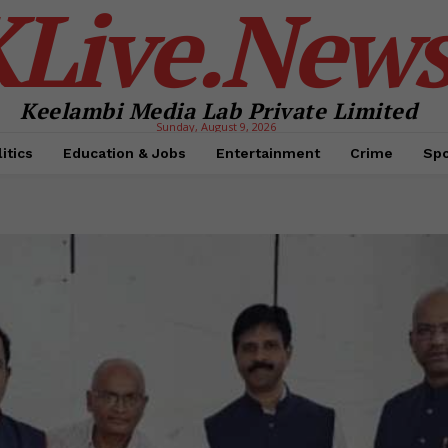
KLive.New
Keelambi Media Lab Private Limited
Sunday, August 9, 2026
itics
Education & Jobs
Entertainment
Crime
Spo