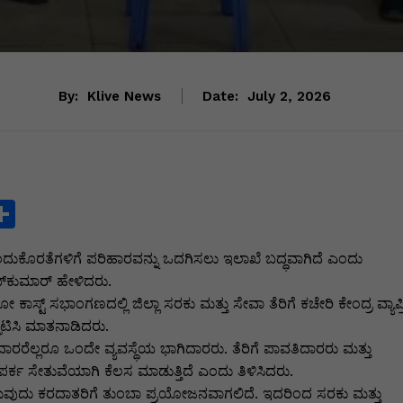
By:
Klive News
Date:
July 2, 2026
S
h
ೊರತೆಗಳಿಗೆ ಪರಿಹಾರವನ್ನು ಒದಗಿಸಲು ಇಲಾಖೆ ಬದ್ಧವಾಗಿದೆ ಎಂದು
ar
್‌ಕುಮಾರ್ ಹೇಳಿದರು.
e
ಕಾಸ್ಟ್ ಸಭಾಂಗಣದಲ್ಲಿ ಜಿಲ್ಲಾ ಸರಕು ಮತ್ತು ಸೇವಾ ತೆರಿಗೆ ಕಚೇರಿ ಕೇಂದ್ರ ವ್ಯಾಪ್ತ
i
ಟಿಸಿ ಮಾತನಾಡಿದರು.
ದಾರರೆಲ್ಲರೂ ಒಂದೇ ವ್ಯವಸ್ಥೆಯ ಭಾಗಿದಾರರು. ತೆರಿಗೆ ಪಾವತಿದಾರರು ಮತ್ತು
ಂಪರ್ಕ ಸೇತುವೆಯಾಗಿ ಕೆಲಸ ಮಾಡುತ್ತಿದೆ ಎಂದು ತಿಳಿಸಿದರು.
ರುವುದು ಕರದಾತರಿಗೆ ತುಂಬಾ ಪ್ರಯೋಜನವಾಗಲಿದೆ. ಇದರಿಂದ ಸರಕು ಮತ್ತು