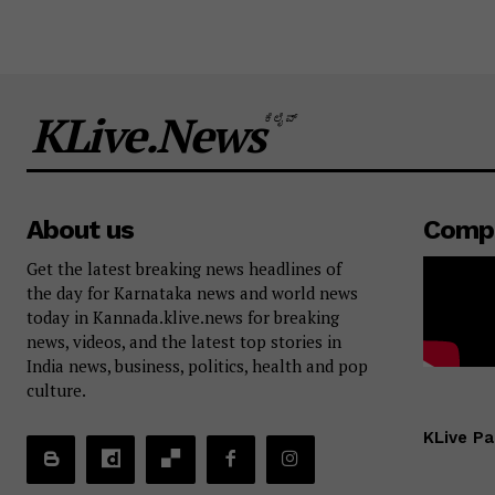
KLive.News
ಕೆಲೈವ್
About us
Comp
Get the latest breaking news headlines of
the day for Karnataka news and world news
today in Kannada.klive.news for breaking
news, videos, and the latest top stories in
India news, business, politics, health and pop
culture.
KLive Pa