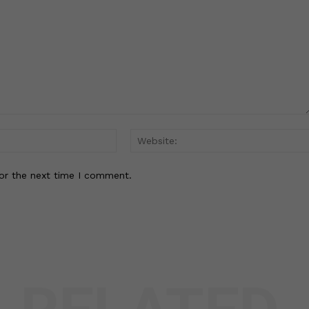
Email:*
or the next time I comment.