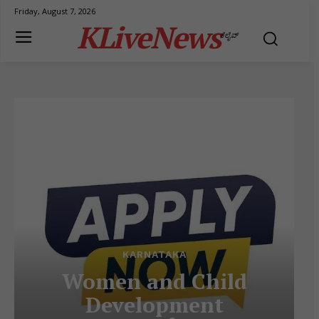
Friday, August 7, 2026
KLiveNews
ಕೆಲೈವ್
KARNATAKA
Women and Child
Development