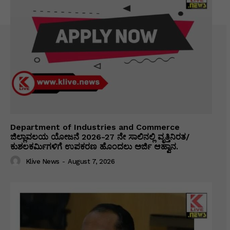
Department of Industries and Commerce
ಜಿಲ್ಲಾವಲಯ ಯೋಜನೆ 2026-27 ನೇ ಸಾಲಿನಲ್ಲಿ ವೃತ್ತಿನಿರತ/
ಕುಶಲಕರ್ಮಿಗಳಿಗೆ ಉಪಕರಣ ಹೊಂದಲು ಅರ್ಜಿ ಆಹ್ವಾನ.
Klive News
-
August 7, 2026