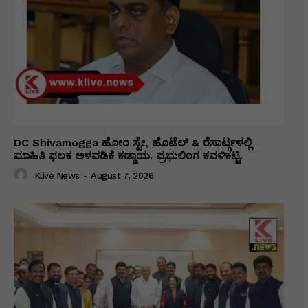
DC Shivamogga ಹೋಂ ಸ್ಟೇ, ಹೊಟೆಲ್ & ರೆಸಾರ್ಟ್ಗಳಲ್ಲಿ
ಮಾಹಿತಿ ಫಲಕ ಅಳವಡಿಕೆ ಕಡ್ಡಾಯ. ಪ್ರಭುಲಿಂಗ ಕವಳಿಕಟ್ಟಿ.
Klive News
-
August 7, 2026