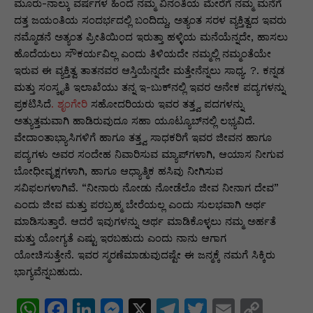
ಮೂರು-ನಾಲ್ಕು ವರ್ಷಗಳ ಹಿಂದೆ ನಮ್ಮ ವಿನಂತಿಯ ಮೇರೆಗೆ ನಮ್ಮ ಮನೆಗೆ
ದತ್ತ ಜಯಂತಿಯ ಸಂದರ್ಭದಲ್ಲಿ ಬಂದಿದ್ದು, ಅತ್ಯಂತ ಸರಳ ವ್ಯಕ್ತಿತ್ವದ ಇವರು
ನಮ್ಮೊಡನೆ ಅತ್ಯಂತ ಪ್ರೀತಿಯಿಂದ ಇರುತ್ತಾ ಹಳ್ಳಿಯ ಮನೆಯೆನ್ನದೇ, ಹಾಸಲು
ಹೊದೆಯಲು ಸೌಕರ್ಯವಿಲ್ಲ ಎಂದು ತಿಳಿಯದೇ ನಮ್ಮಲ್ಲಿ ನಮ್ಮಂತೆಯೇ
ಇರುವ ಈ ವ್ಯಕ್ತಿತ್ವ ತಾತನವರ ಆಸ್ತಿಯೆನ್ನದೇ ಮತ್ತೇನೆನ್ನಲು ಸಾಧ್ಯ. ?. ಕನ್ನಡ
ಮತ್ತು ಸಂಸ್ಕೃತಿ ಇಲಾಖೆಯು ತನ್ನ ಇ-ಬುಕ್‌ನಲ್ಲಿ ಇವರ ಅನೇಕ ಪದ್ಯಗಳನ್ನು
ಪ್ರಕಟಿಸಿದೆ
. ಶೃಂಗೇರಿ
ಸಹೋದರಿಯರು ಇವರ ತತ್ತ್ವ ಪದಗಳನ್ನು
ಅತ್ಯುತ್ತಮವಾಗಿ ಹಾಡಿರುವುದೂ ಸಹಾ ಯೂಟ್ಯೂಬ್‌ನಲ್ಲಿ ಲಭ್ಯವಿದೆ.
ವೇದಾಂತಾಭ್ಯಾಸಿಗಳಿಗೆ ಹಾಗೂ ತತ್ತ್ವ ಸಾಧಕರಿಗೆ ಇವರ ಜೀವನ ಹಾಗೂ
ಪದ್ಯಗಳು ಅವರ ಸಂದೇಹ ನಿವಾರಿಸುವ ಮ್ಯಾಪ್‌ಗಳಾಗಿ, ಆಯಾಸ ನೀಗುವ
ಬೋಧೀವೃಕ್ಷಗಳಾಗಿ, ಹಾಗೂ ಆಧ್ಯಾತ್ಮಿಕ ಹಸಿವು ನೀಗಿಸುವ
ಸವಿಫಲಗಳಾಗಿವೆ. “ನೀನಾರು ನೋಡು ನೋಡೆಲೊ ಜೀವ ನೀನಾಗ ದೇವ”
ಎಂದು ಜೀವ ಮತ್ತು ಪರಬ್ರಹ್ಮ ಬೇರೆಯಲ್ಲ ಎಂದು ಸುಲಭವಾಗಿ ಅರ್ಥ
ಮಾಡಿಸುತ್ತಾರೆ. ಆದರೆ ಇವುಗಳನ್ನು ಅರ್ಥ ಮಾಡಿಕೊಳ್ಳಲು ನಮ್ಮ ಅರ್ಹತೆ
ಮತ್ತು ಯೋಗ್ಯತೆ ಎಷ್ಟು ಇರಬಹುದು ಎಂದು ನಾನು ಆಗಾಗ
ಯೋಚಿಸುತ್ತೇನೆ. ಇವರ ಸ್ಮರಣೆಮಾಡುವುದಷ್ಟೇ ಈ ಜನ್ಮಕ್ಕೆ ನಮಗೆ ಸಿಕ್ಕಿರು
ಭಾಗ್ಯವೆನ್ನಬಹುದು.
W
F
Li
M
X
T
T
E
C