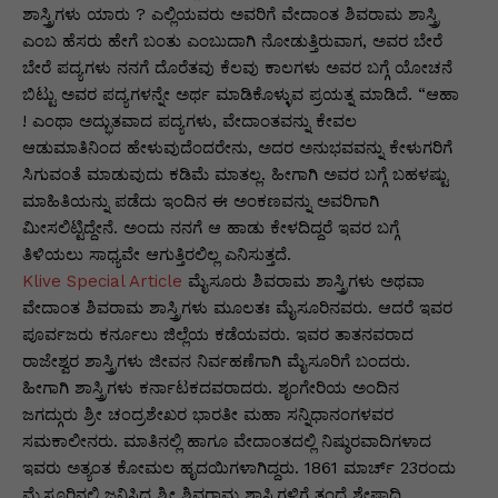
ಶಾಸ್ತ್ರಿಗಳು ಯಾರು ? ಎಲ್ಲಿಯವರು ಅವರಿಗೆ ವೇದಾಂತ ಶಿವರಾಮ ಶಾಸ್ತ್ರಿ
ಎಂಬ ಹೆಸರು ಹೇಗೆ ಬಂತು ಎಂಬುದಾಗಿ ನೋಡುತ್ತಿರುವಾಗ, ಅವರ ಬೇರೆ
ಬೇರೆ ಪದ್ಯಗಳು ನನಗೆ ದೊರೆತವು ಕೆಲವು ಕಾಲಗಳು ಅವರ ಬಗ್ಗೆ ಯೋಚನೆ
ಬಿಟ್ಟು ಅವರ ಪದ್ಯಗಳನ್ನೇ ಅರ್ಥ ಮಾಡಿಕೊಳ್ಳುವ ಪ್ರಯತ್ನ ಮಾಡಿದೆ. “ಆಹಾ
! ಎಂಥಾ ಅದ್ಭುತವಾದ ಪದ್ಯಗಳು, ವೇದಾಂತವನ್ನು ಕೇವಲ
ಆಡುಮಾತಿನಿಂದ ಹೇಳುವುದೆಂದರೇನು, ಅದರ ಅನುಭವವನ್ನು ಕೇಳುಗರಿಗೆ
ಸಿಗುವಂತೆ ಮಾಡುವುದು ಕಡಿಮೆ ಮಾತಲ್ಲ. ಹೀಗಾಗಿ ಅವರ ಬಗ್ಗೆ ಬಹಳಷ್ಟು
ಮಾಹಿತಿಯನ್ನು ಪಡೆದು ಇಂದಿನ ಈ ಅಂಕಣವನ್ನು ಅವರಿಗಾಗಿ
ಮೀಸಲಿಟ್ಟಿದ್ದೇನೆ. ಅಂದು ನನಗೆ ಆ ಹಾಡು ಕೇಳದಿದ್ದರೆ ಇವರ ಬಗ್ಗೆ
ತಿಳಿಯಲು ಸಾಧ್ಯವೇ ಆಗುತ್ತಿರಲಿಲ್ಲ ಎನಿಸುತ್ತದೆ.
Klive Special Article
ಮೈಸೂರು ಶಿವರಾಮ ಶಾಸ್ತ್ರಿಗಳು ಅಥವಾ
ವೇದಾಂತ ಶಿವರಾಮ ಶಾಸ್ತ್ರಿಗಳು ಮೂಲತಃ ಮೈಸೂರಿನವರು. ಆದರೆ ಇವರ
ಪೂರ್ವಜರು ಕರ್ನೂಲು ಜಿಲ್ಲೆಯ ಕಡೆಯವರು. ಇವರ ತಾತನವರಾದ
ರಾಜೇಶ್ವರ ಶಾಸ್ತ್ರಿಗಳು ಜೀವನ ನಿರ್ವಹಣೆಗಾಗಿ ಮೈಸೂರಿಗೆ ಬಂದರು.
ಹೀಗಾಗಿ ಶಾಸ್ತ್ರಿಗಳು ಕರ್ನಾಟಕದವರಾದರು. ಶೃಂಗೇರಿಯ ಅಂದಿನ
ಜಗದ್ಗುರು ಶ್ರೀ ಚಂದ್ರಶೇಖರ ಭಾರತೀ ಮಹಾ ಸನ್ನಿಧಾನಂಗಳವರ
ಸಮಕಾಲೀನರು. ಮಾತಿನಲ್ಲಿ ಹಾಗೂ ವೇದಾಂತದಲ್ಲಿ ನಿಷ್ಠುರವಾದಿಗಳಾದ
ಇವರು ಅತ್ಯಂತ ಕೋಮಲ ಹೃದಯಿಗಳಾಗಿದ್ದರು. 1861 ಮಾರ್ಚ್‌ 23ರಂದು
ಮೈಸೂರಿನಲ್ಲಿ ಜನಿಸಿದ ಶ್ರೀ ಶಿವರಾಮ ಶಾಸ್ತ್ರಿಗಳಿಗೆ ತಂದೆ ಶೇಷಾದ್ರಿ