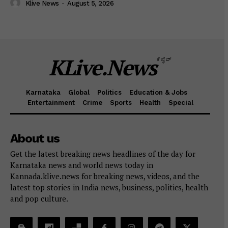
Klive News
-
August 5, 2026
KLive.News
ಕೆಲೈವ್
Karnataka
Global
Politics
Education & Jobs
Entertainment
Crime
Sports
Health
Special
About us
Get the latest breaking news headlines of the day for
Karnataka news and world news today in
Kannada.klive.news for breaking news, videos, and the
latest top stories in India news, business, politics, health
and pop culture.