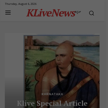
Thursday, August 6, 2026
KLiveNews
ಕೆಲೈವ್
KARNATAKA
Klive Special Article