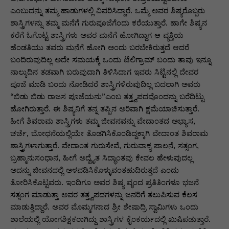
ಎಂಬುದನ್ನು ತಮ್ಮ ಹಾಡುಗಳಲ್ಲಿ ವಿವರಿಸಿದ್ದಾರೆ. ಒಮ್ಮೆ ಅವರ ಶಿಷ್ಯರೊಬ್ಬರು
ಶಾಸ್ತ್ರಿಗಳನ್ನು ತಮ್ಮ ಮನೆಗೆ ಗುರುಪೂಜೆಗೆಂದು ಕರೆಯುತ್ತಾರೆ. ಹಾಗೇ ಶಿಷ್ಯನ
ಕರೆಗೆ ಓಗೊಟ್ಟ ಶಾಸ್ತ್ರಿಗಳು ಅವರ ಮನೆಗೆ ಹೋಗಿದ್ದಾಗ ಆ ವ್ಯಕ್ತಿಯ
ಹೆಂಡತಿಯು ತವರು ಮನೆಗೆ ಹೋಗಿ ಅಂದು ಬರಬೇಕಿರುತ್ತದೆ ಆದರೆ
ಬಂದಿರುವುದಿಲ್ಲ ಅದೇ ಸಮಯಕ್ಕೆ ಒಂದು ಟೆಲಿಗ್ರಾಮ್‌ ಬಂದು ತಾವು ಇನ್ನೂ
ನಾಲ್ಕುದಿನ ತಡವಾಗಿ ಬರುವುದಾಗಿ ತಿಳಿಸಿದಾಗ ಇವರು ಸಿಟ್ಟಿನಲ್ಲಿ ದೇವರ
ಪೂಜೆ ಮಾಡಿ ಬಂದು ನೋಡಿದರೆ ಶಾಸ್ತ್ರಿಗಳಿರುವುದಿಲ್ಲ ಬದಲಾಗಿ ಅವರು
“ಬಿಡು ಬಿಡು ರಾಜಸ ಪೂಜೆಯನು”ಎಂಬ ತತ್ತ್ವಪದವೊಂದನ್ನು ಬರೆದಿಟ್ಟು
ಹೋಗಿರುತ್ತಾರೆ. ಈ ಶಿಷ್ಯನಿಗೆ ತನ್ನ ತಪ್ಪಿನ ಅರಿವಾಗಿ ಕ್ಷಮೆಯಾಚಿಸುತ್ತಾರೆ.
ಹೀಗೆ ಶಿವರಾಮ ಶಾಸ್ತ್ರಿಗಳು ತಮ್ಮ ಜೀವನವನ್ನು ವೇದಾಂತದ ಅಭ್ಯಾಸ,
ಚರ್ಚೆ, ಬೋಧನೆಯಲ್ಲಿಯೇ ತೊಡಗಿಸಿಕೊಂಡಿದ್ದಕ್ಕಾಗಿ ವೇದಾಂತ ಶಿವರಾಮ
ಶಾಸ್ತ್ರಿಗಳಾಗುತ್ತಾರೆ. ವೇದಾಂತ ಗುರುಸೇವೆ, ಗುರುವಾಕ್ಯ ಪಾಲನೆ, ಸತ್ಸಂಗ,
ಬ್ರಹ್ಮಾನುಸಂಧಾನ, ಹೀಗೆ ಅದ್ವೈತ ಸಿದ್ಧಾಂತವು ಕೇವಲ ಹೇಳುವುದಲ್ಲ
ಅದನ್ನು ಜೀವನದಲ್ಲಿ ಅಳವಡಿಸಿಕೊಳ್ಳುವಂತಹುದಿರುತ್ತದೆ ಎಂದು
ತೋರಿಸಿಕೊಟ್ಟವರು. ಇಂದಿಗೂ ಅವರ ಶಿಷ್ಯ ವೃಂದ ಪ್ರತಿತಿಂಗಳೂ ಭಜನೆ
ಸತ್ಸಂಗ ಮಾಡುತ್ತಾ ಅವರ ತತ್ತ್ವಪದಗಳನ್ನು ಜನರಿಗೆ ತಲುಪಿಸುವ ಕೆಲಸ
ಮಾಡುತ್ತಿದ್ದಾರೆ. ಅವರ ಮೊಮ್ಮಗನಾದ ಶ್ರೀ ಶೇಷಾದ್ರಿ ಸ್ವಾಮಿಗಳು ಒಂದು
ಶಾಲೆಯಲ್ಲಿ ಯೋಗಶಿಕ್ಷಕರಾಗಿದ್ದು ಶಾಸ್ತ್ರಿಗಳ ಕೈಂಕರ್ಯದಲ್ಲಿ ಖುಷಿಪಡುತ್ತಾರೆ.