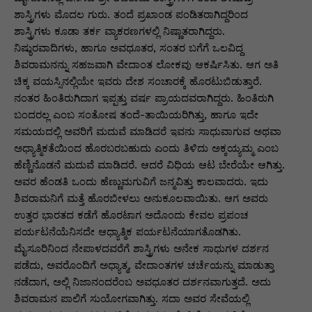
ಶಾಸ್ತ್ರಿಗಳು ಮೊದಲ ಗುರು. ತಂದೆ ಪ್ರಖಾಂಡ ಪಂಡಿತರಾಗಿದ್ದರಿಂದ
ಶಾಸ್ತ್ರಿಗಳು ಕೂಡಾ ತರ್ಕ ವ್ಯಾಕರಣಗಳಲ್ಲಿ ನಿಷ್ಣಾತರಾಗಿದ್ದರು.
ನಿಷ್ಠುರವಾದಿಗಳು, ಹಾಗೂ ಅವಧೂತರ, ಸಂತರ ಬಗೆಗೆ ಒಲವಿದ್ದ
ಶಿವರಾಮನನ್ನು ಸಹಜವಾಗಿ ವೇದಾಂತ ಲೋಕವು ಆಕರ್ಷಿಸಿತು. ಆಗ ಅತಿ
ಚಿಕ್ಕ ವಯಸ್ಸಿನಲ್ಲಿಯೇ ಇವರು ದೇಶ ಸಂಚಾರಕ್ಕೆ ಹೊರಟುಬಿಡುತ್ತಾರೆ.
ನಂತರ ಹಿಂತಿರುಗಿದಾಗ ಇಪ್ಪತ್ತು ವರ್ಷ ಪ್ರಾಯದವರಾಗಿದ್ದರು. ಹಿಂತಿರುಗಿ
ಬಂದರಲ್ಲ ಎಂಬ ಸಂತೋಷ ತಂದೆ-ತಾಯಿಯರಿಗಿತ್ತು, ಹಾಗೂ ಇದೇ
ಸಮಯದಲ್ಲಿ ಅವರಿಗೆ ಮದುವೆ ಮಾಡಿದರೆ ಇವನು ಸಾಧುವಾಗುವ ಅಥವಾ
ಅಧ್ಯಾತ್ಮಿಕತೆಯಿಂದ ಹೊರಬರಬಹುದು ಎಂದು ತಿಳಿದು ಅಕ್ಕಯ್ಯಮ್ಮ ಎಂಬ
ಹೆಣ್ಣಿನೊಡನೆ ಮದುವೆ ಮಾಡಿದರೆ. ಆದರೆ ವಿಧಿಯ ಆಟ ಬೇರೆಯೇ ಆಗಿತ್ತು.
ಅವರ ಹೆಂಡತಿ ಒಂದು ಹೆಣ್ಣುಮಗುವಿಗೆ ಜನ್ಮವಿತ್ತು ಕಾಲವಾದರು. ಇದು
ಶಿವರಾಮನಿಗೆ ಮತ್ತೆ ಹೊರಬೀಳಲು ಅನುಕೂಲವಾಯಿತು. ಆಗ ಅವರು
ಉತ್ತರ ಭಾರತದ ಕಡೆಗೆ ಹೊರಟಾಗ ಅದೊಂದು ಕೇವಲ ಪ್ರಪಂಚ
ಪರ್ಯಟನೆಯೆನಿಸದೇ ಆಧ್ಯಾತ್ಮಿಕ ಪರ್ಯಟನೆಯಾಗತೊಡಗಿತು.
ಮೈಸೂರಿನಿಂದ ನೇಪಾಳದವರೆಗೆ ಶಾಸ್ತ್ರಿಗಳು ಅನೇಕ ಸಾಧುಗಳ ದರ್ಶನ
ಪಡೆದು, ಅವರೊಂದಿಗೆ ಅಧ್ಯಾತ್ಮ, ವೇದಾಂತಗಳ ಚರ್ಚೆಯನ್ನು ಮಾಡುತ್ತಾ
ನಡೆದಾಗ, ಅಲ್ಲಿ ನಿಜಾನಂದರೆಂಬ ಅವಧೂತರ ದರ್ಶನವಾಗುತ್ತದೆ. ಅದು
ಶಿವರಾಮನ ಪಾಲಿಗೆ ಸುಯೋಗವಾಗಿತ್ತು. ಸದಾ ಅವರ ಸೇವೆಯಲ್ಲಿ