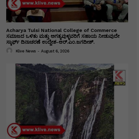
Acharya Tulsi National College of Commerce
ಸಮಾಜದ ಒಳಿತು ಮತ್ತು ಅಗತ್ಯವುಳ್ಳವರಿಗೆ ಸಹಾಯ ನೀಡುವುದೇ
ಸ್ಕಾರ್ಫ್ ದಿನಾಚರಣೆ ಉದ್ದೇಶ-ಆರ್.ಎಂ.ಜಗದೀಶ್.
Klive News
-
August 6, 2026