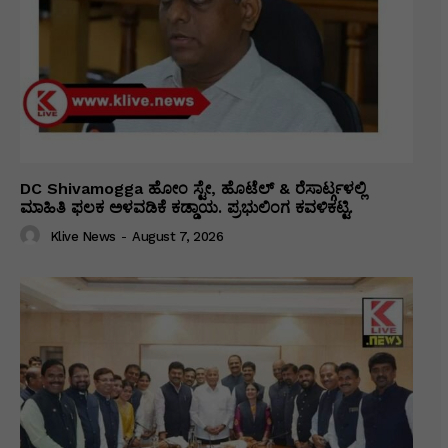
DC Shivamogga ಹೋಂ ಸ್ಟೇ, ಹೊಟೆಲ್ & ರೆಸಾರ್ಟ್ಗಳಲ್ಲಿ
ಮಾಹಿತಿ ಫಲಕ ಅಳವಡಿಕೆ ಕಡ್ಡಾಯ. ಪ್ರಭುಲಿಂಗ ಕವಳಿಕಟ್ಟಿ.
Klive News
-
August 7, 2026