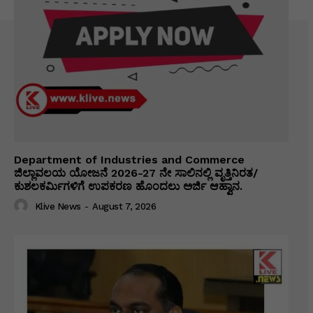
Department of Industries and Commerce
ಜಿಲ್ಲಾವಲಯ ಯೋಜನೆ 2026-27 ನೇ ಸಾಲಿನಲ್ಲಿ ವೃತ್ತಿನಿರತ/
ಕುಶಲಕರ್ಮಿಗಳಿಗೆ ಉಪಕರಣ ಹೊಂದಲು ಅರ್ಜಿ ಆಹ್ವಾನ.
Klive News
-
August 7, 2026