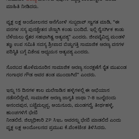
ಮಾಹಿತಿ ನೀಡಿದರು.
ವೃಕ್ಷ ಲಕ್ಷ ಆಂದೋಲನದ ಆನೆಗೋಳಿ ಸುಬ್ಬರಾವ್ ಸ್ವಾಗತ ಮಾಡಿ, “ಈ
ವನಗಳ ಸಸ್ಯ ಪುನಶ್ಚೇತನ ಚೆನ್ನಾಗಿ ಕಂಡು ಬಂದಿದೆ. ಇಲ್ಲಿ ನೈಸರ್ಗಿಕ ಕಾಡು
ಬೆಳೆಯಲು ರೈತರ ಸಹಭಾಗಿತ್ವ ಅತ್ಯವಶ್ಯ” ಎಂದರು. ಜೀವವೈವಿಧ್ಯ ಮಂಡಳಿ
ತಜ್ಞ ಉಪ ಸಮಿತಿ ಸದಸ್ಯ ಶ್ರೀಪಾದ ಬಿಚ್ಚುಗತ್ತಿ ಸಾಮಾಜಿಕ ಅರಣ್ಯ ವನಗಳ
ಪರಿಸ್ಥಿತಿ ಬಗ್ಗೆ ವಿಶೇಷ ಅಧ್ಯಯನ ಅತ್ಯವಶ್ಯ ಎಂದರು.
ಸೊರಬದ ಹೊಳೆಮರೂರಿನ ಸಾಮಾಜಿಕ ಅರಣ್ಯ ಸಂರಕ್ಷಣೆಗೆ ರೈತ ಮುಖಂಡ
ಗಂಗಾಧರ ಗೌಡ ಅವರ ತಂಡ ಮುಂದಾಗಿದೆ” ಎಂದರು.
ಇನ್ನು 15 ದಿನಗಳ ಕಾಲ ಮಲೆನಾಡಿನ ಹಳ್ಳಿಗಳಲ್ಲಿ ಈ ಅಭಿಯಾನ
ನಡೆಸಲಿದ್ದೇವೆ, ಸಾಮಾಜಿಕ ಅರಣ್ಯ ಜಾಗೃತಿ ಜಾಥಾ 7-8 ಜುಲೈದಂದು
ಆನಂದಪುರ, ಬಟ್ಟೆಮಲ್ಲಪ್ಪ, ಆಯನೂರು, ಮಂಡಗದ್ದೆ, ತೀರ್ಥಹಳ್ಳಿ,
ಹುಂಚಗಳಿಗೆ ಭೇಟಿ
ನೀಡಲಿದೆ. ಜಿಲ್ಲಾಧಿಕಾರಿ ZP ಸಿಇಒ ಅವರನ್ನು ಭೇಟಿ ಮಾಡಲಿದೆ ಎಂದು
ವೃಕ್ಷ ಲಕ್ಷ ಆಂದೋಲನದ ಪ್ರಮುಖ ಕೆ.ವೆಂಕಟೇಶ ತಿಳಿಸಿದರು.