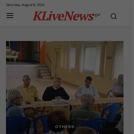
Saturday, August 8, 2026
KLiveNews
ಕೆಲೈವ್
OTHERS