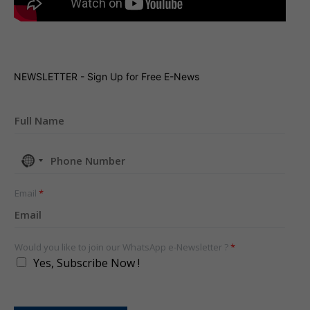
NEWSLETTER - Sign Up for Free E-News
No
country
selected
Email
*
Would you like to join our WhatsApp e-Newsletter ?
*
Yes, Subscribe Now !