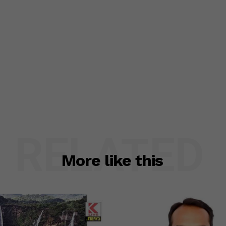
RELATED
More like this