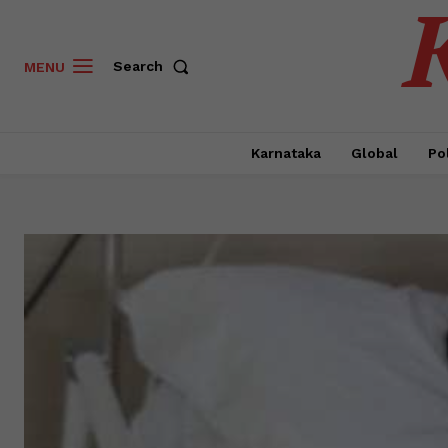
Search
MENU
Karnataka
Global
Pol