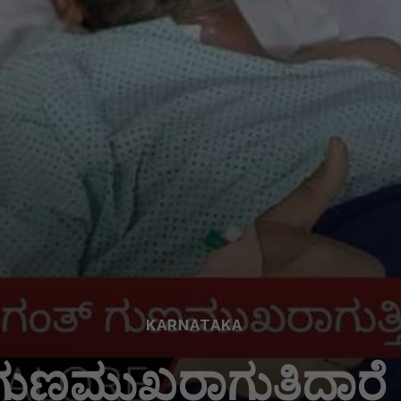
KARNATAKA
ಣಮುಖರಾಗುತ್ತಿದ್ದಾರೆ 