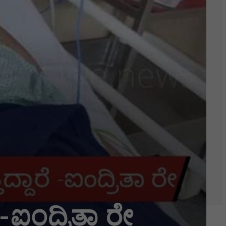
-ಐಂದ್ರಿತಾ ರೇ