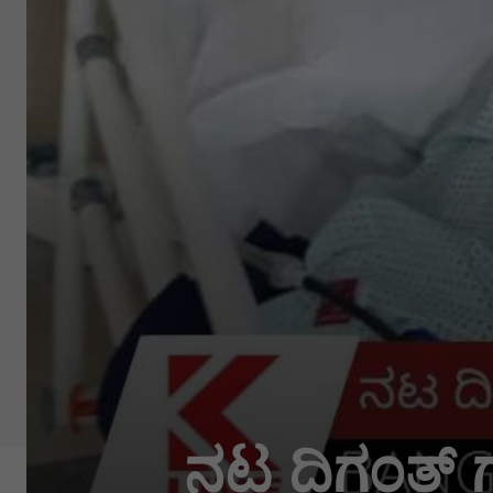
ನಟ ದಿಗಂತ್ ಗು