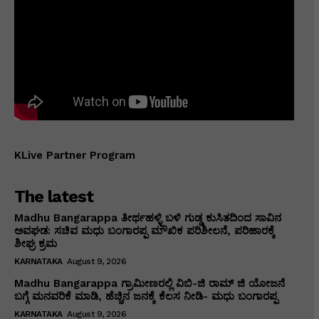
KLive Partner Program
The latest
Madhu Bangarappa ತೀರ್ಥಹಳ್ಳಿ ಬಳಿ ಗುಡ್ಡ ಕುಸಿತದಿಂದ ಸಾವಿನ
ಅವಘಡ: ಸಚಿವ ಮಧು ಬಂಗಾರಪ್ಪ ಮೌಖಿಕ ಪರಿಶೀಲನೆ, ಪರಿಹಾರಕ್ಕೆ
ಶೀಘ್ರ ಕ್ರಮ
KARNATAKA
August 9, 2026
Madhu Bangarappa ಗ್ರಾಮೀಣರಲ್ಲಿ ವಿಬಿ-ಜಿ ರಾಮ್ ಜಿ ಯೋಜನೆ
ಬಗ್ಗೆ ಮನವರಿಕೆ ಮಾಡಿ, ಹೆಚ್ಚಿನ ಜನಕ್ಕೆ ಕೆಲಸ ನೀಡಿ- ಮಧು ಬಂಗಾರಪ್ಪ
KARNATAKA
August 9, 2026