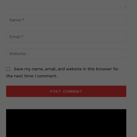
Comment:
Name
Email
Websi
Save my name, email, and website in this browser for
the next time I comment.