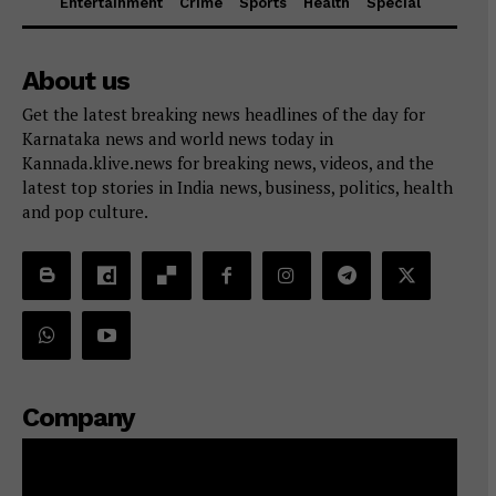
Entertainment
Crime
Sports
Health
Special
About us
Get the latest breaking news headlines of the day for
Karnataka news and world news today in
Kannada.klive.news for breaking news, videos, and the
latest top stories in India news, business, politics, health
and pop culture.
Company