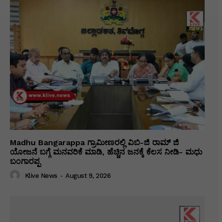
Madhu Bangarappa ಗ್ರಾಮೀಣರಲ್ಲಿ ವಿಬಿ-ಜಿ ರಾಮ್ ಜಿ
ಯೋಜನೆ ಬಗ್ಗೆ ಮನವರಿಕೆ ಮಾಡಿ, ಹೆಚ್ಚಿನ ಜನಕ್ಕೆ ಕೆಲಸ ನೀಡಿ- ಮಧು
ಬಂಗಾರಪ್ಪ
Klive News
-
August 9, 2026