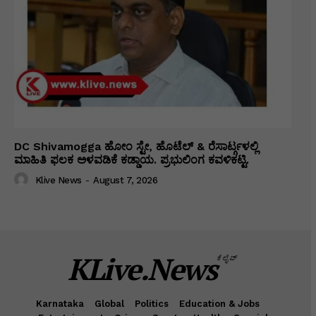
DC Shivamogga ಹೋಂ ಸ್ಟೇ, ಹೊಟೆಲ್ & ರೆಸಾರ್ಟ್ಗಳಲ್ಲಿ
ಮಾಹಿತಿ ಫಲಕ ಅಳವಡಿಕೆ ಕಡ್ಡಾಯ. ಪ್ರಭುಲಿಂಗ ಕವಳಿಕಟ್ಟಿ.
Klive News
-
August 7, 2026
KLive.News
ಕೆಲೈವ್
Karnataka
Global
Politics
Education & Jobs