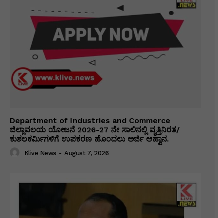
Department of Industries and Commerce
ಜಿಲ್ಲಾವಲಯ ಯೋಜನೆ 2026-27 ನೇ ಸಾಲಿನಲ್ಲಿ ವೃತ್ತಿನಿರತ/
ಕುಶಲಕರ್ಮಿಗಳಿಗೆ ಉಪಕರಣ ಹೊಂದಲು ಅರ್ಜಿ ಆಹ್ವಾನ.
Klive News
-
August 7, 2026