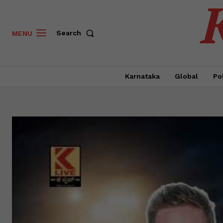
Search
MENU
Karnataka
Global
Pol