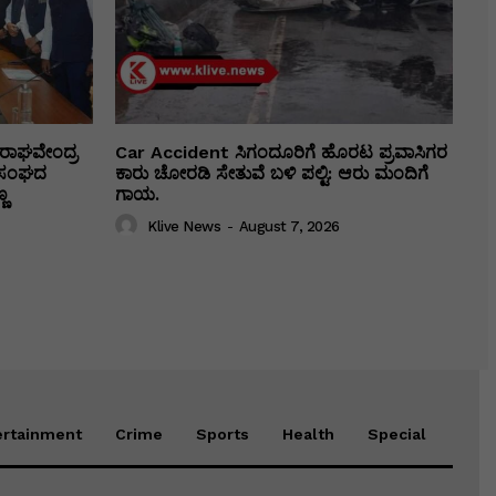
ರಾಘವೇಂದ್ರ
Car Accident ಸಿಗಂದೂರಿಗೆ ಹೊರಟ ಪ್ರವಾಸಿಗರ
ಕಾ ಸಂಘದ
ಕಾರು ಚೋರಡಿ ಸೇತುವೆ ಬಳಿ ಪಲ್ಟಿ: ಆರು ಮಂದಿಗೆ
ಣ
ಗಾಯ.
Klive News
-
August 7, 2026
ertainment
Crime
Sports
Health
Special