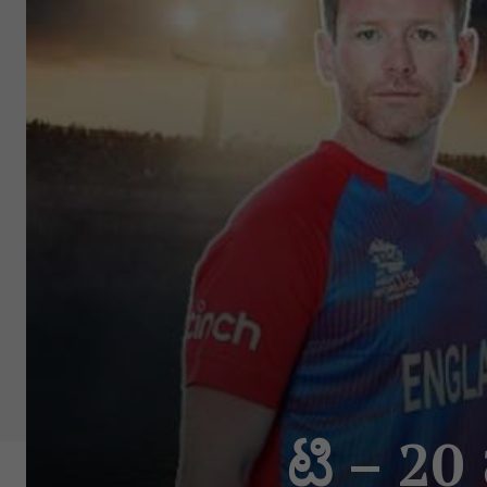
ಟಿ – 20