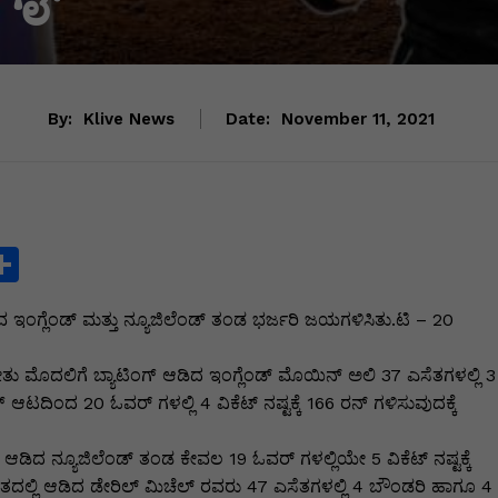
By:
Klive News
Date:
November 11, 2021
S
h
 ಇಂಗ್ಲೆಂಡ್ ಮತ್ತು ನ್ಯೂಜಿಲೆಂಡ್ ತಂಡ ಭರ್ಜರಿ ಜಯಗಳಿಸಿತು.ಟಿ – 20
ar
e
ೋತು ಮೊದಲಿಗೆ ಬ್ಯಾಟಿಂಗ್ ಆಡಿದ ಇಂಗ್ಲೆಂಡ್ ಮೊಯಿನ್ ಅಲಿ 37 ಎಸೆತಗಳಲ್ಲಿ 3
i
 ಆಟದಿಂದ 20 ಓವರ್ ಗಳಲ್ಲಿ 4 ವಿಕೆಟ್ ನಷ್ಟಕ್ಕೆ 166 ರನ್ ಗಳಿಸುವುದಕ್ಕೆ
ತ್ತಿ ಆಡಿದ ನ್ಯೂಜಿಲೆಂಡ್ ತಂಡ ಕೇವಲ 19 ಓವರ್ ಗಳಲ್ಲಿಯೇ 5 ವಿಕೆಟ್ ನಷ್ಟಕ್ಕೆ
ದಲ್ಲಿ ಆಡಿದ ಡೇರಿಲ್ ಮಿಚೆಲ್ ರವರು 47 ಎಸೆತಗಳಲ್ಲಿ 4 ಬೌಂಡರಿ ಹಾಗೂ 4