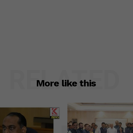
RELATED
More like this