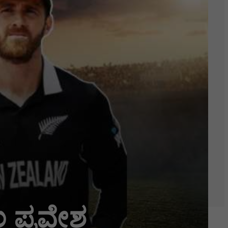
 ಪ್ರವೇಶ