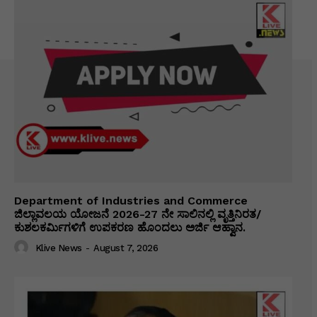
Department of Industries and Commerce
ಜಿಲ್ಲಾವಲಯ ಯೋಜನೆ 2026-27 ನೇ ಸಾಲಿನಲ್ಲಿ ವೃತ್ತಿನಿರತ/
ಕುಶಲಕರ್ಮಿಗಳಿಗೆ ಉಪಕರಣ ಹೊಂದಲು ಅರ್ಜಿ ಆಹ್ವಾನ.
Klive News
-
August 7, 2026