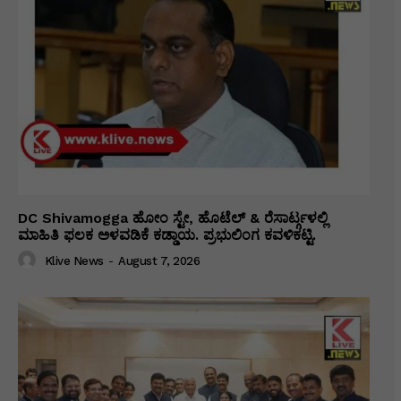
DC Shivamogga ಹೋಂ ಸ್ಟೇ, ಹೊಟೆಲ್ & ರೆಸಾರ್ಟ್ಗಳಲ್ಲಿ
ಮಾಹಿತಿ ಫಲಕ ಅಳವಡಿಕೆ ಕಡ್ಡಾಯ. ಪ್ರಭುಲಿಂಗ ಕವಳಿಕಟ್ಟಿ.
Klive News
-
August 7, 2026