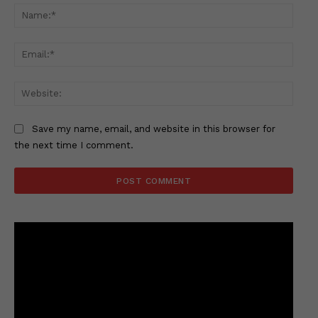
Name
Email
Websi
Save my name, email, and website in this browser for
the next time I comment.