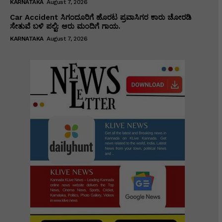
KARNATAKA
August 7, 2026
Car Accident ಸಿಗಂದೂರಿಗೆ ಹೊರಟ ಪ್ರವಾಸಿಗರ ಕಾರು ಚೋರಡಿ
ಸೇತುವೆ ಬಳಿ ಪಲ್ಟಿ: ಆರು ಮಂದಿಗೆ ಗಾಯ.
KARNATAKA
August 7, 2026