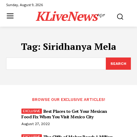
Sunday, August 9, 2026
KLiveNews
ಕೆಲೈವ್
Tag:
Siridhanya Mela
SEARCH
BROWSE OUR EXCLUSIVE ARTICLES!
Best Places to Get Your Mexican
Food Fix When You Visit Mexico City
August 27, 2022
The Cliffs of Moher Reach 1 Million