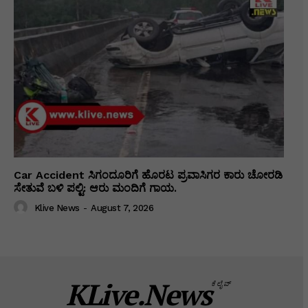
Car Accident ಸಿಗಂದೂರಿಗೆ ಹೊರಟ ಪ್ರವಾಸಿಗರ ಕಾರು ಚೋರಡಿ
ಸೇತುವೆ ಬಳಿ ಪಲ್ಟಿ: ಆರು ಮಂದಿಗೆ ಗಾಯ.
Klive News
-
August 7, 2026
KLive.News
ಕೆಲೈವ್