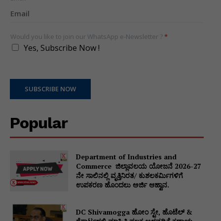
Would you like to join our WhatsApp e-Newsletter ?
*
Yes, Subscribe Now !
SUBSCRIBE NOW
Popular
Department of Industries and
Commerce ಜಿಲ್ಲಾವಲಯ ಯೋಜನೆ 2026-27
ನೇ ಸಾಲಿನಲ್ಲಿ ವೃತ್ತಿನಿರತ/ ಕುಶಲಕರ್ಮಿಗಳಿಗೆ
ಉಪಕರಣ ಹೊಂದಲು ಅರ್ಜಿ ಆಹ್ವಾನ.
DC Shivamogga ಹೋಂ ಸ್ಟೇ, ಹೊಟೆಲ್ &