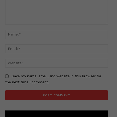
Comment:
Name
Email
Websi
Save my name, email, and website in this browser for
the next time I comment.