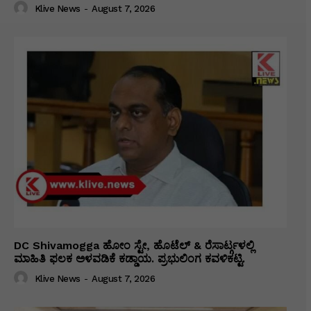
Klive News
-
August 7, 2026
DC Shivamogga ಹೋಂ ಸ್ಟೇ, ಹೊಟೆಲ್ & ರೆಸಾರ್ಟ್ಗಳಲ್ಲಿ
ಮಾಹಿತಿ ಫಲಕ ಅಳವಡಿಕೆ ಕಡ್ಡಾಯ. ಪ್ರಭುಲಿಂಗ ಕವಳಿಕಟ್ಟಿ.
Klive News
-
August 7, 2026