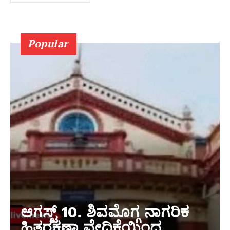
Popular
ಆಗಸ್ಟ್ 10. ಶಿವಮೊಗ್ಗ ನಾಗರಿಕ
ಹಿತರಕ್ಷಣಾ ವೇದಿಕೆಯಿಂದ