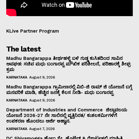
KLive Partner Program
The latest
Madhu Bangarappa ತೀರ್ಥಹಳ್ಳಿ ಬಳಿ ಗುಡ್ಡ ಕುಸಿತದಿಂದ ಸಾವಿನ
ಅವಘಡ: ಸಚಿವ ಮಧು ಬಂಗಾರಪ್ಪ ಮೌಖಿಕ ಪರಿಶೀಲನೆ, ಪರಿಹಾರಕ್ಕೆ ಶೀಘ್ರ
ಕ್ರಮ
KARNATAKA
August 9, 2026
Madhu Bangarappa ಗ್ರಾಮೀಣರಲ್ಲಿ ವಿಬಿ-ಜಿ ರಾಮ್ ಜಿ ಯೋಜನೆ ಬಗ್ಗೆ
ಮನವರಿಕೆ ಮಾಡಿ, ಹೆಚ್ಚಿನ ಜನಕ್ಕೆ ಕೆಲಸ ನೀಡಿ- ಮಧು ಬಂಗಾರಪ್ಪ
KARNATAKA
August 9, 2026
Department of Industries and Commerce ಜಿಲ್ಲಾವಲಯ
ಯೋಜನೆ 2026-27 ನೇ ಸಾಲಿನಲ್ಲಿ ವೃತ್ತಿನಿರತ/ ಕುಶಲಕರ್ಮಿಗಳಿಗೆ
ಉಪಕರಣ ಹೊಂದಲು ಅರ್ಜಿ ಆಹ್ವಾನ.
KARNATAKA
August 7, 2026
DC Shivamogga ಹೋಂ ಸ್ಟೇ, ಹೊಟೆಲ್ & ರೆಸಾರ್ಟ್ಗಳಲ್ಲಿ ಮಾಹಿತಿ