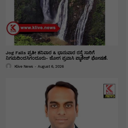
Jog Falls ಪ್ರತೀ ಶನಿವಾರ & ಭಾನುವಾರ ರಸ್ತೆ ಸಾರಿಗೆ
ನಿಗಮದಿಂದಸಿಗಂದೂರು- ಜೋಗ ಪ್ರವಾಸಿ ಪ್ಯಾಕೇಜ್ ಘೋಷಣೆ.
Klive News
-
August 6, 2026