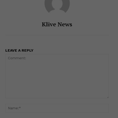
Klive News
LEAVE A REPLY
Comment:
Name