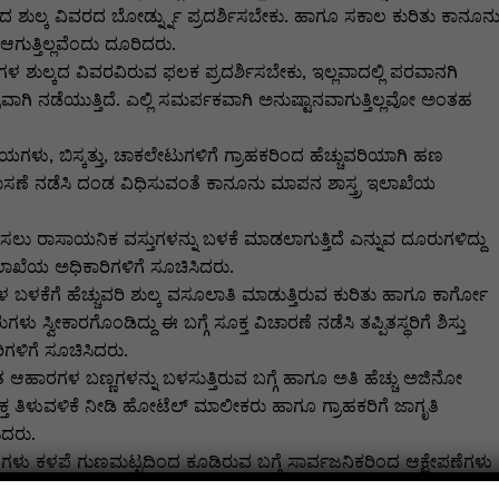
ರಿಂದ ಶುಲ್ಕ ವಿವರದ ಬೋರ್ಡ್ನ್ನು ಪ್ರದರ್ಶಿಸಬೇಕು. ಹಾಗೂ ಸಕಾಲ ಕುರಿತು ಕಾನೂನು
ಗುತ್ತಿಲ್ಲವೆಂದು ದೂರಿದರು.
ವೆಗಳ ಶುಲ್ಕದ ವಿವರವಿರುವ ಫಲಕ ಪ್ರದರ್ಶಿಸಬೇಕು, ಇಲ್ಲವಾದಲ್ಲಿ ಪರವಾನಗಿ
ವಾಗಿ ನಡೆಯುತ್ತಿದೆ. ಎಲ್ಲಿ ಸಮರ್ಪಕವಾಗಿ ಅನುಷ್ಟಾನವಾಗುತ್ತಿಲ್ಲವೋ ಅಂತಹ
ನೀಯಗಳು, ಬಿಸ್ಕತ್ತು, ಚಾಕಲೇಟುಗಳಿಗೆ ಗ್ರಾಹಕರಿಂದ ಹೆಚ್ಚುವರಿಯಾಗಿ ಹಣ
 ತಪಾಸಣೆ ನಡೆಸಿ ದಂಡ ವಿಧಿಸುವಂತೆ ಕಾನೂನು ಮಾಪನ ಶಾಸ್ತ್ರ ಇಲಾಖೆಯ
ಾರಿಸಲು ರಾಸಾಯನಿಕ ವಸ್ತುಗಳನ್ನು ಬಳಕೆ ಮಾಡಲಾಗುತ್ತಿದೆ ಎನ್ನುವ ದೂರುಗಳಿದ್ದು
ಲಾಖೆಯ ಅಧಿಕಾರಿಗಳಿಗೆ ಸೂಚಿಸಿದರು.
ಳ ಬಳಕೆಗೆ ಹೆಚ್ಚುವರಿ ಶುಲ್ಕ ವಸೂಲಾತಿ ಮಾಡುತ್ತಿರುವ ಕುರಿತು ಹಾಗೂ ಕಾರ್ಗೋ
ಸ್ವೀಕಾರಗೊಂಡಿದ್ದು ಈ ಬಗ್ಗೆ ಸೂಕ್ತ ವಿಚಾರಣೆ ನಡೆಸಿ ತಪ್ಪಿತಸ್ಥರಿಗೆ ಶಿಸ್ತು
ಿಗಳಿಗೆ ಸೂಚಿಸಿದರು.
ಆಹಾರಗಳ ಬಣ್ಣಗಳನ್ನು ಬಳಸುತ್ತಿರುವ ಬಗ್ಗೆ ಹಾಗೂ ಅತಿ ಹೆಚ್ಚು ಅಜಿನೋ
್ತ ತಿಳುವಳಿಕೆ ನೀಡಿ ಹೋಟೆಲ್ ಮಾಲೀಕರು ಹಾಗೂ ಗ್ರಾಹಕರಿಗೆ ಜಾಗೃತಿ
ಿದರು.
ಧಿಗಳು ಕಳಪೆ ಗುಣಮಟ್ಟದಿಂದ ಕೂಡಿರುವ ಬಗ್ಗೆ ಸಾರ್ವಜನಿಕರಿಂದ ಆಕ್ಷೇಪಣೆಗಳು
ನ್ನು ನಡೆಸುವಂತೆ ಸಹಾಯಕ ಔಷಧ ನಿಯಂತ್ರಕರಿಗೆ ತಿಳಿಸಿದರು.