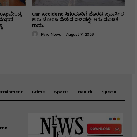
ರಾಘವೇಂದ್ರ
Car Accident ಸಿಗಂದೂರಿಗೆ ಹೊರಟ ಪ್ರವಾಸಿಗರ
ಕಾ ಸಂಘದ
ಕಾರು ಚೋರಡಿ ಸೇತುವೆ ಬಳಿ ಪಲ್ಟಿ: ಆರು ಮಂದಿಗೆ
ಣ
ಗಾಯ.
Klive News
-
August 7, 2026
ertainment
Crime
Sports
Health
Special
erce