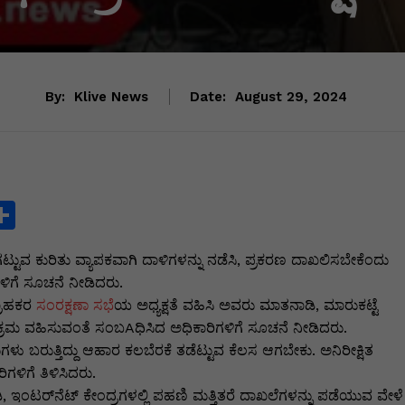
By:
Klive News
Date:
August 29, 2024
S
h
್ಟುವ ಕುರಿತು ವ್ಯಾಪಕವಾಗಿ ದಾಳಿಗಳನ್ನು ನಡೆಸಿ, ಪ್ರಕರಣ ದಾಖಲಿಸಬೇಕೆಂದು
ar
ಗಳಿಗೆ ಸೂಚನೆ ನೀಡಿದರು.
e
್ರಾಹಕರ
ಸಂರಕ್ಷಣಾ ಸಭೆ
ಯ ಅಧ್ಯಕ್ಷತೆ ವಹಿಸಿ ಅವರು ಮಾತನಾಡಿ, ಮಾರುಕಟ್ಟೆ
i
 ಕ್ರಮ ವಹಿಸುವಂತೆ ಸಂಬAಧಿಸಿದ ಅಧಿಕಾರಿಗಳಿಗೆ ಸೂಚನೆ ನೀಡಿದರು.
ು ಬರುತ್ತಿದ್ದು ಆಹಾರ ಕಲಬೆರಕೆ ತಡೆಟ್ಟುವ ಕೆಲಸ ಆಗಬೇಕು. ಅನಿರೀಕ್ಷಿತ
ಳಿಗೆ ತಿಳಿಸಿದರು.
ಿ, ಇಂಟರ್‌ನೆಟ್ ಕೇಂದ್ರಗಳಲ್ಲಿ ಪಹಣಿ ಮತ್ತಿತರೆ ದಾಖಲೆಗಳನ್ನು ಪಡೆಯುವ ವೇಳೆ