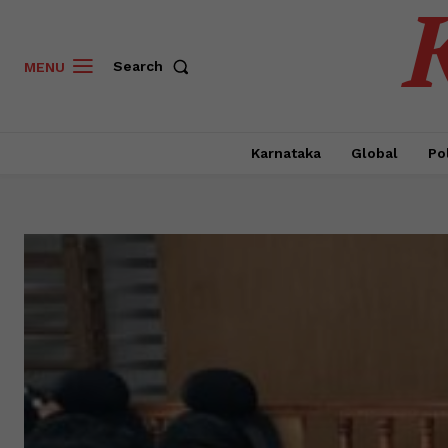
Search
MENU
Karnataka
Global
Pol