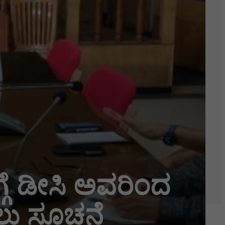
ಗೆ ಡೀಸಿ ಅವರಿಂದ
ಸಲು ಸೂಚನೆ