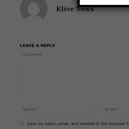
Klive News
LEAVE A REPLY
Comment:
Name:*
Save my name, email, and website in this browser f