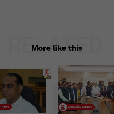
RELATED
More like this