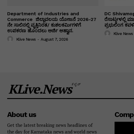
Department of Industries and
DC Shivamog
Commerce ಜಿಲ್ಲಾವಲಯ ಯೋಜನೆ 2026-27
ರೆಸಾರ್ಟ್ಗಳಲ್ಲಿ
ನೇ ಸಾಲಿನಲ್ಲಿ ವೃತ್ತಿನಿರತ/ ಕುಶಲಕರ್ಮಿಗಳಿಗೆ
ಪ್ರಭುಲಿಂಗ ಕವಳಿಕ
ಉಪಕರಣ ಹೊಂದಲು ಅರ್ಜಿ ಆಹ್ವಾನ.
Klive News
Klive News
-
August 7, 2026
KLive.News
ಕೆಲೈವ್
About us
Comp
Get the latest breaking news headlines of
the day for Karnataka news and world news