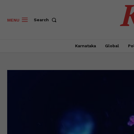
Search
MENU
Karnataka
Global
Pol