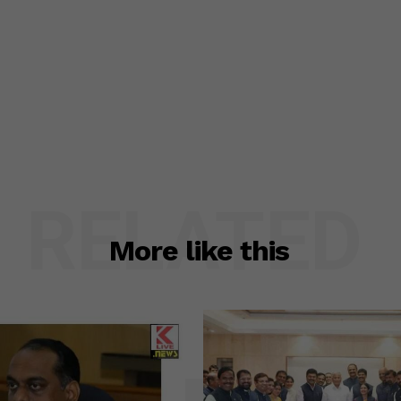
RELATED
More like this