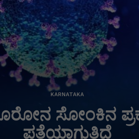
KARNATAKA
 ಕೊರೋನ ಸೋಂಕಿನ ಪ್ರ
ಪತ್ತೆಯಾಗುತ್ತಿದೆ