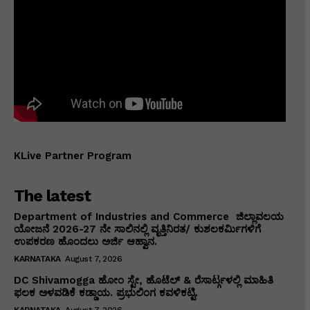
KLive Partner Program
The latest
Department of Industries and Commerce ಜಿಲ್ಲಾವಲಯ
ಯೋಜನೆ 2026-27 ನೇ ಸಾಲಿನಲ್ಲಿ ವೃತ್ತಿನಿರತ/ ಕುಶಲಕರ್ಮಿಗಳಿಗೆ
ಉಪಕರಣ ಹೊಂದಲು ಅರ್ಜಿ ಆಹ್ವಾನ.
KARNATAKA
August 7, 2026
DC Shivamogga ಹೋಂ ಸ್ಟೇ, ಹೊಟೆಲ್ & ರೆಸಾರ್ಟ್ಗಳಲ್ಲಿ ಮಾಹಿತಿ
ಫಲಕ ಅಳವಡಿಕೆ ಕಡ್ಡಾಯ. ಪ್ರಭುಲಿಂಗ ಕವಳಿಕಟ್ಟಿ.
KARNATAKA
August 7, 2026