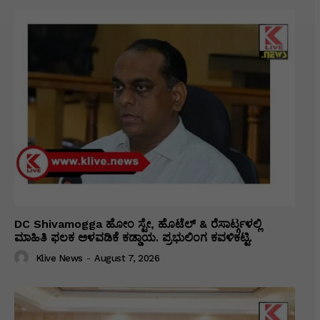
DC Shivamogga ಹೋಂ ಸ್ಟೇ, ಹೊಟೆಲ್ & ರೆಸಾರ್ಟ್ಗಳಲ್ಲಿ
ಮಾಹಿತಿ ಫಲಕ ಅಳವಡಿಕೆ ಕಡ್ಡಾಯ. ಪ್ರಭುಲಿಂಗ ಕವಳಿಕಟ್ಟಿ.
Klive News
-
August 7, 2026