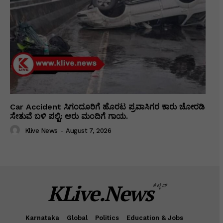
Car Accident ಸಿಗಂದೂರಿಗೆ ಹೊರಟ ಪ್ರವಾಸಿಗರ ಕಾರು ಚೋರಡಿ
ಸೇತುವೆ ಬಳಿ ಪಲ್ಟಿ: ಆರು ಮಂದಿಗೆ ಗಾಯ.
Klive News
-
August 7, 2026
KLive.News
ಕೆಲೈವ್
Karnataka
Global
Politics
Education & Jobs