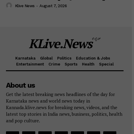
Klive News
-
August 7, 2026
KLive.News
ಕೆಲೈವ್
Karnataka
Global
Politics
Education & Jobs
Entertainment
Crime
Sports
Health
Special
About us
Get the latest breaking news headlines of the day for
Karnataka news and world news today in
Kannada.klive.news for breaking news, videos, and the
latest top stories in India news, business, politics, health
and pop culture.