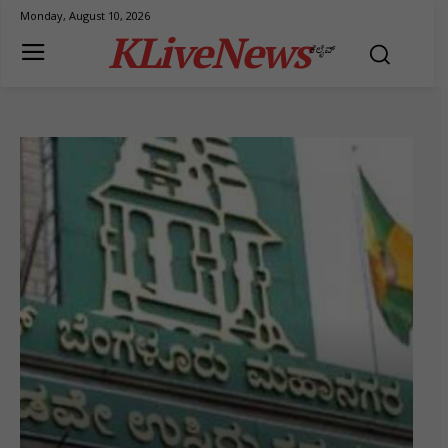
Monday, August 10, 2026
KLiveNews
ಕೆಲೈವ್