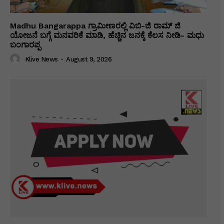
Madhu Bangarappa ಗ್ರಾಮೀಣರಲ್ಲಿ ವಿಬಿ-ಜಿ ರಾಮ್ ಜಿ
ಯೋಜನೆ ಬಗ್ಗೆ ಮನವರಿಕೆ ಮಾಡಿ, ಹೆಚ್ಚಿನ ಜನಕ್ಕೆ ಕೆಲಸ ನೀಡಿ- ಮಧು
ಬಂಗಾರಪ್ಪ
Klive News
-
August 9, 2026