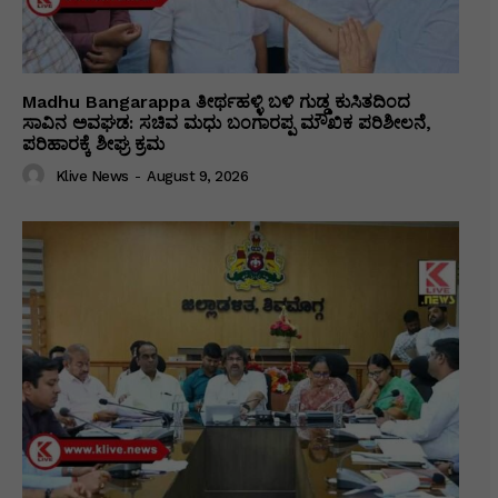
Madhu Bangarappa ತೀರ್ಥಹಳ್ಳಿ ಬಳಿ ಗುಡ್ಡ ಕುಸಿತದಿಂದ
ಸಾವಿನ ಅವಘಡ: ಸಚಿವ ಮಧು ಬಂಗಾರಪ್ಪ ಮೌಖಿಕ ಪರಿಶೀಲನೆ,
ಪರಿಹಾರಕ್ಕೆ ಶೀಘ್ರ ಕ್ರಮ
Klive News
-
August 9, 2026