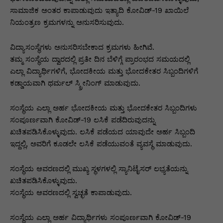
ಸಾಮಾಜಿಕ ಅಂತರ ಕಾಪಾಡುವುದು ಇತ್ಯಾದಿ ಕೋವಿಡ್-19 ಖಾಯಿಲೆ
ನಿಯಂತ್ರಣ ಕ್ರಮಗಳನ್ನು ಅನುಸರಿಸುವುದು.
ವಿದ್ಯಾಸಂಸ್ಥೆಗಳು ಅನುಸರಿಸಬೇಕಾದ ಕ್ರಮಗಳು ಹೀಗಿವೆ.
ತಮ್ಮ ಸಂಸ್ಥೆಯ ದ್ವಾರದಲ್ಲಿ ಪ್ರತೀ ದಿನ ಬೆಳಿಗ್ಗೆ ಪ್ರಾರಂಭದ ಸಮಯದಲ್ಲಿ
ಎಲ್ಲಾ ವಿದ್ಯಾರ್ಥಿಗಳಿಗೆ, ಭೋದಕೀಯ ಮತ್ತು ಭೋದಕೇತರ ಸಿಬ್ಬಂದಿಗಳಿಗೆ
ಕಡ್ಡಾಯವಾಗಿ ಥರ್ಮಲ್ ಸ್ಕ್ರೀನಿಂಗ್ ಮಾಡುವುದು.
ಸಂಸ್ಥೆಯ ಎಲ್ಲಾ ಅರ್ಹ ಭೋದಕೀಯ ಮತ್ತು ಭೋದಕೇತರ ಸಿಬ್ಬಂದಿಗಳು
ಸಂಪೂರ್ಣವಾಗಿ ಕೋವಿಡ್-19 ಲಸಿಕೆ ಪಡೆದಿರುವುದನ್ನು
ಖಚಿತಪಡಿಸಿಕೊಳ್ಳುವುದು. ಲಸಿಕೆ ಪಡೆಯದ ಯಾವುದೇ ಅರ್ಹ ಸಿಬ್ಬಂದಿ
ಇದ್ದಲ್ಲಿ, ಅವರಿಗೆ ಕೂಡಲೇ ಲಸಿಕೆ ಪಡೆಯುವಂತೆ ವ್ಯವಸ್ಥೆ ಮಾಡುವುದು.
ಸಂಸ್ಥೆಯ ಆವರಣದಲ್ಲಿ ಮುಖ್ಯ ಸ್ಥಳಗಳಲ್ಲಿ ಸ್ಯಾನಿಟೈಸರ್ ಲಭ್ಯತೆಯನ್ನು
ಖಚಿತಪಡಿಸಿಕೊಳ್ಳುವುದು.
ಸಂಸ್ಥೆಯ ಆವರಣದಲ್ಲಿ ಸ್ವಚ್ಛತೆ ಕಾಪಾಡುವುದು.
ಸಂಸ್ಥೆಯ ಎಲ್ಲಾ ಅರ್ಹ ವಿದ್ಯಾರ್ಥಿಗಳು ಸಂಪೂರ್ಣವಾಗಿ ಕೋವಿಡ್-19