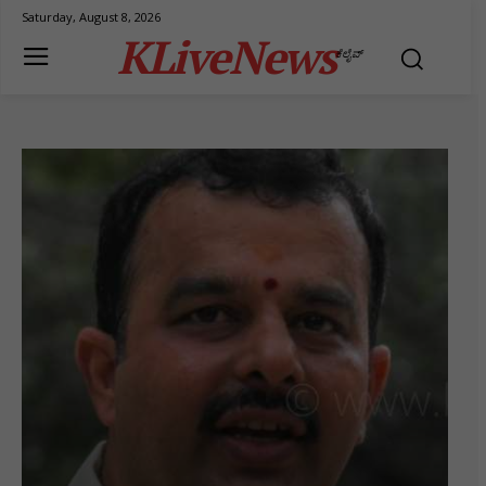
Saturday, August 8, 2026
KLiveNews
ಕೆಲೈವ್