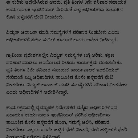
p
o
n
n
m
n
ಈ ಕುರಿತು ಆದೇಶಿಸಿರುವ ಅವರು, ಪ್ರತಿ ತಿಂಗಳ 3ನೇ ಶನಿವಾರ ಸಹಾಯಕ
p
o
g
k
ಕಾರ್ಯಪಾಲಕ ಇಂಜಿನಿಯರ್​ ಸೇರಿದಂತೆ ಎಲ್ಲ ಅಧಿಕಾರಿಗಳು ತಾಲೂಕಿನ
ಕೊನೆ ಹಳ್ಳಿವರೆಗೆ ಭೇಟಿ ನೀಡಬೇಕು.
k
er
ವಿದ್ಯುತ್​ ಅದಾಲತ್​ ಮಾಡಿ ಸಮಸ್ಯೆಗಳಿಗೆ ಪರಿಹಾರ ನೀಡಬೇಕು ಎಂದು
ಅಧಿಕಾರಿಗಳಿಗೆ ಸಚಿವ ಸುನಿಲ್ ಕುಮಾರ್ ಅವರು ಆದೇಶ ನೀಡಿದ್ದಾರೆ.
ಗ್ರಾಮೀಣ ಪ್ರದೇಶಗಳಲ್ಲಿನ ವಿದ್ಯುತ್​ ಸಮಸ್ಯೆಗಳ ಬಗ್ಗೆ ಅರಿತು, ತಕ್ಷಣ
ಪರಿಹಾರ ಮಾಡಲು ಆಂದೋಲನ ರೀತಿಯ ಕಾರ್ಯಕ್ರಮ ರೂಪಿಸಬೇಕು.
ಪ್ರತಿ ತಿಂಗಳ 3ನೇ ಶನಿವಾರ ಸಹಾಯಕ ಕಾರ್ಯಪಾಲಕ ಇಂಜಿನಿಯರ್​
ಸೇರಿದಂತೆ ಎಲ್ಲ ಅಧಿಕಾರಿಗಳು ತಾಲೂಕಿನ ಕೊನೇ ಹಳ್ಳಿವರೆಗೆ ಭೇಟಿ
ನೀಡಬೇಕು. ವಿದ್ಯುತ್​ ಅದಾಲತ್​ ಮಾಡಿ ಸಮಸ್ಯೆಗಳಿಗೆ ಪರಿಹಾರ ನೀಡಬೇಕು
ಎಂದು ಅಧಿಕಾರಿಗಳಿಗೆ ಆದೇಶಿಸಿದ್ದಾರೆ.
ಕಾರ್ಯಕ್ರಮದಲ್ಲಿ ವ್ಯವಸ್ಥಾಪಕ ನಿರ್ದೇಶಕರ ಮಟ್ಟದ ಅಧಿಕಾರಿಗಳಿಂದ
ಸಹಾಯಕ ಕಾರ್ಯಪಾಲಕ ಇಂಜಿನಿಯರ್​ ವರೆಗಿನ ಅಧಿಕಾರಿಗಳು
ತಾಲೂಕಿನ ಕೊನೇ ಹಳ್ಳಿವರೆಗೆ ಹೋಗಿ, ಸಮಸ್ಯೆ ಆಲಿಸಿ, ಪರಿಹಾರ
ನೀಡಬೇಕು. ಎಲ್ಲರೂ ಒಂದೇ ಹಳ್ಳಿಗೆ ಭೇಟಿ ನೀಡದೆ, ಬೇರೆ ಹಳ್ಳಿಗಳಿಗೆ ಭೇಟಿ
ನೀಡುವಂತೆ ಸಚಿವರು ತಿಳಿಸಿದ್ದಾರೆ.