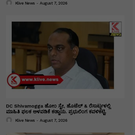
Klive News
-
August 7, 2026
DC Shivamogga ಹೋಂ ಸ್ಟೇ, ಹೊಟೆಲ್ & ರೆಸಾರ್ಟ್ಗಳಲ್ಲಿ
ಮಾಹಿತಿ ಫಲಕ ಅಳವಡಿಕೆ ಕಡ್ಡಾಯ. ಪ್ರಭುಲಿಂಗ ಕವಳಿಕಟ್ಟಿ.
Klive News
-
August 7, 2026