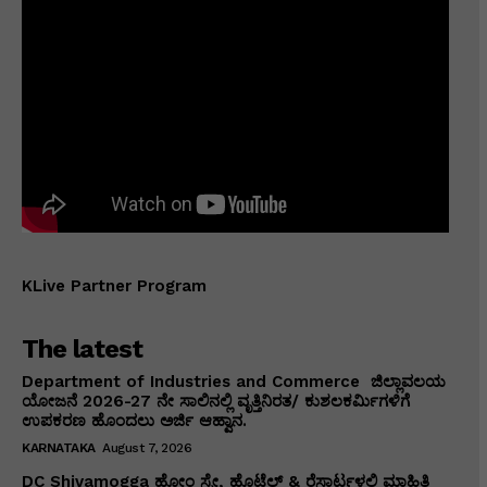
KLive Partner Program
The latest
Department of Industries and Commerce ಜಿಲ್ಲಾವಲಯ
ಯೋಜನೆ 2026-27 ನೇ ಸಾಲಿನಲ್ಲಿ ವೃತ್ತಿನಿರತ/ ಕುಶಲಕರ್ಮಿಗಳಿಗೆ
ಉಪಕರಣ ಹೊಂದಲು ಅರ್ಜಿ ಆಹ್ವಾನ.
KARNATAKA
August 7, 2026
DC Shivamogga ಹೋಂ ಸ್ಟೇ, ಹೊಟೆಲ್ & ರೆಸಾರ್ಟ್ಗಳಲ್ಲಿ ಮಾಹಿತಿ