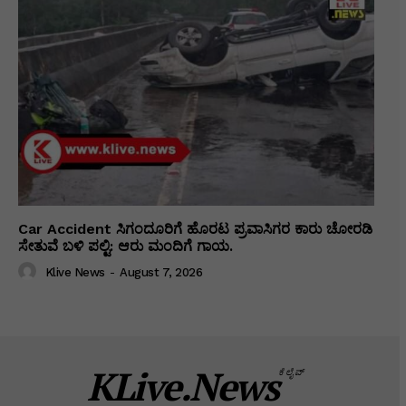
Car Accident ಸಿಗಂದೂರಿಗೆ ಹೊರಟ ಪ್ರವಾಸಿಗರ ಕಾರು ಚೋರಡಿ
ಸೇತುವೆ ಬಳಿ ಪಲ್ಟಿ: ಆರು ಮಂದಿಗೆ ಗಾಯ.
Klive News
-
August 7, 2026
KLive.News
ಕೆಲೈವ್