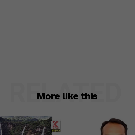
RELATED
More like this