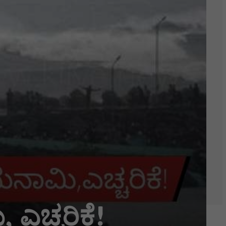
ಎಚ್ಚರಿಕೆ!