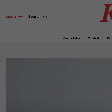
Search
MENU
Karnataka
Global
Pol