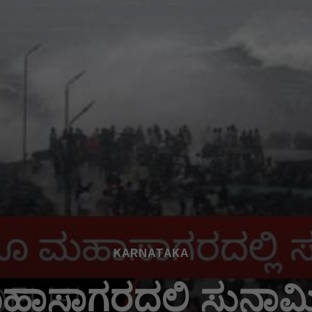
KARNATAKA
ಸಾಗರದಲ್ಲಿ ಸುನಾಮಿ, 