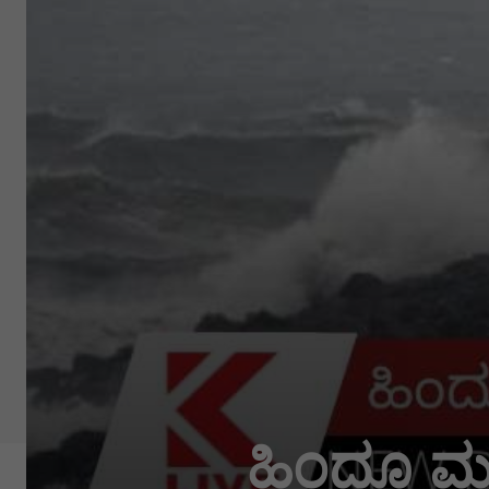
ಹಿಂದೂ ಮಹಾ