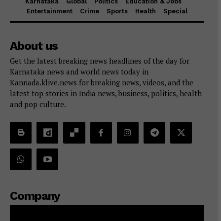
Karnataka
Global
Politics
Education & Jobs
Entertainment
Crime
Sports
Health
Special
About us
Get the latest breaking news headlines of the day for
Karnataka news and world news today in
Kannada.klive.news for breaking news, videos, and the
latest top stories in India news, business, politics, health
and pop culture.
Company