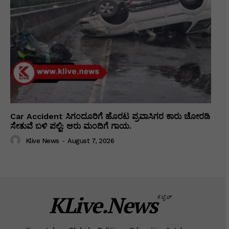
Car Accident ಸಿಗಂದೂರಿಗೆ ಹೊರಟ ಪ್ರವಾಸಿಗರ ಕಾರು ಚೋರಡಿ
ಸೇತುವೆ ಬಳಿ ಪಲ್ಟಿ: ಆರು ಮಂದಿಗೆ ಗಾಯ.
Klive News
-
August 7, 2026
KLive.News
ಕೆಲೈವ್