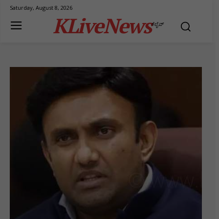
Saturday, August 8, 2026
KLiveNews
ಕೆಲೈವ್