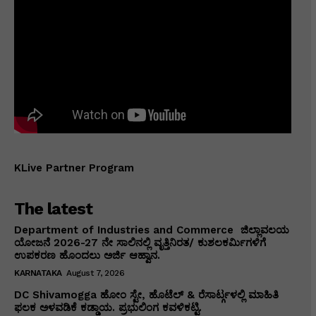
KLive Partner Program
The latest
Department of Industries and Commerce ಜಿಲ್ಲಾವಲಯ
ಯೋಜನೆ 2026-27 ನೇ ಸಾಲಿನಲ್ಲಿ ವೃತ್ತಿನಿರತ/ ಕುಶಲಕರ್ಮಿಗಳಿಗೆ
ಉಪಕರಣ ಹೊಂದಲು ಅರ್ಜಿ ಆಹ್ವಾನ.
KARNATAKA
August 7, 2026
DC Shivamogga ಹೋಂ ಸ್ಟೇ, ಹೊಟೆಲ್ & ರೆಸಾರ್ಟ್ಗಳಲ್ಲಿ ಮಾಹಿತಿ
ಫಲಕ ಅಳವಡಿಕೆ ಕಡ್ಡಾಯ. ಪ್ರಭುಲಿಂಗ ಕವಳಿಕಟ್ಟಿ.