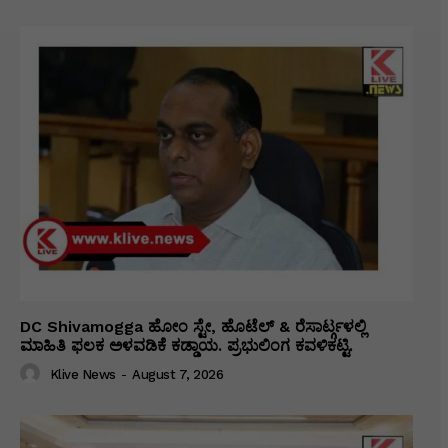
DC Shivamogga ಹೋಂ ಸ್ಟೇ, ಹೊಟೆಲ್ & ರೆಸಾರ್ಟ್ಗಳಲ್ಲಿ
ಮಾಹಿತಿ ಫಲಕ ಅಳವಡಿಕೆ ಕಡ್ಡಾಯ. ಪ್ರಭುಲಿಂಗ ಕವಳಿಕಟ್ಟಿ.
Klive News
-
August 7, 2026