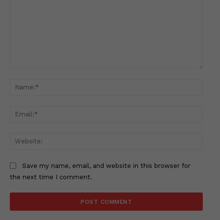
Comment:
Name
Email
Websi
Save my name, email, and website in this browser for
the next time I comment.