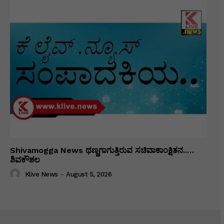
Shivamogga News ಥಣ್ಣಗಾಗುತ್ತಿರುವ ಸಚಿವಾಕಾಂಕ್ಷಿತನ..…
ಶಿವಕೌಶಲ
Klive News
-
August 5, 2026