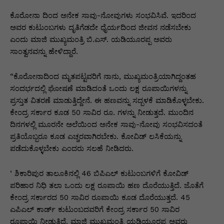
p
o
n
n
m
n
p
o
g
k
ಕೊರೋನಾ ದಿಂದ ಅನೇಕ ಸಾವು-ನೋವುಗಳು ಸಂಭವಿಸಿವೆ. ಇದರಿಂದ
ಅವರ ಕುಟುಂಬಗಳು ದೃತಿಗೆಡದೇ ಧೈರ್ಯದಿಂದ ಜೀವನ ನಡೆಸಬೇಕು
k
er
ಎಂದು ಮಾಜಿ ಮುಖ್ಯಮಂತ್ರಿ ಬಿ.ಎಸ್. ಯಡಿಯೂರಪ್ಪ ಅವರು
ಸಾಂತ್ವನವನ್ನು ಹೇಳಿದ್ದಾರೆ.
“ಕೊರೋನಾದಿಂದ ಮೃತಪಟ್ಟವರಿಗೆ ನಾನು, ಮುಖ್ಯಮಂತ್ರಿಯಾಗಿದ್ದಂತಹ
ಸಂದರ್ಭದಲ್ಲಿ ಘೋಷಣೆ ಮಾಡಿದಂತೆ ಒಂದು ಲಕ್ಷ ರೂಪಾಯಿಗಳನ್ನು
ಪ್ರಸ್ತುತ ವಿತರಣೆ ಮಾಡುತ್ತಿದ್ದೇನೆ. ಈ ಹಣವನ್ನು ಸದ್ಬಳಕೆ ಮಾಡಿಕೊಳ್ಳಬೇಕು.
ಕೇಂದ್ರ ಸರ್ಕಾರ ಕೂಡ 50 ಸಾವಿರ ರೂ. ಗಳನ್ನು ನೀಡುತ್ತದೆ. ಮುಂದಿನ
ದಿನಗಳಲ್ಲಿ ಮೂರನೇ ಅಲೆಯಿಂದ ಅನೇಕ ಸಾವು-ನೋವು ಸಂಭವಿಸದಂತೆ
ಪ್ರತಿಯೊಬ್ಬರೂ ಕೂಡ ಎಚ್ಚರವಾಗಿರಬೇಕು. ಕೋವಿಡ್ ಲಸಿಕೆಯನ್ನು
ಪಡೆದುಕೊಳ್ಳಬೇಕು ಎಂದರು ಸಲಹೆ ನೀಡಿದರು.
‘ ಶಿಕಾರಿಪುರ ತಾಲೂಕಿನಲ್ಲಿ 46 ಬಿಪಿಎಲ್ ಕುಟುಂಬಗಳಿಗೆ ಕೋವಿಡ್
ಪರಿಹಾರ ನಿಧಿ ತಲಾ ಒಂದು ಲಕ್ಷ ರೂಪಾಯಿ ಹಣ ದೊರೆಯುತ್ತಿದೆ. ಜೊತೆಗೆ
ಕೇಂದ್ರ ಸರ್ಕಾರದ 50 ಸಾವಿರ ರೂಪಾಯಿ ಕೂಡ ದೊರೆಯುತ್ತದೆ. 45
ಎಪಿಎಲ್ ಕಾರ್ಡ್ ಕುಟುಂಬದವರಿಗೆ ಕೇಂದ್ರ ಸರ್ಕಾರ 50 ಸಾವಿರ
ರೂಪಾಯಿ ನೀಡುತ್ತಿದೆ. ಮಾಜಿ ಮುಖ್ಯಮಂತ್ರಿ ಯಡಿಯೂರಪ್ಪ ಅವರು