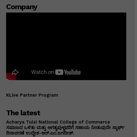
Company
KLive Partner Program
The latest
Acharya Tulsi National College of Commerce
ಸಮಾಜದ ಒಳಿತು ಮತ್ತು ಅಗತ್ಯವುಳ್ಳವರಿಗೆ ಸಹಾಯ ನೀಡುವುದೇ ಸ್ಕಾರ್ಫ್
ದಿನಾಚರಣೆ ಉದ್ದೇಶ-ಆರ್.ಎಂ.ಜಗದೀಶ್.