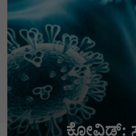
ಕೋವಿಡ್: 