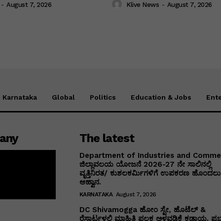
-
August 7, 2026
Klive News
-
August 7, 2026
Karnataka
Global
Politics
Education & Jobs
Ent
any
The latest
Department of Industries and Comm
ಜಿಲ್ಲಾವಲಯ ಯೋಜನೆ 2026-27 ನೇ ಸಾಲಿನಲ್ಲಿ
ವೃತ್ತಿನಿರತ/ ಕುಶಲಕರ್ಮಿಗಳಿಗೆ ಉಪಕರಣ ಹೊಂದಲು 
ಆಹ್ವಾನ.
KARNATAKA
August 7, 2026
DC Shivamogga ಹೋಂ ಸ್ಟೇ, ಹೊಟೆಲ್ &
ರೆಸಾರ್ಟ್ಗಳಲ್ಲಿ ಮಾಹಿತಿ ಫಲಕ ಅಳವಡಿಕೆ ಕಡ್ಡಾಯ. ಪ್ರ