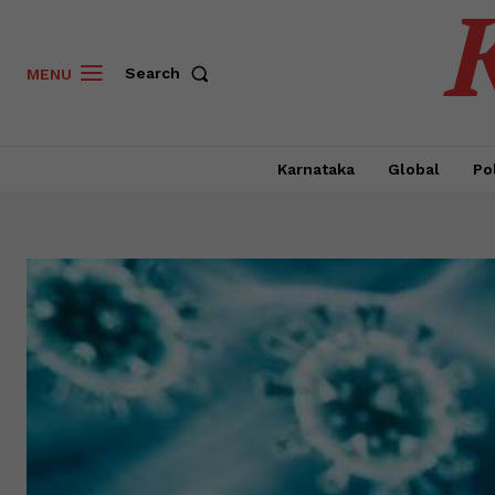
Search
MENU
Karnataka
Global
Pol