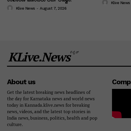
Klive News
Klive News
-
August 7, 2026
KLive.News
ಕೆಲೈವ್
About us
Comp
Get the latest breaking news headlines of
the day for Karnataka news and world news
today in Kannada.klive.news for breaking
news, videos, and the latest top stories in
India news, business, politics, health and pop
culture.