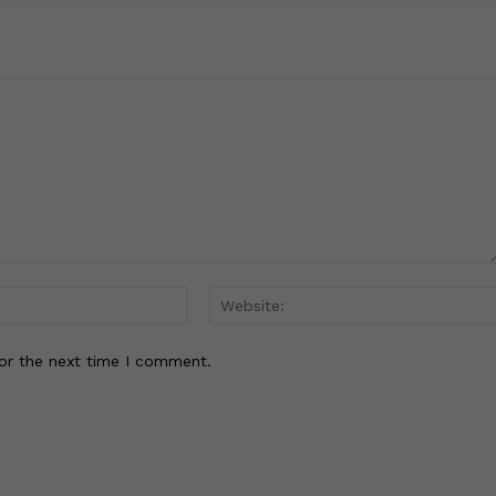
Email:*
or the next time I comment.