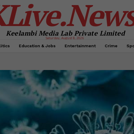
KLive.New
Keelambi Media Lab Private Limited
Saturday, August 8, 2026
itics
Education & Jobs
Entertainment
Crime
Spo