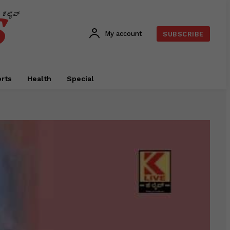
s
ಕೆಲೈವ್
My account
SUBSCRIBE
rts
Health
Special