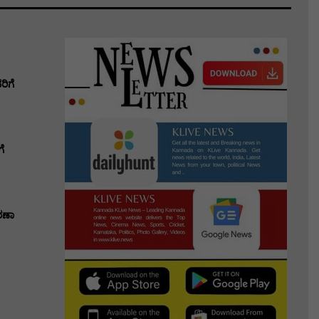
ಿಗೆ
ೆ
ರಣಾ