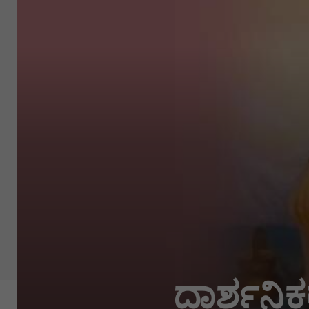
ದಾರ್ಶನಿ