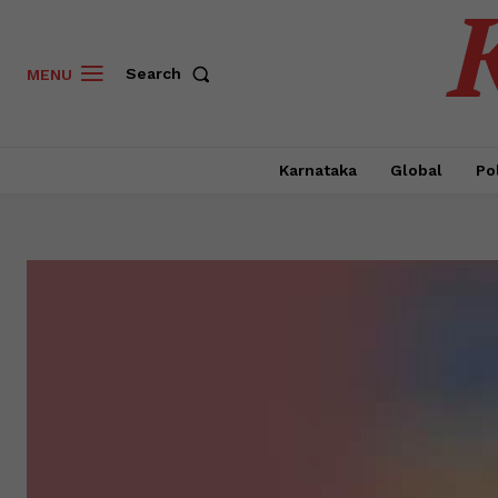
Search
MENU
Karnataka
Global
Pol