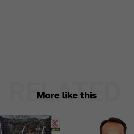
RELATED
More like this