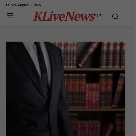
Friday, August 7, 2026
KLiveNews
ಕೆಲೈವ್