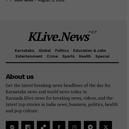
Klive News
-
August 5, 2026
KLive.News
ಕೆಲೈವ್
Karnataka
Global
Politics
Education & Jobs
Entertainment
Crime
Sports
Health
Special
About us
Get the latest breaking news headlines of the day for
Karnataka news and world news today in
Kannada.klive.news for breaking news, videos, and the
latest top stories in India news, business, politics, health
and pop culture.