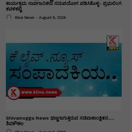
ಕಾರ್ಯಕ್ರಮ ಸಾರ್ವಜನಿಕರು ಸದುಪಯೋಗ ಪಡಿಸಿಕೊಳ್ಳಿ- ಪ್ರಭುಲಿಂಗ
ಕವಳಿಕಟ್ಟಿ
Klive News
-
August 6, 2026
Shivamogga News ಥಣ್ಣಗಾಗುತ್ತಿರುವ ಸಚಿವಾಕಾಂಕ್ಷಿತನ..…
ಶಿವಕೌಶಲ