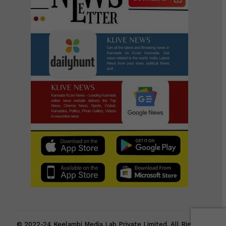
© 2022-24 Keelambi Media Lab Private Limited. All Rights