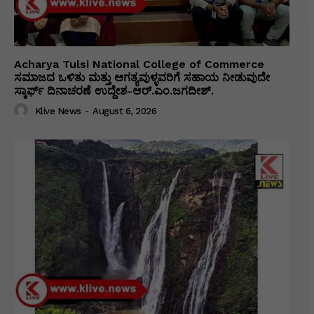
Acharya Tulsi National College of Commerce
ಸಮಾಜದ ಒಳಿತು ಮತ್ತು ಅಗತ್ಯವುಳ್ಳವರಿಗೆ ಸಹಾಯ ನೀಡುವುದೇ
ಸ್ಕಾರ್ಫ್ ದಿನಾಚರಣೆ ಉದ್ದೇಶ-ಆರ್.ಎಂ.ಜಗದೀಶ್.
Klive News
-
August 6, 2026