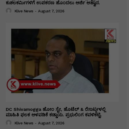
ಕುಶಲಕರ್ಮಿಗಳಿಗೆ ಉಪಕರಣ ಹೊಂದಲು ಅರ್ಜಿ ಆಹ್ವಾನ.
Klive News
-
August 7, 2026
DC Shivamogga ಹೋಂ ಸ್ಟೇ, ಹೊಟೆಲ್ & ರೆಸಾರ್ಟ್ಗಳಲ್ಲಿ
ಮಾಹಿತಿ ಫಲಕ ಅಳವಡಿಕೆ ಕಡ್ಡಾಯ. ಪ್ರಭುಲಿಂಗ ಕವಳಿಕಟ್ಟಿ.
Klive News
-
August 7, 2026