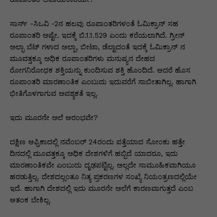
ಸಾರ್ಸ್ -ಸಿಒವಿ -2ನ ಹಲವು ರೂಪಾಂತರಿಗಳಂತೆ ಓಮಿಕ್ರಾನ್ ಸಹ
ರೂಪಾಂತರಿ ಅಷ್ಟೇ. ಇದಕ್ಕೆ ಬಿ.1.1.529 ಎಂದು ಕರೆಯಲಾಗಿದೆ. ಗ್ರೀನ್
ಅಲ್ಫಾ ಬೆಟ್ ಗಳಾದ ಅಲ್ಪಾ, ಬೀಟಾ, ಡೆಲ್ಟಾದಂತೆ ಇದಕ್ಕೆ ಓಮಿಕ್ರಾನ್ ನ
ಮೂವತ್ತಕ್ಕೂ ಅಧಿಕ ರೂಪಾಂತರಿಗಳು ಮನುಷ್ಯನ ದೇಹದ
ರೋಗನಿರೋಧಕ ಶಕ್ತಿಯನ್ನು ಕುಂದಿಸುವ ಶಕ್ತಿ ಹೊಂದಿದೆ. ಆದರೆ ಹೊಸ
ರೂಪಾಂತರಿ ಮಾರಣಾಂತಿಕ ಎಂಬುದು ಇದುವರೆಗೆ ಸಾಬೀತಾಗಿಲ್ಲ. ಹಾಗಾಗಿ
ಭೀತಿಗೊಳಗಾಗುವ ಅವಶ್ಯಕತೆ ಇಲ್ಲ.
ಇದು ಮೂರನೇ ಅಲೆ ಆರಂಭವೇ?
ದಕ್ಷಿಣ ಆಫ್ರಿಕಾದಲ್ಲಿ ನವೆಂಬರ್ 24ರಂದು ಪತ್ತೆಯಾದ ಸೋಂಕು ಹತ್ತೇ
ದಿನದಲ್ಲಿ ಮೂವತ್ತಕ್ಕೂ ಅಧಿಕ ದೇಶಗಳಿಗೆ ಹಬ್ಬಿದೆ ಯಾದರೂ, ಇದು
ಮಾರಣಾಂತಿಕವೇ ಎಂಬುದು ದೃಢಪಟ್ಟಿಲ್ಲ. ಅಲ್ಲದೇ ಸಾಮೂಹಿಕವಾಗಿಯೂ
ಹರಡುತ್ತಿಲ್ಲ. ದೇಶದಲ್ಲಂತೂ ನಿತ್ಯ ಪ್ರಕರಣಗಳ ಸಂಖ್ಯೆ ನಿಯಂತ್ರಣದಲ್ಲಿಯೇ
ಇದೆ. ಹಾಗಾಗಿ ದೇಶದಲ್ಲಿ ಇದು ಮೂರನೇ ಅಲೆಗೆ ಕಾರಣವಾಗುತ್ತದೆ ಎಂಬ
ಆತಂಕ ಬೇಕಿಲ್ಲ.