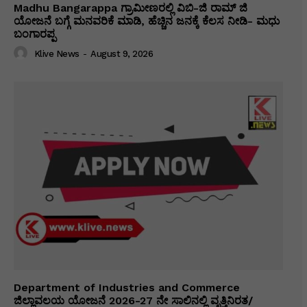
Madhu Bangarappa ಗ್ರಾಮೀಣರಲ್ಲಿ ವಿಬಿ-ಜಿ ರಾಮ್ ಜಿ
ಯೋಜನೆ ಬಗ್ಗೆ ಮನವರಿಕೆ ಮಾಡಿ, ಹೆಚ್ಚಿನ ಜನಕ್ಕೆ ಕೆಲಸ ನೀಡಿ- ಮಧು
ಬಂಗಾರಪ್ಪ
Klive News
-
August 9, 2026
Department of Industries and Commerce
ಜಿಲ್ಲಾವಲಯ ಯೋಜನೆ 2026-27 ನೇ ಸಾಲಿನಲ್ಲಿ ವೃತ್ತಿನಿರತ/