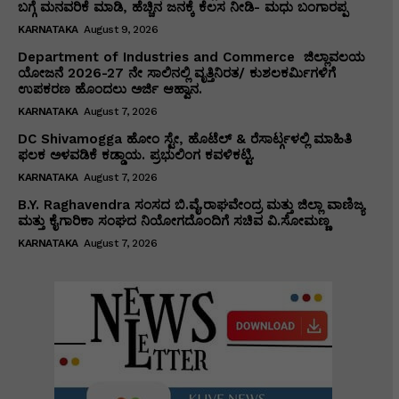
ಬಗ್ಗೆ ಮನವರಿಕೆ ಮಾಡಿ, ಹೆಚ್ಚಿನ ಜನಕ್ಕೆ ಕೆಲಸ ನೀಡಿ- ಮಧು ಬಂಗಾರಪ್ಪ
KARNATAKA
August 9, 2026
Department of Industries and Commerce ಜಿಲ್ಲಾವಲಯ
ಯೋಜನೆ 2026-27 ನೇ ಸಾಲಿನಲ್ಲಿ ವೃತ್ತಿನಿರತ/ ಕುಶಲಕರ್ಮಿಗಳಿಗೆ
ಉಪಕರಣ ಹೊಂದಲು ಅರ್ಜಿ ಆಹ್ವಾನ.
KARNATAKA
August 7, 2026
DC Shivamogga ಹೋಂ ಸ್ಟೇ, ಹೊಟೆಲ್ & ರೆಸಾರ್ಟ್ಗಳಲ್ಲಿ ಮಾಹಿತಿ
ಫಲಕ ಅಳವಡಿಕೆ ಕಡ್ಡಾಯ. ಪ್ರಭುಲಿಂಗ ಕವಳಿಕಟ್ಟಿ.
KARNATAKA
August 7, 2026
B.Y. Raghavendra ಸಂಸದ ಬಿ.ವೈ.ರಾಘವೇಂದ್ರ ಮತ್ತು ಜಿಲ್ಲಾ ವಾಣಿಜ್ಯ
ಮತ್ತು ಕೈಗಾರಿಕಾ ಸಂಘದ ನಿಯೋಗದೊಂದಿಗೆ ಸಚಿವ ವಿ‌.ಸೋಮಣ್ಣ
KARNATAKA
August 7, 2026