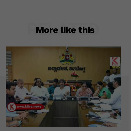
RELATED
More like this