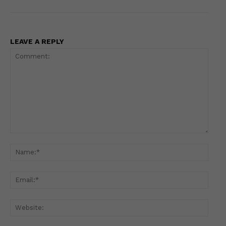
LEAVE A REPLY
Comment:
Name
Email
Websi