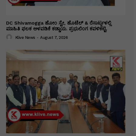
DC Shivamogga ಹೋಂ ಸ್ಟೇ, ಹೊಟೆಲ್ & ರೆಸಾರ್ಟ್ಗಳಲ್ಲಿ
ಮಾಹಿತಿ ಫಲಕ ಅಳವಡಿಕೆ ಕಡ್ಡಾಯ. ಪ್ರಭುಲಿಂಗ ಕವಳಿಕಟ್ಟಿ.
Klive News
-
August 7, 2026