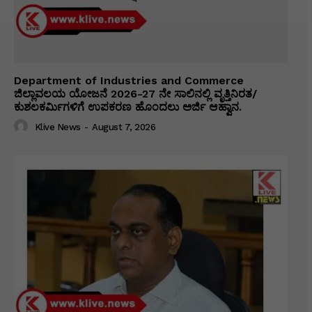
Department of Industries and Commerce
ಜಿಲ್ಲಾವಲಯ ಯೋಜನೆ 2026-27 ನೇ ಸಾಲಿನಲ್ಲಿ ವೃತ್ತಿನಿರತ/
ಕುಶಲಕರ್ಮಿಗಳಿಗೆ ಉಪಕರಣ ಹೊಂದಲು ಅರ್ಜಿ ಆಹ್ವಾನ.
Klive News
-
August 7, 2026