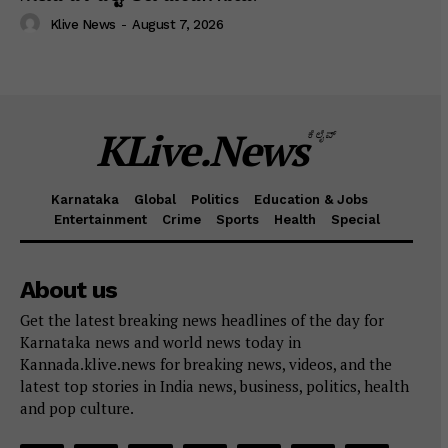
Klive News
-
August 7, 2026
KLive.News
ಕೆಲೈವ್
Karnataka
Global
Politics
Education & Jobs
Entertainment
Crime
Sports
Health
Special
About us
Get the latest breaking news headlines of the day for
Karnataka news and world news today in
Kannada.klive.news for breaking news, videos, and the
latest top stories in India news, business, politics, health
and pop culture.