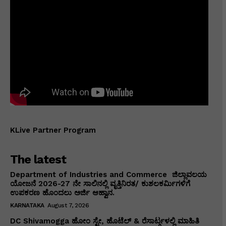
KLive Partner Program
The latest
Department of Industries and Commerce ಜಿಲ್ಲಾವಲಯ
ಯೋಜನೆ 2026-27 ನೇ ಸಾಲಿನಲ್ಲಿ ವೃತ್ತಿನಿರತ/ ಕುಶಲಕರ್ಮಿಗಳಿಗೆ
ಉಪಕರಣ ಹೊಂದಲು ಅರ್ಜಿ ಆಹ್ವಾನ.
KARNATAKA
August 7, 2026
DC Shivamogga ಹೋಂ ಸ್ಟೇ, ಹೊಟೆಲ್ & ರೆಸಾರ್ಟ್ಗಳಲ್ಲಿ ಮಾಹಿತಿ