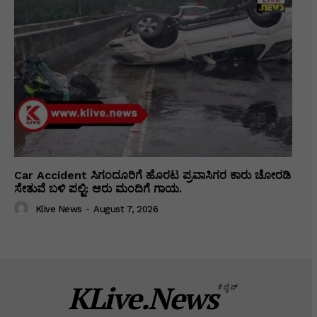
Car Accident ಸಿಗಂದೂರಿಗೆ ಹೊರಟ ಪ್ರವಾಸಿಗರ ಕಾರು ಚೋರಡಿ
ಸೇತುವೆ ಬಳಿ ಪಲ್ಟಿ: ಆರು ಮಂದಿಗೆ ಗಾಯ.
Klive News
-
August 7, 2026
KLive.News
ಕೆಲೈವ್