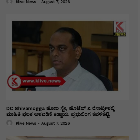
Klive News
-
August 7, 2026
DC Shivamogga ಹೋಂ ಸ್ಟೇ, ಹೊಟೆಲ್ & ರೆಸಾರ್ಟ್ಗಳಲ್ಲಿ
ಮಾಹಿತಿ ಫಲಕ ಅಳವಡಿಕೆ ಕಡ್ಡಾಯ. ಪ್ರಭುಲಿಂಗ ಕವಳಿಕಟ್ಟಿ.
Klive News
-
August 7, 2026