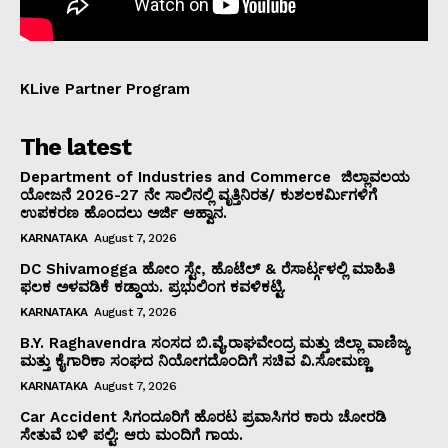
KLive Partner Program
The latest
Department of Industries and Commerce ಜಿಲ್ಲಾವಲಯ
ಯೋಜನೆ 2026-27 ನೇ ಸಾಲಿನಲ್ಲಿ ವೃತ್ತಿನಿರತ/ ಕುಶಲಕರ್ಮಿಗಳಿಗೆ
ಉಪಕರಣ ಹೊಂದಲು ಅರ್ಜಿ ಆಹ್ವಾನ.
KARNATAKA
August 7, 2026
DC Shivamogga ಹೋಂ ಸ್ಟೇ, ಹೊಟೆಲ್ & ರೆಸಾರ್ಟ್ಗಳಲ್ಲಿ ಮಾಹಿತಿ
ಫಲಕ ಅಳವಡಿಕೆ ಕಡ್ಡಾಯ. ಪ್ರಭುಲಿಂಗ ಕವಳಿಕಟ್ಟಿ.
KARNATAKA
August 7, 2026
B.Y. Raghavendra ಸಂಸದ ಬಿ.ವೈ.ರಾಘವೇಂದ್ರ ಮತ್ತು ಜಿಲ್ಲಾ ವಾಣಿಜ್ಯ
ಮತ್ತು ಕೈಗಾರಿಕಾ ಸಂಘದ ನಿಯೋಗದೊಂದಿಗೆ ಸಚಿವ ವಿ‌.ಸೋಮಣ್ಣ
KARNATAKA
August 7, 2026
Car Accident ಸಿಗಂದೂರಿಗೆ ಹೊರಟ ಪ್ರವಾಸಿಗರ ಕಾರು ಚೋರಡಿ
ಸೇತುವೆ ಬಳಿ ಪಲ್ಟಿ: ಆರು ಮಂದಿಗೆ ಗಾಯ.