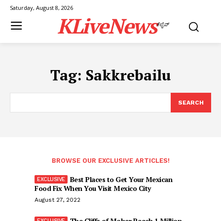
Saturday, August 8, 2026
KLiveNews
ಕೆಲೈವ್
Tag:
Sakkrebailu
SEARCH
BROWSE OUR EXCLUSIVE ARTICLES!
Best Places to Get Your Mexican
Food Fix When You Visit Mexico City
August 27, 2022
The Cliffs of Moher Reach 1 Million