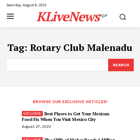
Saturday, August 8, 2026
KLiveNews
ಕೆಲೈವ್
Tag:
Rotary Club Malenadu
SEARCH
BROWSE OUR EXCLUSIVE ARTICLES!
Best Places to Get Your Mexican
Food Fix When You Visit Mexico City
August 27, 2022
The Cliffs of Moher Reach 1 Million