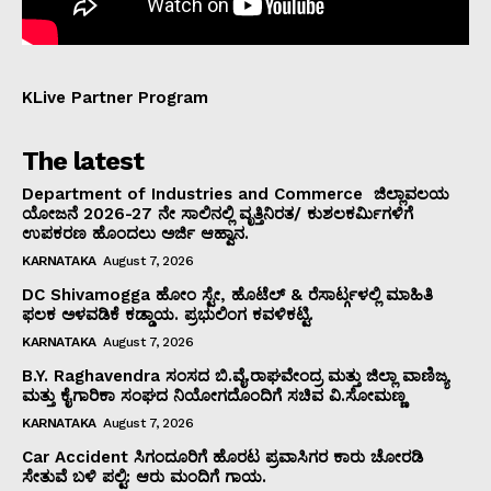
KLive Partner Program
The latest
Department of Industries and Commerce ಜಿಲ್ಲಾವಲಯ
ಯೋಜನೆ 2026-27 ನೇ ಸಾಲಿನಲ್ಲಿ ವೃತ್ತಿನಿರತ/ ಕುಶಲಕರ್ಮಿಗಳಿಗೆ
ಉಪಕರಣ ಹೊಂದಲು ಅರ್ಜಿ ಆಹ್ವಾನ.
KARNATAKA
August 7, 2026
DC Shivamogga ಹೋಂ ಸ್ಟೇ, ಹೊಟೆಲ್ & ರೆಸಾರ್ಟ್ಗಳಲ್ಲಿ ಮಾಹಿತಿ
ಫಲಕ ಅಳವಡಿಕೆ ಕಡ್ಡಾಯ. ಪ್ರಭುಲಿಂಗ ಕವಳಿಕಟ್ಟಿ.
KARNATAKA
August 7, 2026
B.Y. Raghavendra ಸಂಸದ ಬಿ.ವೈ.ರಾಘವೇಂದ್ರ ಮತ್ತು ಜಿಲ್ಲಾ ವಾಣಿಜ್ಯ
ಮತ್ತು ಕೈಗಾರಿಕಾ ಸಂಘದ ನಿಯೋಗದೊಂದಿಗೆ ಸಚಿವ ವಿ‌.ಸೋಮಣ್ಣ
KARNATAKA
August 7, 2026
Car Accident ಸಿಗಂದೂರಿಗೆ ಹೊರಟ ಪ್ರವಾಸಿಗರ ಕಾರು ಚೋರಡಿ
ಸೇತುವೆ ಬಳಿ ಪಲ್ಟಿ: ಆರು ಮಂದಿಗೆ ಗಾಯ.