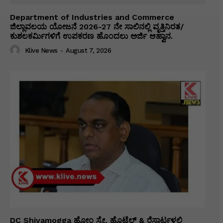
Department of Industries and Commerce
ಜಿಲ್ಲಾವಲಯ ಯೋಜನೆ 2026-27 ನೇ ಸಾಲಿನಲ್ಲಿ ವೃತ್ತಿನಿರತ/
ಕುಶಲಕರ್ಮಿಗಳಿಗೆ ಉಪಕರಣ ಹೊಂದಲು ಅರ್ಜಿ ಆಹ್ವಾನ.
Klive News
-
August 7, 2026
DC Shivamogga ಹೋಂ ಸ್ಟೇ, ಹೊಟೆಲ್ & ರೆಸಾರ್ಟ್ಗಳಲ್ಲಿ