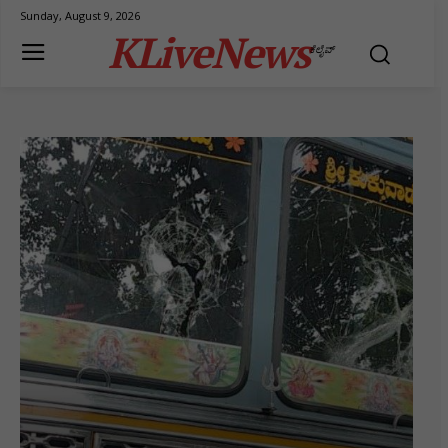
Sunday, August 9, 2026
KLiveNews
ಕೆಲೈವ್