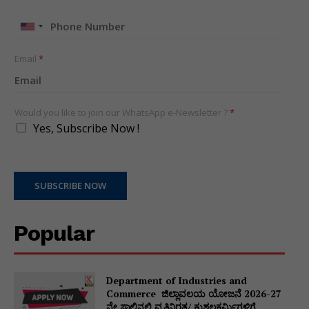
United
States
+1
Email
*
Would you like to join our WhatsApp e-Newsletter ?
*
Yes, Subscribe Now !
SUBSCRIBE NOW
Popular
Department of Industries and
Commerce ಜಿಲ್ಲಾವಲಯ ಯೋಜನೆ 2026-27
ನೇ ಸಾಲಿನಲ್ಲಿ ವೃತ್ತಿನಿರತ/ ಕುಶಲಕರ್ಮಿಗಳಿಗೆ