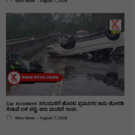
Klive News
-
August 7, 2026
Car Accident ಸಿಗಂದೂರಿಗೆ ಹೊರಟ ಪ್ರವಾಸಿಗರ ಕಾರು ಚೋರಡಿ
ಸೇತುವೆ ಬಳಿ ಪಲ್ಟಿ: ಆರು ಮಂದಿಗೆ ಗಾಯ.
Klive News
-
August 7, 2026