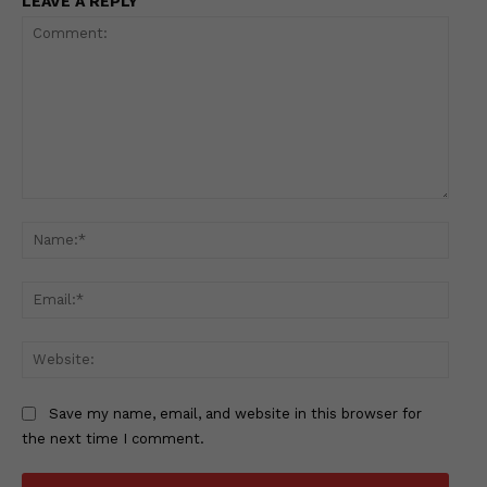
LEAVE A REPLY
Comment:
Name
Email
Websi
Save my name, email, and website in this browser for
the next time I comment.