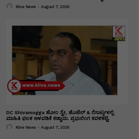
Klive News
-
August 7, 2026
DC Shivamogga ಹೋಂ ಸ್ಟೇ, ಹೊಟೆಲ್ & ರೆಸಾರ್ಟ್ಗಳಲ್ಲಿ
ಮಾಹಿತಿ ಫಲಕ ಅಳವಡಿಕೆ ಕಡ್ಡಾಯ. ಪ್ರಭುಲಿಂಗ ಕವಳಿಕಟ್ಟಿ.
Klive News
-
August 7, 2026