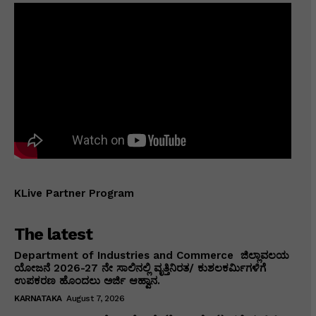
KLive Partner Program
The latest
Department of Industries and Commerce ಜಿಲ್ಲಾವಲಯ
ಯೋಜನೆ 2026-27 ನೇ ಸಾಲಿನಲ್ಲಿ ವೃತ್ತಿನಿರತ/ ಕುಶಲಕರ್ಮಿಗಳಿಗೆ
ಉಪಕರಣ ಹೊಂದಲು ಅರ್ಜಿ ಆಹ್ವಾನ.
KARNATAKA
August 7, 2026