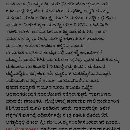
ಗಣತಿ ನಮೂನೆಯನ್ನು ಭರ್ತಿ ಮಾಡಿ ನೀಡದೇ ಹೋದಲ್ಲಿ ಮತದಾರರ
ಕರಡು ಪಟ್ಟಿಯಲ್ಲಿ ಹೆಸರು ಸೇರ್ಪಡೆಯಾಗುವುದಿಲ್ಲ. ಆದ್ದರಿಂದ ಎಲ್ಲಾ
ಮತದಾರರು ರೀತಿಯ ನಿರ್ಲಕ್ಷ್ಯ ಮಾಡದೇ ಮತದಾರರ ಪಟ್ಟಿಯಲ್ಲಿ ಹೆಸರು
ಇರುವಂತೆ ನೋಡಿಕೊಳ್ಳಲು ಮತಗಟ್ಟೆ ಅಧಿಕಾರಿಗಳಿಗೆ ಮಾಹಿತಿ ನೀಡಿ
ಸಹಕರಿಸಬೇಕು. ಅದರೊಂದಿಗೆ ಮತಗಟ್ಟೆ ಏಜೆಂಟರುಗಳೂ ಸಹ ಈ
ನಮೂನೆಗಳನ್ನು ಸಂಗ್ರಹಿಸಿ, ಮತಗಟ್ಟೆ ಅಧಿಕಾರಿಗಳಿಗೆ ತಲುಪಿಸಲು
ಚುನಾವಣಾ ಆಯೋಗ ಅವಕಾಶ ಕಲ್ಪಿಸಿದೆ ಎಂದರು.
ಈ ಮಾಹಿತಿ ಒದಗಿಸುವ ಸಂದರ್ಭದಲ್ಲಿ ಮತಗಟ್ಟೆ ಅಧಿಕಾರಿಗಳಿಗೆ
ಯಾವುದೇ ದಾಖಲೆಗಳನ್ನು ಒದಗಿಸುವ ಅಗತ್ಯವಿಲ್ಲ. ಪೂರಕ ಮಾಹಿತಿಯನ್ನು
ಮತದಾರರು ಗಣತಿದಾರರಿಗೆ ನೀಡಿದಲ್ಲಿ ತಮ್ಮ ಹಿಂದಿನ ಮತದಾರರ
ಪಟ್ಟಿಯಲ್ಲಿರುವ ಬಗ್ಗೆ ಈಗಾಗಲೇ ಮ್ಯಾಪಿಂಗ್‌ ಮಾಡಿಟ್ಟುಕೊಂಡಿರುತ್ತಾರೆ.
ಇದರಿಂದಾಗಿ ಪರಿಷ್ಕರಣೆ ಕಾರ್ಯ ಸುಗಮವಾಗಿರಲಿದೆ ಎಂದರು.
ಪ್ರತಿದಿನ ಪರಿಷ್ಕರಣೆ ಕಾರ್ಯದ ಕುರಿತು ತಾಲೂಕು ಮಟ್ಟದ
ಅಧಿಕಾರಿಗಳೊಂದಿಗೆ ಸಮಾಲೋಚನೆ ನಡೆಸಲಾಗುತ್ತಿದೆ. ಸಾರ್ವಜನಿಕರು
ಯಾವುದೇ ವದಂತಿಗಳು, ಮೊಬೈಲ್‌ನಲ್ಲಿ ಹರಿದಾಡುವ ನಕಲಿ ಸಂದೇಶಗಳಿಗೆ
ಕಿವಿಗೊಡದಂತೆ ಮನವಿ ಮಾಡಿರುವ ಅವರು, ಮತದಾರರಲ್ಲಿನ ಅನೇಕ
ಪ್ರಶ್ನೆಗಳಿಗೆ ಮತಗಟ್ಟೆ ಅಧಿಕಾರಿಗಳಲ್ಲೇ ಸೂಕ್ತ ಮಾಹಿತಿ ದೊರೆಯಲಿದೆ.
ಅಗತ್ಯವಿದ್ದಲ್ಲಿ ಟೋಲ್‌ ಫ್ರೀ ನಂ.1950ನ್ನು ಸಂಪರ್ಕಿಸಬಹುದಾಗಿದೆ ಎಂದರು.
DC Shivamogga
ಮ್ಯಾಪಿಂಗ್ ಆಗದ ಮತದಾರರು ಸರ್ಕಾರ ಗುರುತಿಸಿದ