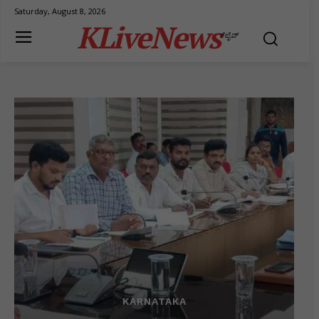
Saturday, August 8, 2026
KLiveNews
ಕೆಲೈವ್
KARNATAKA