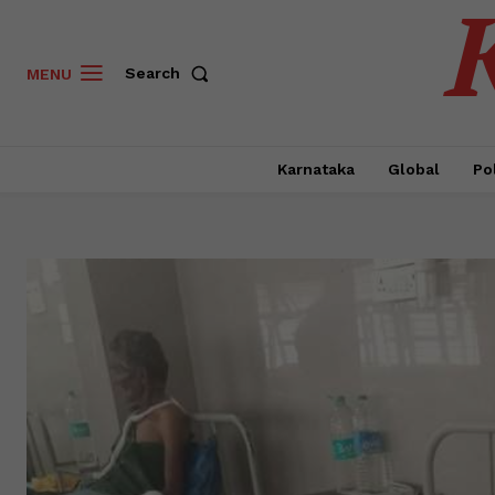
Search
MENU
Karnataka
Global
Pol