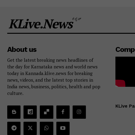
KLive.News
ಕೆಲೈವ್
About us
Comp
Get the latest breaking news headlines of
the day for Karnataka news and world news
today in Kannada.klive.news for breaking
news, videos, and the latest top stories in
India news, business, politics, health and pop
culture.
KLive Pa