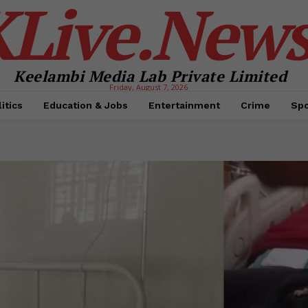
KLive.New
Keelambi Media Lab Private Limited
Friday, August 7, 2026
itics
Education & Jobs
Entertainment
Crime
Spo