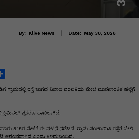
By:
Klive News
Date:
May 30, 2026
S
h
ಡಿಗ ಗ್ರಾಮದಲ್ಲಿ ರಸ್ತೆ ಜಾಗದ ವಿವಾದ ದಂಪತಿಯ ಮೇಲೆ ಮಾರಣಾಂತಿಕ ಹಲ್ಲೆಗೆ
ar
e
i
ಿ ಕ್ರಿಮಿನಲ್ ಪ್ರಕರಣ ದಾಖಲಾಗಿದೆ.
ಮಾರು 8.15ರ ವೇಳೆಗೆ ಈ ಘಟನೆ ನಡೆದಿದೆ. ಗ್ರಾಮ ಪಂಚಾಯಿತಿ ರಸ್ತೆಗೆ ಬೇಲಿ
ಲಾಟೆ ಆರಂಭವಾಗಿದೆ ಎಂದು ತಿಳಿದುಬಂದಿದೆ.