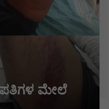
ಪತಿಗಳ ಮೇಲೆ