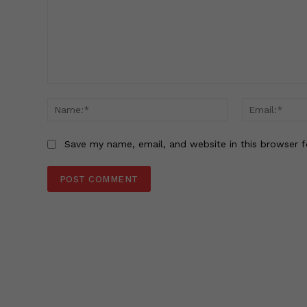
Comment:
Name:*
Save my name, email, and website in this browser f