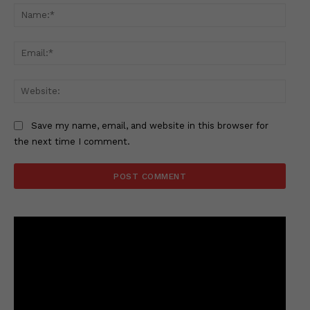
Name
Email
Websi
Save my name, email, and website in this browser for
the next time I comment.