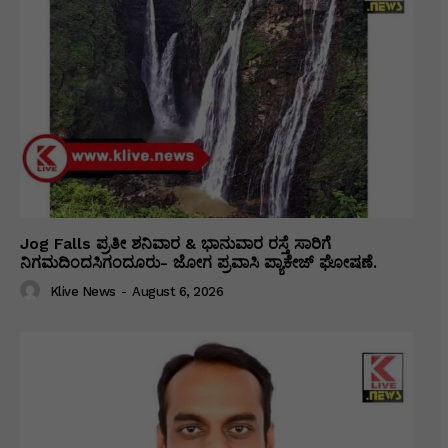
Jog Falls ಪ್ರತೀ ಶನಿವಾರ & ಭಾನುವಾರ ರಸ್ತೆ ಸಾರಿಗೆ
ನಿಗಮದಿಂದಸಿಗಂದೂರು- ಜೋಗ ಪ್ರವಾಸಿ ಪ್ಯಾಕೇಜ್ ಘೋಷಣೆ.
Klive News
-
August 6, 2026