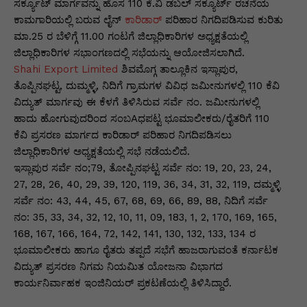
p
o
n
n
m
n
ಸರ್ಕ್ಯೂಟ್ ಮಾರ್ಗವನ್ನು ಹೊಸ 110 ಕೆ.ವಿ ಡಬಲ್ ಸಕ್ಯೂರ್ಟ್ ರಚನೆಯ
ಕಾಮಗಾರಿಯಲ್ಲಿ ಬರುವ ಲೈನ್
p
o
g
ಕಾರಿಡಾರ್
ಪರಿಹಾರ ನಿಗದಿಪಡಿಸುವ ಕುರಿತು
k
ಮಾ.25 ರ ಬೆಳಿಗ್ಗೆ 11.00 ಗಂಟಗೆ ಜಿಲ್ಲಾಧಿಕಾರಿಗಳ ಅಧ್ಯಕ್ಷತೆಯಲ್ಲಿ
k
er
ಜಿಲ್ಲಾಧಿಕಾರಿಗಳ ಸಭಾಂಗಣದಲ್ಲಿ ಸಭೆಯನ್ನು ಆಯೋಜಿಸಲಾಗಿದೆ.
Shahi Export Limited
ಶಿವಮೊಗ್ಗ ತಾಲ್ಲೂಕಿನ ಇಸ್ಲಾಪುರ,
ತೊಪ್ಪಿನಘಟ್ಟ, ದುಮ್ಮಳ್ಳಿ, ನಿದಿಗೆ ಗ್ರಾಮಗಳ ವಿವಿಧ ಜಮೀನುಗಳಲ್ಲಿ 110 ಕೆವಿ
ವಿದ್ಯುತ್ ಮಾರ್ಗವು ಈ ಕೆಳಗೆ ತಿಳಿಸಿರುವ ಸರ್ವೆ ನಂ. ಜಮೀನುಗಳಲ್ಲಿ
ಹಾದು ಹೋಗುವುದರಿಂದ ಸಂಬAಧಪಟ್ಟ ಭೂಮಾಲೀಕರು/ರೈತರಿಗೆ 110
ಕೆವಿ ಪ್ರಸರಣ ಮಾರ್ಗದ ಕಾರಿಡಾರ್ ಪರಿಹಾರ ನಿಗದಿಪಡಿಸಲು
ಜಿಲ್ಲಾಧಿಕಾರಿಗಳ ಅಧ್ಯಕ್ಷತೆಯಲ್ಲಿ ಸಭೆ ನಡೆಯಲಿದೆ.
ಇಸ್ಲಾಪುರ ಸರ್ವೆ ನಂ;79, ತೋಪ್ಪಿನಘಟ್ಟ ಸರ್ವೆ ನಂ: 19, 20, 23, 24,
27, 28, 26, 40, 29, 39, 120, 119, 36, 34, 31, 32, 119, ದಮ್ಮಳ್ಳಿ
ಸರ್ವೆ ನಂ: 43, 44, 45, 67, 68, 69, 66, 89, 88, ನಿದಿಗೆ ಸರ್ವೆ
ನಂ: 35, 33, 34, 32, 12, 10, 11, 09, 183, 1, 2, 170, 169, 165,
168, 167, 166, 164, 72, 142, 141, 130, 132, 133, 134 ರ
ಭೂಮಾಲೀಕರು ಹಾಗೂ ರೈತರು ತಪ್ಪದೆ ಸಭೆಗೆ ಹಾಜರಾಗುವಂತೆ ಕರ್ನಾಟಕ
ವಿದ್ಯುತ್ ಪ್ರಸರಣ ನಿಗಮ ನಿಯಮಿತ ಯೋಜನಾ ವಿಭಾಗದ
ಕಾರ್ಯನಿರ್ವಾಹಕ ಇಂಜಿನಿಯರ್ ಪ್ರಕಟಣೆಯಲ್ಲಿ ತಿಳಿಸಿದ್ದಾರೆ.