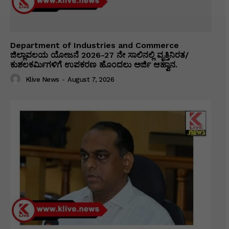
Department of Industries and Commerce
ಜಿಲ್ಲಾವಲಯ ಯೋಜನೆ 2026-27 ನೇ ಸಾಲಿನಲ್ಲಿ ವೃತ್ತಿನಿರತ/
ಕುಶಲಕರ್ಮಿಗಳಿಗೆ ಉಪಕರಣ ಹೊಂದಲು ಅರ್ಜಿ ಆಹ್ವಾನ.
Klive News
-
August 7, 2026