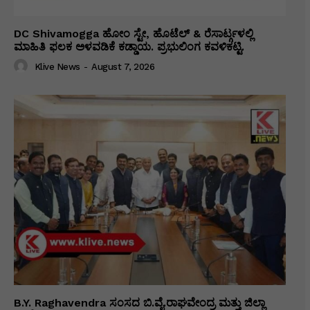
DC Shivamogga ಹೋಂ ಸ್ಟೇ, ಹೊಟೆಲ್ & ರೆಸಾರ್ಟ್ಗಳಲ್ಲಿ
ಮಾಹಿತಿ ಫಲಕ ಅಳವಡಿಕೆ ಕಡ್ಡಾಯ. ಪ್ರಭುಲಿಂಗ ಕವಳಿಕಟ್ಟಿ.
Klive News
-
August 7, 2026
B.Y. Raghavendra ಸಂಸದ ಬಿ.ವೈ.ರಾಘವೇಂದ್ರ ಮತ್ತು ಜಿಲ್ಲಾ