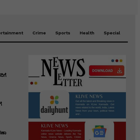
ertainment
Crime
Sports
Health
Special
ಿಗೆ
ೆ
ರಣಾ