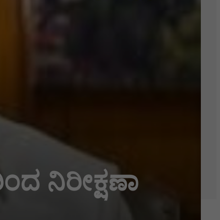
ಂದ ನಿರೀಕ್ಷಣಾ