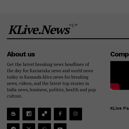
KLive.News
ಕೆಲೈವ್
About us
Comp
Get the latest breaking news headlines of
the day for Karnataka news and world news
today in Kannada.klive.news for breaking
news, videos, and the latest top stories in
India news, business, politics, health and pop
culture.
KLive Pa