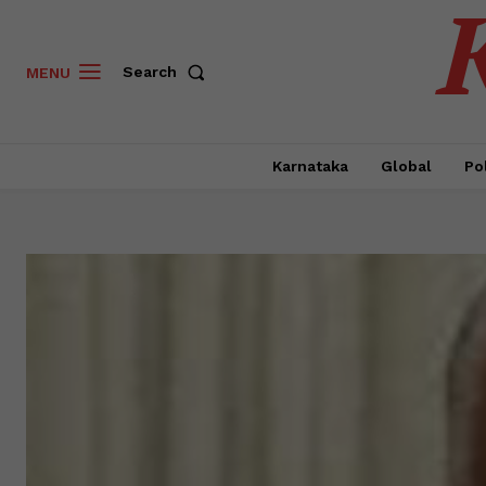
Search
MENU
Karnataka
Global
Pol