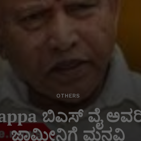
OTHERS
appa ಬಿಎಸ್ ವೈ ಅವರಿ
ಜಾಮೀನಿಗೆ ಮನವಿ