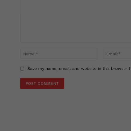
Comment:
Name:*
Save my name, email, and website in this browser f