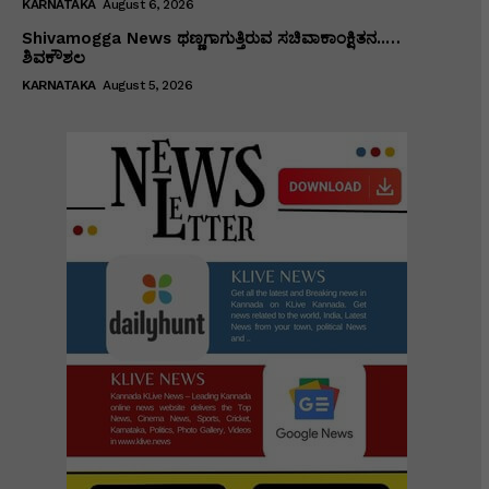
KARNATAKA
August 6, 2026
Shivamogga News ಥಣ್ಣಗಾಗುತ್ತಿರುವ ಸಚಿವಾಕಾಂಕ್ಷಿತನ..…
ಶಿವಕೌಶಲ
KARNATAKA
August 5, 2026