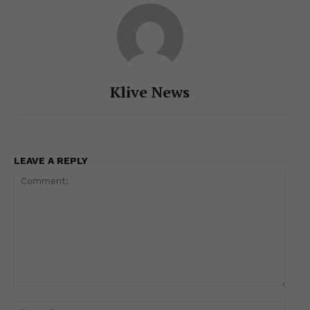
Klive News
LEAVE A REPLY
Comment:
Name