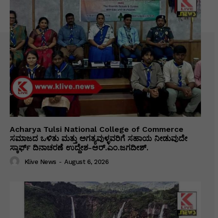
Acharya Tulsi National College of Commerce
ಸಮಾಜದ ಒಳಿತು ಮತ್ತು ಅಗತ್ಯವುಳ್ಳವರಿಗೆ ಸಹಾಯ ನೀಡುವುದೇ
ಸ್ಕಾರ್ಫ್ ದಿನಾಚರಣೆ ಉದ್ದೇಶ-ಆರ್.ಎಂ.ಜಗದೀಶ್.
Klive News
-
August 6, 2026