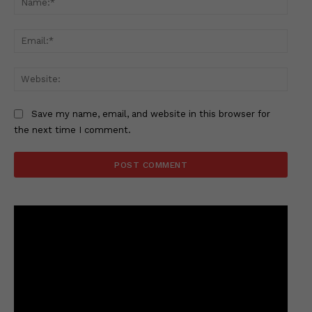
Email
Websi
Save my name, email, and website in this browser for
the next time I comment.