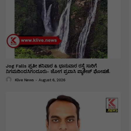
Jog Falls ಪ್ರತೀ ಶನಿವಾರ & ಭಾನುವಾರ ರಸ್ತೆ ಸಾರಿಗೆ
ನಿಗಮದಿಂದಸಿಗಂದೂರು- ಜೋಗ ಪ್ರವಾಸಿ ಪ್ಯಾಕೇಜ್ ಘೋಷಣೆ.
Klive News
-
August 6, 2026