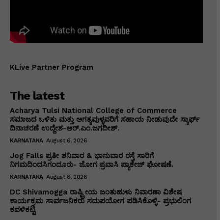
KLive Partner Program
The latest
Acharya Tulsi National College of Commerce
ಸಮಾಜದ ಒಳಿತು ಮತ್ತು ಅಗತ್ಯವುಳ್ಳವರಿಗೆ ಸಹಾಯ ನೀಡುವುದೇ ಸ್ಕಾರ್ಫ್
ದಿನಾಚರಣೆ ಉದ್ದೇಶ-ಆರ್.ಎಂ.ಜಗದೀಶ್.
KARNATAKA
August 6, 2026
Jog Falls ಪ್ರತೀ ಶನಿವಾರ & ಭಾನುವಾರ ರಸ್ತೆ ಸಾರಿಗೆ
ನಿಗಮದಿಂದಸಿಗಂದೂರು- ಜೋಗ ಪ್ರವಾಸಿ ಪ್ಯಾಕೇಜ್ ಘೋಷಣೆ.
KARNATAKA
August 6, 2026
DC Shivamogga ರಾಷ್ಟ್ರೀಯ ಜಂತುಹುಳು ನಿವಾರಣಾ ವಿಶೇಷ
ಕಾರ್ಯಕ್ರಮ ಸಾರ್ವಜನಿಕರು ಸದುಪಯೋಗ ಪಡಿಸಿಕೊಳ್ಳಿ- ಪ್ರಭುಲಿಂಗ
ಕವಳಿಕಟ್ಟಿ