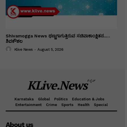
Shivamogga News ಥಣ್ಣಗಾಗುತ್ತಿರುವ ಸಚಿವಾಕಾಂಕ್ಷಿತನ..…
ಶಿವಕೌಶಲ
Klive News
-
August 5, 2026
KLive.News
ಕೆಲೈವ್
Karnataka
Global
Politics
Education & Jobs
Entertainment
Crime
Sports
Health
Special
About us