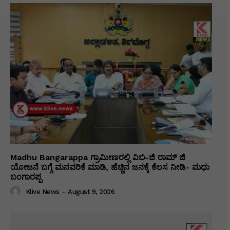
Madhu Bangarappa ಗ್ರಾಮೀಣರಲ್ಲಿ ವಿಬಿ-ಜಿ ರಾಮ್ ಜಿ
ಯೋಜನೆ ಬಗ್ಗೆ ಮನವರಿಕೆ ಮಾಡಿ, ಹೆಚ್ಚಿನ ಜನಕ್ಕೆ ಕೆಲಸ ನೀಡಿ- ಮಧು
ಬಂಗಾರಪ್ಪ
Klive News
-
August 9, 2026