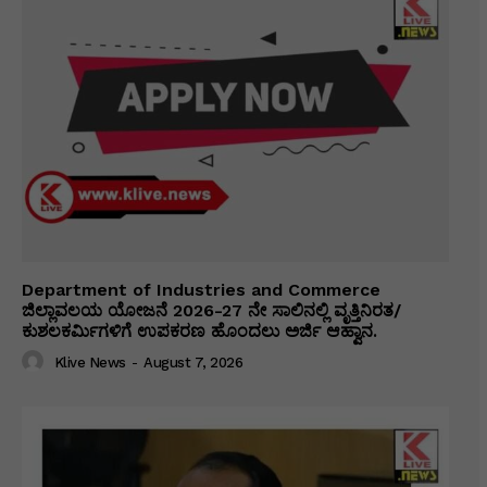
Department of Industries and Commerce
ಜಿಲ್ಲಾವಲಯ ಯೋಜನೆ 2026-27 ನೇ ಸಾಲಿನಲ್ಲಿ ವೃತ್ತಿನಿರತ/
ಕುಶಲಕರ್ಮಿಗಳಿಗೆ ಉಪಕರಣ ಹೊಂದಲು ಅರ್ಜಿ ಆಹ್ವಾನ.
Klive News
-
August 7, 2026