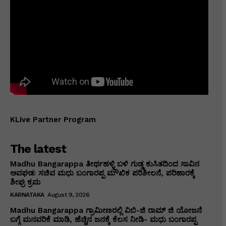
KLive Partner Program
The latest
Madhu Bangarappa ತೀರ್ಥಹಳ್ಳಿ ಬಳಿ ಗುಡ್ಡ ಕುಸಿತದಿಂದ ಸಾವಿನ
ಅವಘಡ: ಸಚಿವ ಮಧು ಬಂಗಾರಪ್ಪ ಮೌಖಿಕ ಪರಿಶೀಲನೆ, ಪರಿಹಾರಕ್ಕೆ
ಶೀಘ್ರ ಕ್ರಮ
KARNATAKA
August 9, 2026
Madhu Bangarappa ಗ್ರಾಮೀಣರಲ್ಲಿ ವಿಬಿ-ಜಿ ರಾಮ್ ಜಿ ಯೋಜನೆ
ಬಗ್ಗೆ ಮನವರಿಕೆ ಮಾಡಿ, ಹೆಚ್ಚಿನ ಜನಕ್ಕೆ ಕೆಲಸ ನೀಡಿ- ಮಧು ಬಂಗಾರಪ್ಪ