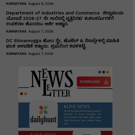
KARNATAKA
August 9, 2026
Department of Industries and Commerce ಜಿಲ್ಲಾವಲಯ
ಯೋಜನೆ 2026-27 ನೇ ಸಾಲಿನಲ್ಲಿ ವೃತ್ತಿನಿರತ/ ಕುಶಲಕರ್ಮಿಗಳಿಗೆ
ಉಪಕರಣ ಹೊಂದಲು ಅರ್ಜಿ ಆಹ್ವಾನ.
KARNATAKA
August 7, 2026
DC Shivamogga ಹೋಂ ಸ್ಟೇ, ಹೊಟೆಲ್ & ರೆಸಾರ್ಟ್ಗಳಲ್ಲಿ ಮಾಹಿತಿ
ಫಲಕ ಅಳವಡಿಕೆ ಕಡ್ಡಾಯ. ಪ್ರಭುಲಿಂಗ ಕವಳಿಕಟ್ಟಿ.
KARNATAKA
August 7, 2026