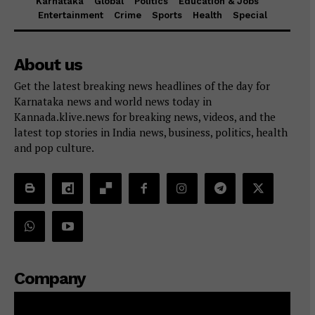
Karnataka
Global
Politics
Education & Jobs
Entertainment
Crime
Sports
Health
Special
About us
Get the latest breaking news headlines of the day for
Karnataka news and world news today in
Kannada.klive.news for breaking news, videos, and the
latest top stories in India news, business, politics, health
and pop culture.
Company