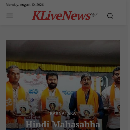
Monday, August 10, 2026
KLiveNews
ಕೆಲೈವ್
KARNATAKA
Hindi Mahasabha