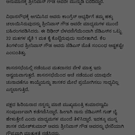
p
o
n
n
m
n
ಅನುಮಾನಕ್ಕೆ ಶ್ರೀನಿವಾಸ್ ಗೌಡ ಅವರೇ ಮುನ್ನುಡಿ ಬರೆದಿದ್ದಾರೆ.
p
o
g
k
ವಿಧಾನಸೌಧಕ್ಕೆ ಆಗಮಿಸಿದ ಅವರು ಕಾಂಗ್ರೆಸ್ ಅಭ್ಯರ್ಥಿಗೆ ತಮ್ಮ ಹಕ್ಕು
k
er
ಚಲಾಯಿಸಿರುವುದನ್ನು ಶ್ರೀನಿವಾಸ್ ಗೌಡ ಅವರೇ ಮಾಧ್ಯಮಗಳ ಮುಂದೆ
ಬಹಿರಂಗಪಡಿಸಿದರು. ಈ ದಿಢೀರ್ ಬೆಳವಣಿಗೆಯಿಂದಾಗಿ ಜೆಡಿಎಸ್‍ನ ಒಟ್ಟು
32 ಮತಗಳ ಪೈಕಿ 1 ಮತ ಕೈ ಕೊಟ್ಟಿರುವುದು ಸಾಬೀತಾಗಿದೆ. ಕೆಲ
ತಿಂಗಳಿಂದ ಶ್ರೀನಿವಾಸ್ ಗೌಡ ಅವರು ಜೆಡಿಎಸ್ ಜೊತೆ ಸಂಬಂಧ ಅಷ್ಟಕಷ್ಟೇ
ಎಂಬಂತಿತ್ತು.
ಶಾಸನಸಭೆಯಲ್ಲಿ ನಡೆಯುವ ಮತದಾನದ ವೇಳೆ ಮಾತ್ರ ಇದು
ಅನ್ವಯವಾಗುತ್ತದೆ. ಶಾಸನಸಭೆಯಿಂದ ಆಚೆ ನಡೆಯುವ ಯಾವುದೇ
ಚುನಾವಣೆಗೂ ಕಾಯ್ದೆಯನ್ನು ಶಾಸಕರ ಮೇಲೆ ಪ್ರಯೋಗಿಸಲು ಸಾಧ್ಯವಿಲ್ಲ
ಎನ್ನಲಾಗುತ್ತಿದೆ.
ಪಕ್ಷದ ಹಿರಿಯರಾದ ನನ್ನನ್ನು ಮಾಜಿ ಮುಖ್ಯಮಂತ್ರಿ ಕುಮಾರಸ್ವಾಮಿ
ಸಂಪೂರ್ಣವಾಗಿ ಕಡೆಗಣಿಸಿದ್ದಾರೆ. ಹೀಗಾಗಿ ನಾನು ಜೆಡಿಎಸ್‍ಗೆ ಗುಡ್ ಬೈ
ಹೇಳುತ್ತೇನೆ ಎಂದು ಮಾಧ್ಯಮಗಳ ಮುಂದೆ ತಿಳಿಸಿದ್ದಾರೆ. ಇದಕ್ಕೂ ಮುನ್ನ
ಶಾಸಕ ರಮೇಶ್‍ಕುಮಾರ್ ಅವರು ಶ್ರೀನಿವಾಸ್ ಗೌಡ ಅವರನ್ನು ಭೇಟಿಯಾಗಿ
ಗೌಪ್ಯವಾಗಿ ಮಾತುಕತೆ ನಡೆಸಿದರು.