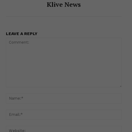
Klive News
LEAVE A REPLY
Comment:
Name
Email
Websi