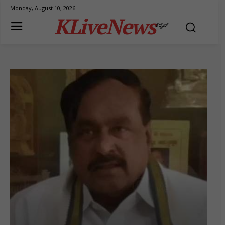
Monday, August 10, 2026
KLiveNews
ಕೆಲೈವ್