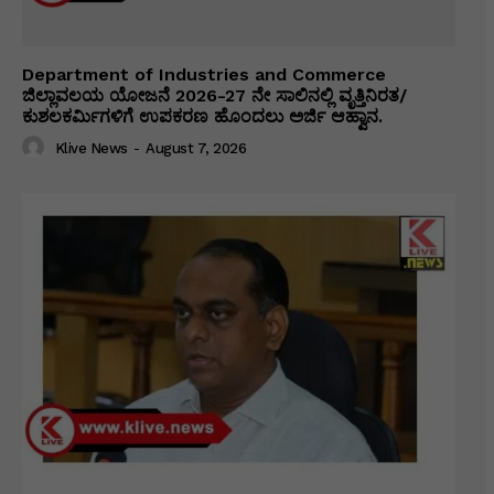
Department of Industries and Commerce
ಜಿಲ್ಲಾವಲಯ ಯೋಜನೆ 2026-27 ನೇ ಸಾಲಿನಲ್ಲಿ ವೃತ್ತಿನಿರತ/
ಕುಶಲಕರ್ಮಿಗಳಿಗೆ ಉಪಕರಣ ಹೊಂದಲು ಅರ್ಜಿ ಆಹ್ವಾನ.
Klive News
-
August 7, 2026