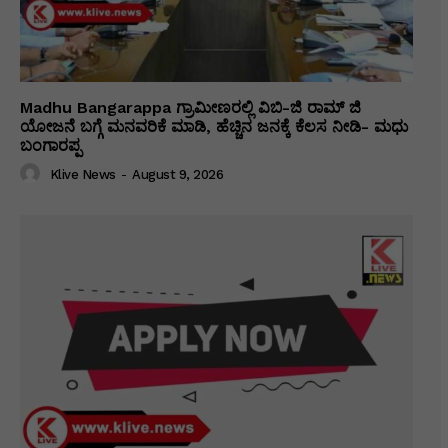
Madhu Bangarappa ಗ್ರಾಮೀಣರಲ್ಲಿ ವಿಬಿ-ಜಿ ರಾಮ್ ಜಿ
ಯೋಜನೆ ಬಗ್ಗೆ ಮನವರಿಕೆ ಮಾಡಿ, ಹೆಚ್ಚಿನ ಜನಕ್ಕೆ ಕೆಲಸ ನೀಡಿ- ಮಧು
ಬಂಗಾರಪ್ಪ
Klive News
-
August 9, 2026