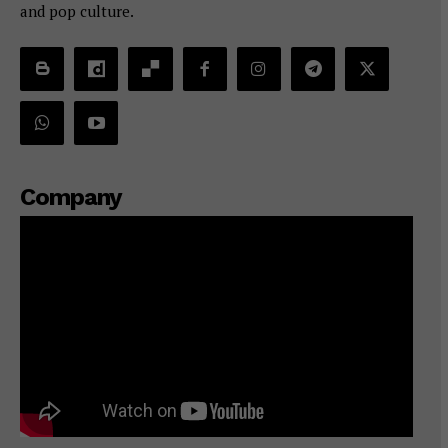
and pop culture.
Company