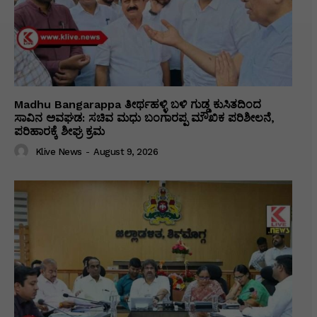
Madhu Bangarappa ತೀರ್ಥಹಳ್ಳಿ ಬಳಿ ಗುಡ್ಡ ಕುಸಿತದಿಂದ
ಸಾವಿನ ಅವಘಡ: ಸಚಿವ ಮಧು ಬಂಗಾರಪ್ಪ ಮೌಖಿಕ ಪರಿಶೀಲನೆ,
ಪರಿಹಾರಕ್ಕೆ ಶೀಘ್ರ ಕ್ರಮ
Klive News
-
August 9, 2026