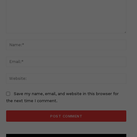
Comment:
Name
Email
Websi
Save my name, email, and website in this browser for
the next time I comment.