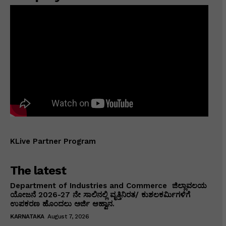
KLive Partner Program
The latest
Department of Industries and Commerce ಜಿಲ್ಲಾವಲಯ
ಯೋಜನೆ 2026-27 ನೇ ಸಾಲಿನಲ್ಲಿ ವೃತ್ತಿನಿರತ/ ಕುಶಲಕರ್ಮಿಗಳಿಗೆ
ಉಪಕರಣ ಹೊಂದಲು ಅರ್ಜಿ ಆಹ್ವಾನ.
KARNATAKA
August 7, 2026