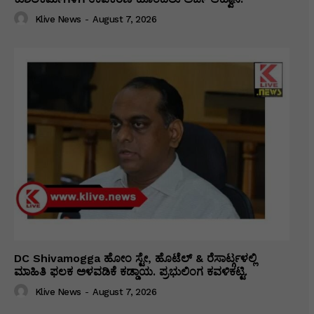
Klive News
-
August 7, 2026
DC Shivamogga ಹೋಂ ಸ್ಟೇ, ಹೊಟೆಲ್ & ರೆಸಾರ್ಟ್ಗಳಲ್ಲಿ
ಮಾಹಿತಿ ಫಲಕ ಅಳವಡಿಕೆ ಕಡ್ಡಾಯ. ಪ್ರಭುಲಿಂಗ ಕವಳಿಕಟ್ಟಿ.
Klive News
-
August 7, 2026