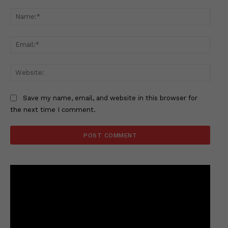
Comment:
Name
Email
Websi
Save my name, email, and website in this browser for
the next time I comment.