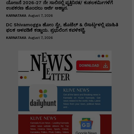
ಯೋಜನೆ 2026-27 ನೇ ಸಾಲಿನಲ್ಲಿ ವೃತ್ತಿನಿರತ/ ಕುಶಲಕರ್ಮಿಗಳಿಗೆ
ಉಪಕರಣ ಹೊಂದಲು ಅರ್ಜಿ ಆಹ್ವಾನ.
KARNATAKA
August 7, 2026
DC Shivamogga ಹೋಂ ಸ್ಟೇ, ಹೊಟೆಲ್ & ರೆಸಾರ್ಟ್ಗಳಲ್ಲಿ ಮಾಹಿತಿ
ಫಲಕ ಅಳವಡಿಕೆ ಕಡ್ಡಾಯ. ಪ್ರಭುಲಿಂಗ ಕವಳಿಕಟ್ಟಿ.
KARNATAKA
August 7, 2026