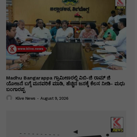
Madhu Bangarappa ಗ್ರಾಮೀಣರಲ್ಲಿ ವಿಬಿ-ಜಿ ರಾಮ್ ಜಿ
ಯೋಜನೆ ಬಗ್ಗೆ ಮನವರಿಕೆ ಮಾಡಿ, ಹೆಚ್ಚಿನ ಜನಕ್ಕೆ ಕೆಲಸ ನೀಡಿ- ಮಧು
ಬಂಗಾರಪ್ಪ
Klive News
-
August 9, 2026