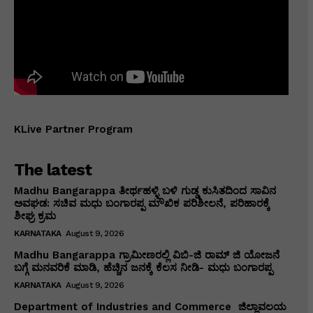
KLive Partner Program
The latest
Madhu Bangarappa ತೀರ್ಥಹಳ್ಳಿ ಬಳಿ ಗುಡ್ಡ ಕುಸಿತದಿಂದ ಸಾವಿನ
ಅವಘಡ: ಸಚಿವ ಮಧು ಬಂಗಾರಪ್ಪ ಮೌಖಿಕ ಪರಿಶೀಲನೆ, ಪರಿಹಾರಕ್ಕೆ
ಶೀಘ್ರ ಕ್ರಮ
KARNATAKA
August 9, 2026
Madhu Bangarappa ಗ್ರಾಮೀಣರಲ್ಲಿ ವಿಬಿ-ಜಿ ರಾಮ್ ಜಿ ಯೋಜನೆ
ಬಗ್ಗೆ ಮನವರಿಕೆ ಮಾಡಿ, ಹೆಚ್ಚಿನ ಜನಕ್ಕೆ ಕೆಲಸ ನೀಡಿ- ಮಧು ಬಂಗಾರಪ್ಪ
KARNATAKA
August 9, 2026
Department of Industries and Commerce ಜಿಲ್ಲಾವಲಯ