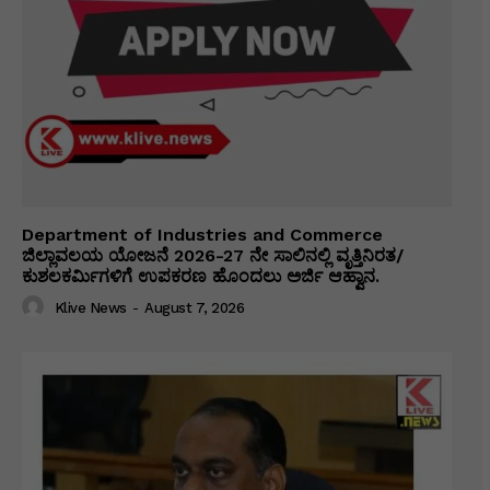
Department of Industries and Commerce
ಜಿಲ್ಲಾವಲಯ ಯೋಜನೆ 2026-27 ನೇ ಸಾಲಿನಲ್ಲಿ ವೃತ್ತಿನಿರತ/
ಕುಶಲಕರ್ಮಿಗಳಿಗೆ ಉಪಕರಣ ಹೊಂದಲು ಅರ್ಜಿ ಆಹ್ವಾನ.
Klive News
-
August 7, 2026