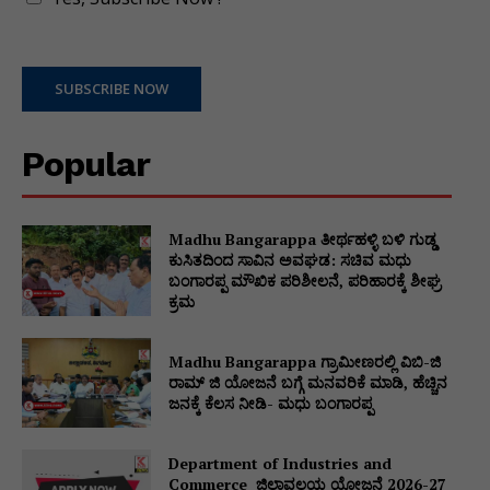
SUBSCRIBE NOW
Popular
Madhu Bangarappa ತೀರ್ಥಹಳ್ಳಿ ಬಳಿ ಗುಡ್ಡ
ಕುಸಿತದಿಂದ ಸಾವಿನ ಅವಘಡ: ಸಚಿವ ಮಧು
ಬಂಗಾರಪ್ಪ ಮೌಖಿಕ ಪರಿಶೀಲನೆ, ಪರಿಹಾರಕ್ಕೆ ಶೀಘ್ರ
ಕ್ರಮ
Madhu Bangarappa ಗ್ರಾಮೀಣರಲ್ಲಿ ವಿಬಿ-ಜಿ
ರಾಮ್ ಜಿ ಯೋಜನೆ ಬಗ್ಗೆ ಮನವರಿಕೆ ಮಾಡಿ, ಹೆಚ್ಚಿನ
ಜನಕ್ಕೆ ಕೆಲಸ ನೀಡಿ- ಮಧು ಬಂಗಾರಪ್ಪ
Department of Industries and
Commerce ಜಿಲ್ಲಾವಲಯ ಯೋಜನೆ 2026-27