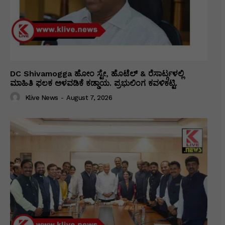
DC Shivamogga ಹೋಂ ಸ್ಟೇ, ಹೊಟೆಲ್ & ರೆಸಾರ್ಟ್ಗಳಲ್ಲಿ
ಮಾಹಿತಿ ಫಲಕ ಅಳವಡಿಕೆ ಕಡ್ಡಾಯ. ಪ್ರಭುಲಿಂಗ ಕವಳಿಕಟ್ಟಿ.
Klive News
-
August 7, 2026