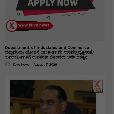
Department of Industries and Commerce
ಜಿಲ್ಲಾವಲಯ ಯೋಜನೆ 2026-27 ನೇ ಸಾಲಿನಲ್ಲಿ ವೃತ್ತಿನಿರತ/
ಕುಶಲಕರ್ಮಿಗಳಿಗೆ ಉಪಕರಣ ಹೊಂದಲು ಅರ್ಜಿ ಆಹ್ವಾನ.
Klive News
-
August 7, 2026