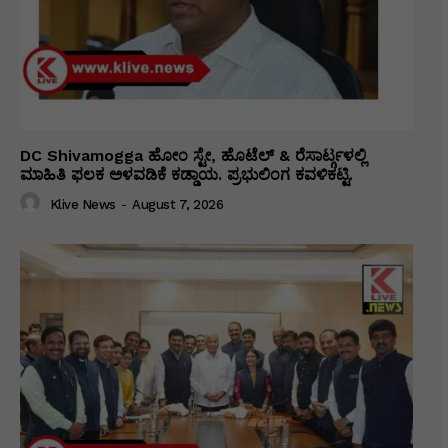
DC Shivamogga ಹೋಂ ಸ್ಟೇ, ಹೊಟೆಲ್ & ರೆಸಾರ್ಟ್ಗಳಲ್ಲಿ
ಮಾಹಿತಿ ಫಲಕ ಅಳವಡಿಕೆ ಕಡ್ಡಾಯ. ಪ್ರಭುಲಿಂಗ ಕವಳಿಕಟ್ಟಿ.
Klive News
-
August 7, 2026