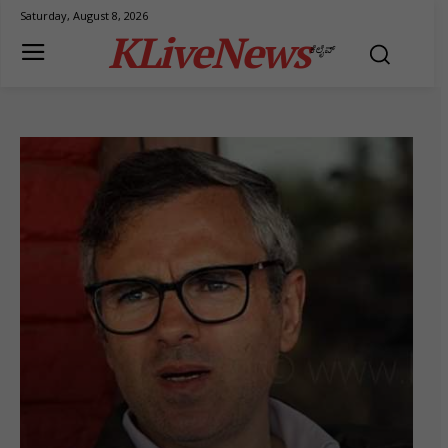
Saturday, August 8, 2026
KLiveNews
ಕೆಲೈವ್