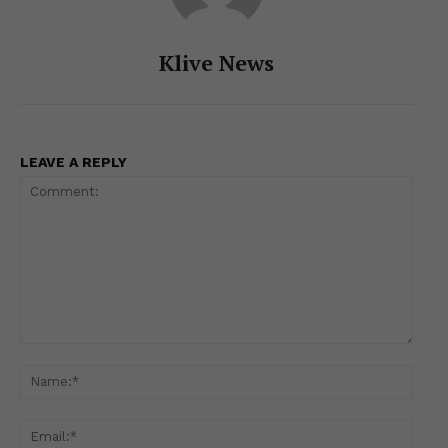
Klive News
LEAVE A REPLY
Comment:
Name
Email