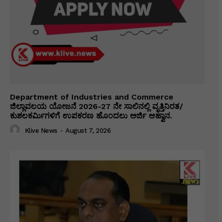
Department of Industries and Commerce
ಜಿಲ್ಲಾವಲಯ ಯೋಜನೆ 2026-27 ನೇ ಸಾಲಿನಲ್ಲಿ ವೃತ್ತಿನಿರತ/
ಕುಶಲಕರ್ಮಿಗಳಿಗೆ ಉಪಕರಣ ಹೊಂದಲು ಅರ್ಜಿ ಆಹ್ವಾನ.
Klive News
-
August 7, 2026