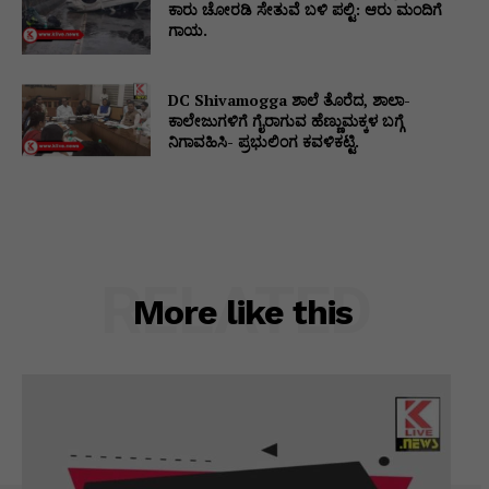
ಕಾರು ಚೋರಡಿ ಸೇತುವೆ ಬಳಿ ಪಲ್ಟಿ: ಆರು ಮಂದಿಗೆ
ಗಾಯ.
DC Shivamogga ಶಾಲೆ ತೊರೆದ, ಶಾಲಾ-
ಕಾಲೇಜುಗಳಿಗೆ ಗೈರಾಗುವ ಹೆಣ್ಣುಮಕ್ಕಳ ಬಗ್ಗೆ
ನಿಗಾವಹಿಸಿ- ಪ್ರಭುಲಿಂಗ ಕವಳಿಕಟ್ಟಿ.
RELATED
More like this