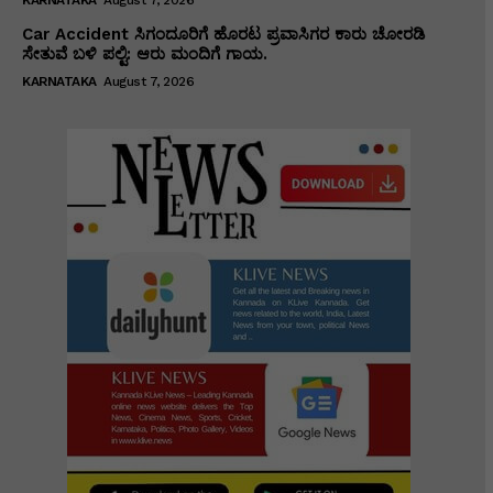
Car Accident ಸಿಗಂದೂರಿಗೆ ಹೊರಟ ಪ್ರವಾಸಿಗರ ಕಾರು ಚೋರಡಿ
ಸೇತುವೆ ಬಳಿ ಪಲ್ಟಿ: ಆರು ಮಂದಿಗೆ ಗಾಯ.
KARNATAKA
August 7, 2026