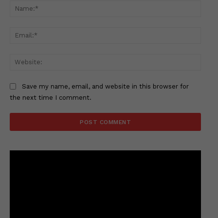
Name
Email
Websi
Save my name, email, and website in this browser for
the next time I comment.