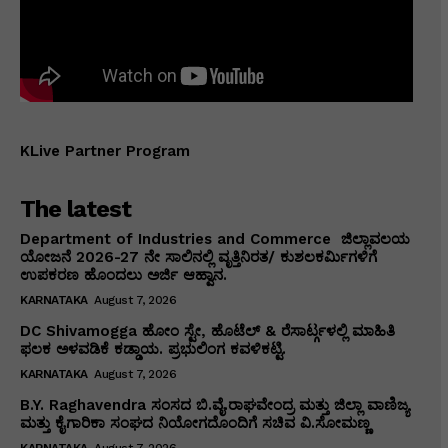
KLive Partner Program
The latest
Department of Industries and Commerce ಜಿಲ್ಲಾವಲಯ
ಯೋಜನೆ 2026-27 ನೇ ಸಾಲಿನಲ್ಲಿ ವೃತ್ತಿನಿರತ/ ಕುಶಲಕರ್ಮಿಗಳಿಗೆ
ಉಪಕರಣ ಹೊಂದಲು ಅರ್ಜಿ ಆಹ್ವಾನ.
KARNATAKA
August 7, 2026
DC Shivamogga ಹೋಂ ಸ್ಟೇ, ಹೊಟೆಲ್ & ರೆಸಾರ್ಟ್ಗಳಲ್ಲಿ ಮಾಹಿತಿ
ಫಲಕ ಅಳವಡಿಕೆ ಕಡ್ಡಾಯ. ಪ್ರಭುಲಿಂಗ ಕವಳಿಕಟ್ಟಿ.
KARNATAKA
August 7, 2026
B.Y. Raghavendra ಸಂಸದ ಬಿ.ವೈ.ರಾಘವೇಂದ್ರ ಮತ್ತು ಜಿಲ್ಲಾ ವಾಣಿಜ್ಯ
ಮತ್ತು ಕೈಗಾರಿಕಾ ಸಂಘದ ನಿಯೋಗದೊಂದಿಗೆ ಸಚಿವ ವಿ‌.ಸೋಮಣ್ಣ
KARNATAKA
August 7, 2026