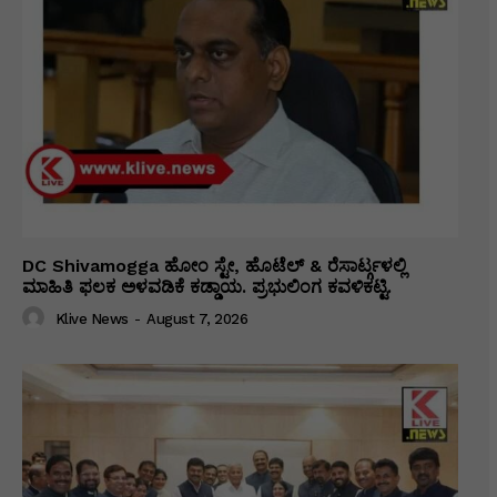
DC Shivamogga ಹೋಂ ಸ್ಟೇ, ಹೊಟೆಲ್ & ರೆಸಾರ್ಟ್ಗಳಲ್ಲಿ
ಮಾಹಿತಿ ಫಲಕ ಅಳವಡಿಕೆ ಕಡ್ಡಾಯ. ಪ್ರಭುಲಿಂಗ ಕವಳಿಕಟ್ಟಿ.
Klive News
-
August 7, 2026