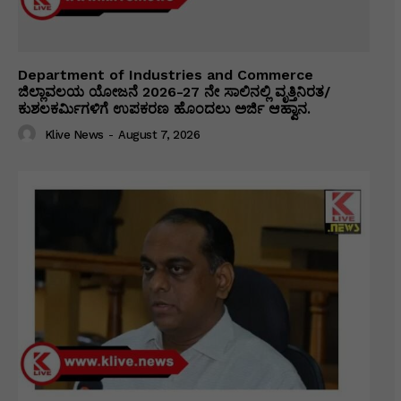
Department of Industries and Commerce
ಜಿಲ್ಲಾವಲಯ ಯೋಜನೆ 2026-27 ನೇ ಸಾಲಿನಲ್ಲಿ ವೃತ್ತಿನಿರತ/
ಕುಶಲಕರ್ಮಿಗಳಿಗೆ ಉಪಕರಣ ಹೊಂದಲು ಅರ್ಜಿ ಆಹ್ವಾನ.
Klive News
-
August 7, 2026