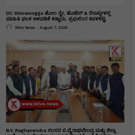
DC Shivamogga ಹೋಂ ಸ್ಟೇ, ಹೊಟೆಲ್ & ರೆಸಾರ್ಟ್ಗಳಲ್ಲಿ
ಮಾಹಿತಿ ಫಲಕ ಅಳವಡಿಕೆ ಕಡ್ಡಾಯ. ಪ್ರಭುಲಿಂಗ ಕವಳಿಕಟ್ಟಿ.
Klive News
-
August 7, 2026
B.Y. Raghavendra ಸಂಸದ ಬಿ.ವೈ.ರಾಘವೇಂದ್ರ ಮತ್ತು ಜಿಲ್ಲಾ