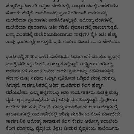
ಹೆಚ್ಚಾಗಿತ್ತು. ಹೀಗಾಗಿ ಆಫ್ರಿಕಾ ದೇಶಗಳಲ್ಲಿ, ಏಷ್ಯಾಖಂಡದಲ್ಲಿ ಮಲೇರಿಯಾ
ಸೋಂಕು ಹೆಚ್ಚಿದೆ. ಅಮೆರಿಕಾದಲ್ಲಿ ಪ್ರವಾಸಿಗರಿಂದಾಗಿ ಅಪರೂಪಕ್ಕೆ
ಮಲೇರಿಯಾ ಪ್ರಕರಣಗಳು ಕಾಣಿಸಿಕೊಳ್ಳುತ್ತವೆ. ಐರೋಪ್ಯ ದೇಶಗಳಲ್ಲಿ
ಮಲೇರಿಯಾ ಪ್ರಕರಣಗಳು ಅತೀ ಕಡಿಮೆ ಪ್ರಮಾಣದಲ್ಲಿ ದಾಖಲಾಗುತ್ತವೆ.
ಏಷ್ಯಾ ಖಂಡದಲ್ಲಿ ಮಲೇರಿಯಾದಿಂದಾಗುವ ಸಾವುಗಳ ಪೈಕಿ ಅತೀ ಹೆಚ್ಚು
ಸಾವು ಭಾರತದಲ್ಲೇ ಆಗುತ್ತದೆ. ಇದು ಗಂಭೀರ ವಿಚಾರ ಎಂದು ಹೇಳಿದರು.
ಭಾರತದಲ್ಲಿ 2030ರ ಒಳಗೆ ಮಲೇರಿಯಾ ನಿರ್ಮೂಲನೆ ಮಾಡಲು ಪ್ರಧಾನ
ಮಂತ್ರಿ ನರೇಂದ್ರ ಮೋದಿ, ಸಂಕಲ್ಪ ತೊಟ್ಟಿದ್ದಾರೆ. ರಾಷ್ಟ್ರೀಯ ಆರೋಗ್ಯ
ಅಭಿಯಾನದ ಮೂಲಕ ಅನೇಕ ಕಾರ್ಯಕ್ರಮಗಳನ್ನು ನಡೆಸಲಾಗುತ್ತಿದೆ.
ಸರ್ಕಾರ ಮತ್ತು ಸಮಾಜ ಒಟ್ಟಾಗಿ ಪ್ರತಿರೋಧ ಒಡ್ಡಿದರೆ ಮಾತ್ರ ಯಶಸ್ಸು
ಸಿಗುತ್ತದೆ. ಸಾರ್ವಜನಿಕರಲ್ಲಿ ಅರಿವು ಮೂಡಿಸುವ ಕೆಲಸ ಹೆಚ್ಚಾಗಿ
ನಡೆಯಬೇಕು. ಎಲ್ಲಾ ಹಳ್ಳಿಗಳಲ್ಳೂ ಆಶಾ ಕಾರ್ಯಕರ್ತರು ಶುಚಿತ್ವ ಮತ್ತು
ನೈರ್ಮಲ್ಯದ ಪ್ರಾಮುಖ್ಯತೆಯ ಬಗ್ಗೆ ಅರಿವು ಮೂಡಿಸುತ್ತಿದ್ದಾರೆ. ವೈದ್ಯಕೀಯ
ಕಾಲೇಜುಗಳು ತಮ್ಮ ವಿದ್ಯಾರ್ಥಿಗಳನ್ನು ಬಳಸಿಕೊಂಡು ಆಯಾ ಜಿಲ್ಲೆಗಳಲ್ಲಿ,
ತಾಲೂಕುಗಳಲ್ಲಿ ಸಾರ್ವಜನಿಕರಲ್ಲಿ ಅರಿವು ಮೂಡಿಸುವ ಕೆಲಸ ಮಾಡಬೇಕು.
ಸಾರ್ವಜನಿಕ ಆರೋಗ್ಯ ಕಾಪಾಡುವ ಕೆಲಸ ಕೇವಲ ಆರೋಗ್ಯ ಇಲಾಖೆಯ
ಕೆಲಸ ಮಾತ್ರವಲ್ಲ. ವೈದ್ಯಕಿಯ ಶಿಕ್ಷಣ ನೀಡುವ ವೈದ್ಯಕೀಯ ಕಾಲೇಜುಗಳು