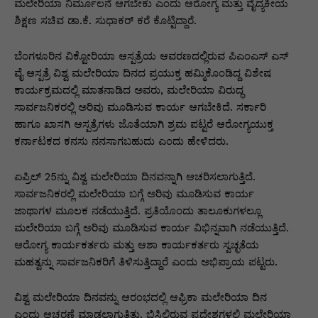
p
o
n
n
m
n
ಮಲೇರಿಯಾ ನಿರ್ಮೂಲನೆ ಆಗಬೇಕು ಎಂದು ಆರೋಗ್ಯ ಮತ್ತು ವೈದ್ಯಕೀಯ
ಶಿಕ್ಷಣ ಸಚಿವ ಡಾ.ಕೆ. ಸುಧಾಕರ್ ಕರೆ ಕೊಟ್ಟಿದ್ದಾರೆ.
p
o
g
k
k
er
ಬೆಂಗಳೂರಿನ ವಿಕ್ಟೋರಿಯಾ ಆಸ್ಪತ್ರೆಯ ಆವರಣದಲ್ಲಿರುವ ಪಿಎಂಎಸ್ ಎಸ್
ವೈ ಆಸ್ಪತ್ರೆ ವಿಶ್ವ ಮಲೇರಿಯಾ ದಿನದ ಪ್ರಯುಕ್ತ ಹಮ್ಮಿಕೊಂಡಿದ್ದ ವಿಶೇಷ
ಕಾರ್ಯಕ್ರಮದಲ್ಲಿ ಮಾತನಾಡಿದ ಅವರು, ಮಲೇರಿಯಾ ವಿರುದ್ಧ
ಸಾರ್ವಜನಿಕರಲ್ಲಿ ಅರಿವು ಮೂಡಿಸುವ ಕಾರ್ಯ ಆಗಬೇಕಿದೆ. ಸರ್ಕಾರಿ
ಹಾಗೂ ಖಾಸಗಿ ಆಸ್ಪತ್ರೆಗಳು ಜೊತೆಯಾಗಿ ಶ್ರಮ ಪಟ್ಟರೆ ಆರೋಗ್ಯಯುಕ್ತ
ಕರ್ನಾಟಕದ ಕನಸು ನನಸಾಗಬಹುದು ಎಂದು ಹೇಳಿದರು.
ಏಪ್ರಿಲ್ 25ನ್ನು ವಿಶ್ವ ಮಲೇರಿಯಾ ದಿನವನ್ನಾಗಿ ಆಚರಿಸಲಾಗುತ್ತಿದೆ.
ಸಾರ್ವಜನಿಕರಲ್ಲಿ ಮಲೇರಿಯಾ ಬಗ್ಗೆ ಅರಿವು ಮೂಡಿಸುವ ಕಾರ್ಯ
ಜಾಥಾಗಳ ಮೂಲಕ ನಡೆಯುತ್ತಿದೆ. ಪ್ರತಿಯೊಂದು ತಾಲೂಕುಗಳಲ್ಲೂ
ಮಲೇರಿಯಾ ಬಗ್ಗೆ ಅರಿವು ಮೂಡಿಸುವ ಕಾರ್ಯ ವಿಭಿನ್ನವಾಗಿ ನಡೆಯುತ್ತಿದೆ.
ಆರೋಗ್ಯ ಕಾರ್ಯಕರ್ತರು ಮತ್ತು ಆಶಾ ಕಾರ್ಯಕರ್ತರು ಸ್ವಚ್ಛತೆಯ
ಮಹತ್ವನ್ನು ಸಾರ್ವಜನಿಕರಿಗೆ ತಿಳಿಸುತ್ತಿದ್ದಾರೆ ಎಂದು ಅಭಿಪ್ರಾಯ ಪಟ್ಟರು.
ವಿಶ್ವ ಮಲೇರಿಯಾ ದಿನವನ್ನು ಆರಂಭದಲ್ಲಿ ಆಫ್ರಿಕಾ ಮಲೇರಿಯಾ ದಿನ
ಎಂದು ಆಚರಣೆ ಮಾಡಲಾಗುತ್ತಿತ್ತು. ಬಿಸಿಲಿರುವ ಪ್ರದೇಶಗಳಲ್ಲಿ ಮಲೇರಿಯಾ