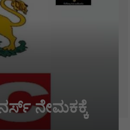
ನರ್ಸ್ ನೇಮಕಕ್ಕೆ