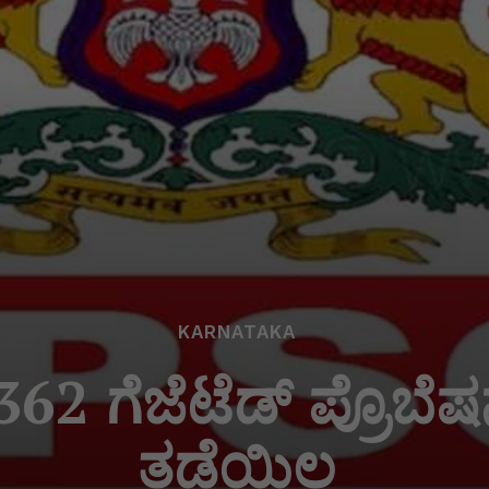
KARNATAKA
362 ಗೆಜೆಟೆಡ್ ಪ್ರೊಬೆಷ
ತಡೆಯಿಲ್ಲ