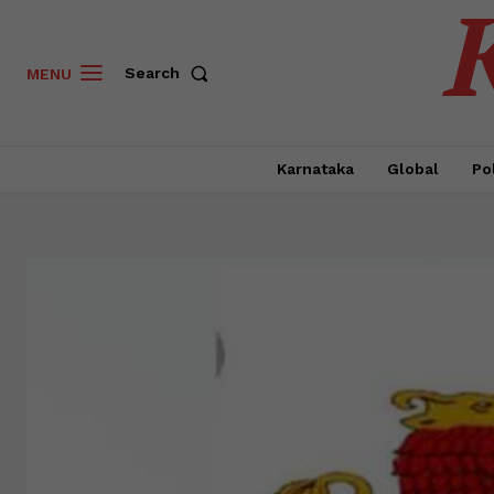
Search
MENU
Karnataka
Global
Pol