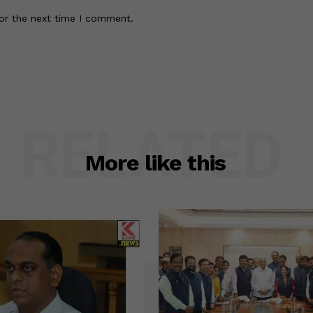
or the next time I comment.
RELATED
More like this