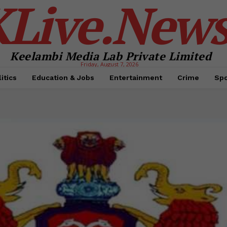
KLive.New
Keelambi Media Lab Private Limited
Friday, August 7, 2026
itics
Education & Jobs
Entertainment
Crime
Spo