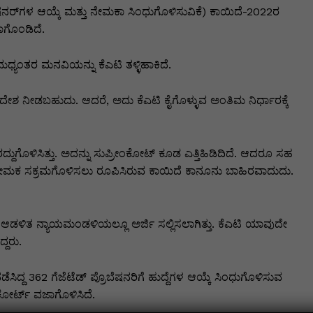
ಷನರ್‌ಗಳ ಆಯ್ಕೆ ಮತ್ತು ನೇಮಕಾ ಸಿಂಧುಗೊಳಿಸುವಿಕೆ) ಕಾಯಿದೆ-2022ರ
ವಜಾಗೊಂಡಿದೆ.
ಮಧ್ಯಂತರ ಮನವಿಯನ್ನು ಕೆಎಟಿ ತಳ್ಳಿಹಾಕಿದೆ.
ಶ ನೀಡಬಹುದು. ಆದರೆ, ಅದು ಕೆಎಟಿ ಕೈಗೊಳ್ಳುವ ಅಂತಿಮ ನಿರ್ಧಾರಕ್ಕೆ
ದುಗೊಳಿಸಿತ್ತು. ಅದನ್ನು ಸುಪ್ರೀಂಕೋಟ್ ಕೂಡ ಎತ್ತಿಹಿಡಿದಿದೆ. ಆದರೂ ಸಹ
 ನೇಮಕ ಸಕ್ರಮಗೊಳಿಸಲು ರೂಪಿಸಿರುವ ಕಾಯಿದೆ ಕಾನೂನು ಬಾಹಿರವಾದುದು.
ಯ ಆಡಳಿತ ನ್ಯಾಯಮಂಡಳಿಯಲ್ಲೂ ಅರ್ಜಿ ಸಲ್ಲಿಸಲಾಗಿತ್ತು. ಕೆಎಟಿ ಯಾವುದೇ
್ದರು.
ದ್ದ 362 ಗೆಜೆಟೆಡ್ ಪ್ರೊಬೆಷನರಿಗೆ ಹುದ್ದೆಗಳ ಆಯ್ಕೆ ಸಿಂಧುಗೊಳಿಸುವ
ಹೈಕೋರ್ಟ್ ವಜಾಗೊಳಿಸಿದೆ.