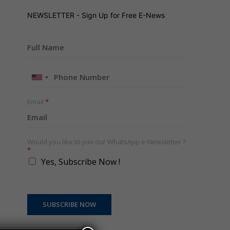
NEWSLETTER - Sign Up for Free E-News
United
States
+1
Email
*
Would you like to join our WhatsApp e-Newsletter ?
*
Yes, Subscribe Now !
SUBSCRIBE NOW