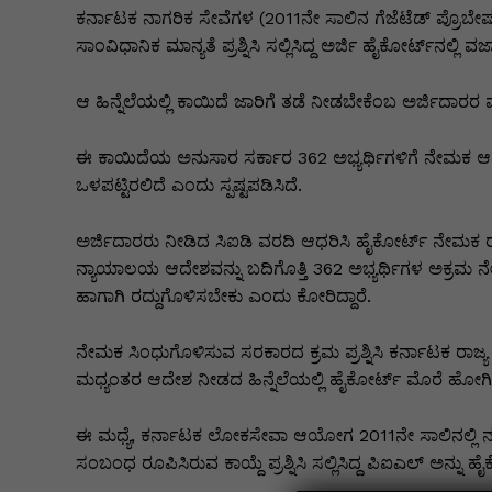
k
er
ಕರ್ನಾಟಕ ನಾಗರಿಕ ಸೇವೆಗಳ (2011ನೇ ಸಾಲಿನ ಗೆಜೆಟೆಡ್ ಪ್ರೊಬೇ
ಸಾಂವಿಧಾನಿಕ ಮಾನ್ಯತೆ ಪ್ರಶ್ನಿಸಿ ಸಲ್ಲಿಸಿದ್ದ ಅರ್ಜಿ ಹೈಕೋರ್ಟ್‌ನಲ್ಲಿ 
ಆ ಹಿನ್ನೆಲೆಯಲ್ಲಿ ಕಾಯಿದೆ ಜಾರಿಗೆ ತಡೆ ನೀಡಬೇಕೆಂಬ ಅರ್ಜಿದಾರರ 
ಈ ಕಾಯಿದೆಯ ಅನುಸಾರ ಸರ್ಕಾರ 362 ಅಭ್ಯರ್ಥಿಗಳಿಗೆ ನೇಮಕ ಆದೇ
ಒಳಪಟ್ಟಿರಲಿದೆ ಎಂದು ಸ್ಪಷ್ಟಪಡಿಸಿದೆ.
ಅರ್ಜಿದಾರರು ನೀಡಿದ ಸಿಐಡಿ ವರದಿ ಆಧರಿಸಿ ಹೈಕೋರ್ಟ್ ನೇಮಕ ರದ್
ನ್ಯಾಯಾಲಯ ಆದೇಶವನ್ನು ಬದಿಗೊತ್ತಿ 362 ಅಭ್ಯರ್ಥಿಗಳ ಅಕ್ರಮ
ಹಾಗಾಗಿ ರದ್ದುಗೊಳಿಸಬೇಕು ಎಂದು ಕೋರಿದ್ದಾರೆ.
ನೇಮಕ ಸಿಂಧುಗೊಳಿಸುವ ಸರಕಾರದ ಕ್ರಮ ಪ್ರಶ್ನಿಸಿ ಕರ್ನಾಟಕ ರಾಜ್
ಮಧ್ಯಂತರ ಆದೇಶ ನೀಡದ ಹಿನ್ನೆಲೆಯಲ್ಲಿ ಹೈಕೋರ್ಟ್ ಮೊರೆ ಹೋಗಿದ
ಈ ಮಧ್ಯೆ, ಕರ್ನಾಟಕ ಲೋಕಸೇವಾ ಆಯೋಗ 2011ನೇ ಸಾಲಿನಲ್ಲಿ ನಡೆಸಿ
ಸಂಬಂಧ ರೂಪಿಸಿರುವ ಕಾಯ್ದೆ ಪ್ರಶ್ನಿಸಿ ಸಲ್ಲಿಸಿದ್ದ ಪಿಐಎಲ್ ಅನ್ನು 