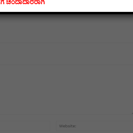
ಕೆಗೆ ಚಂದಾದಾರರಾಗಿ
Email:*