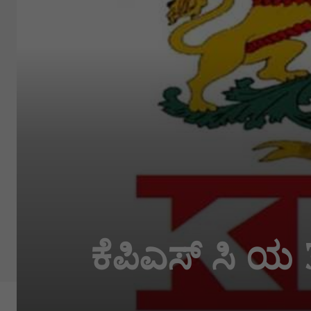
ಕೆಪಿಎಸ್ ಸಿ ಯ‌ 