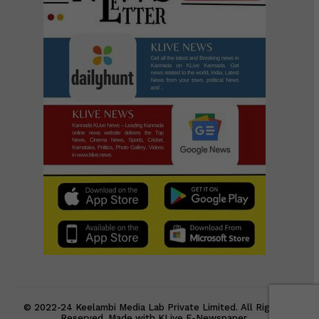
© 2022-24 Keelambi Media Lab Private Limited. All Rights
Reserved. Made with KLive E-Newspaper.