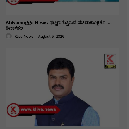
Shivamogga News ಥಣ್ಣಗಾಗುತ್ತಿರುವ ಸಚಿವಾಕಾಂಕ್ಷಿತನ..…
ಶಿವಕೌಶಲ
Klive News
-
August 5, 2026