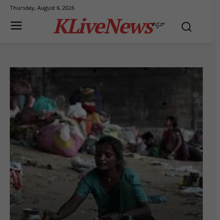
Thursday, August 6, 2026
KLiveNews
ಕೆಲೈವ್