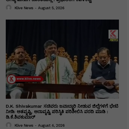
Klive News
-
August 5, 2026
D.K. Shivakumar ಸಚಿವರು ಜವಾಬ್ದಾರಿ ನೀಡುವ ಜಿಲ್ಲೆಗಳಿಗೆ ಭೇಟಿ
ನೀಡಿ: ಅತವೃಷ್ಟಿ, ಅನಾವೃಷ್ಟಿ ಪರಿಸ್ಥಿತಿ ಪರಿಶೀಲಿಸಿ ವರದಿ ಮಾಡಿ :
ಡಿ.ಕೆ.ಶಿವಕುಮಾರ್
Klive News
-
August 4, 2026