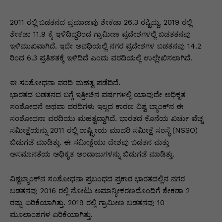
2011 ರಲ್ಲಿ ಬಡತನದ ಪ್ರಮಾಣವು ಶೇಕಡಾ 26.3 ರಷ್ಟಿದ್ದು, 2019 ರಲ್ಲಿ
ಶೇಕಡಾ 11.9 ಕ್ಕೆ ಇಳಿದಿದ್ದರಿಂದ ಗ್ರಾಮೀಣ ಪ್ರದೇಶಗಳಲ್ಲಿ ಬಡತತನವು
ಇಳಿಮುಖವಾಗಿದೆ. ಇದೇ ಅವಧಿಯಲ್ಲಿ ನಗರ ಪ್ರದೇಶಗಳ ಬಡತನವು 14.2
ರಿಂದ 6.3 ಪ್ರತಿಶತಕ್ಕೆ ಇಳಿದಿದೆ ಎಂದು ವರದಿಯಲ್ಲಿ ಉಲ್ಲೇಖಿಸಲಾಗಿದೆ.
ಈ ಸಂಶೋಧನಾ ವರದಿ ಮಹತ್ವ ಪಡೆದಿದೆ.
ಭಾರತದ ಬಡತನದ ಬಗ್ಗೆ ಇತ್ತೀಚಿನ ವರ್ಷಗಳಲ್ಲಿ ಯಾವುದೇ ಅಧಿಕೃತ
ಸಂಶೋಧನೆ ಅಥವಾ ವರದಿಗಳು ಇಲ್ಲದ ಕಾರಣ ವಿಶ್ವ ಬ್ಯಾಂಕ್‌ನ ಈ
ಸಂಶೋಧನಾ ವರದಿಯು ಮಹತ್ವದ್ದಾಗಿದೆ. ಭಾರತದ ಕೊನೆಯ ಖರ್ಚು ವೆಚ್ಚ
ಸಮೀಕ್ಷೆಯನ್ನು 2011 ರಲ್ಲಿ ರಾಷ್ಟ್ರೀಯ ಮಾದರಿ ಸಮೀಕ್ಷೆ ಸಂಸ್ಥೆ (NSSO)
ಬಿಡುಗಡೆ ಮಾಡಿತ್ತು. ಈ ಸಮೀಕ್ಷೆಯು ದೇಶವು ಬಡತನ ಮತ್ತು
ಅಸಮಾನತೆಯ ಅಧಿಕೃತ ಅಂದಾಜುಗಳನ್ನು ಬಿಡುಗಡೆ ಮಾಡಿತ್ತು.
ವಿಶ್ವಬ್ಯಾಂಕ್‌ನ ಸಂಶೋಧನಾ ಪ್ರಬಂಧದ ಪ್ರಕಾರ ಭಾರತದಲ್ಲಿನ ನಗರ
ಬಡತನವು 2016 ರಲ್ಲಿ ನೋಟು ಅಮಾನ್ಯೀಕರಣದೊಂದಿಗೆ ಶೇಕಡಾ 2
ರಷ್ಟು ಏರಿಕೆಯಾಗಿತ್ತು. 2019 ರಲ್ಲಿ ಗ್ರಾಮೀಣ ಬಡತನವು 10
ಮೂಲಾಂಶಗಳ ಏರಿಕೆಯಾಗಿತ್ತು.