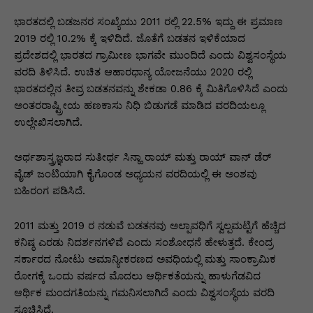
p
o
n
n
m
n
p
o
g
k
ಭಾರತದಲ್ಲಿ ಬಡಜನರ ಸಂಖ್ಯೆಯು 2011 ರಲ್ಲಿ 22.5% ಇದ್ದು ಈ ಪ್ರಮಾಣ
2019 ರಲ್ಲಿ 10.2% ಕ್ಕೆ ಇಳಿದಿದೆ. ಜೊತೆಗೆ ಬಡತನ ಇಳಿಕೆಯಾದ
k
er
ಪ್ರದೇಶದಲ್ಲಿ ಭಾರತದ ಗ್ರಾಮೀಣ ಭಾಗವೇ ಮುಂದಿದೆ ಎಂದು ವಿಶ್ವಸಂಸ್ಥೆಯ
ವರದಿ ತಿಳಿಸಿದೆ. ಉಚಿತ ಆಹಾರಧಾನ್ಯ ಯೋಜನೆಯು 2020 ರಲ್ಲಿ
ಭಾರತದಲ್ಲಿನ ತೀವ್ರ ಬಡತನವನ್ನು ಶೇಕಡಾ 0.86 ಕ್ಕೆ ಮಿತಿಗೊಳಿಸಿದೆ ಎಂದು
ಅಂತರರಾಷ್ಟ್ರೀಯ ಹಣಕಾಸು ನಿಧಿ ಬಿಡುಗಡೆ ಮಾಡಿದ ವರದಿಯಲ್ಲೂ
ಉಲ್ಲೇಖಿಸಲಾಗಿದೆ.
ಅರ್ಥಶಾಸ್ತ್ರಜ್ಞರಾದ ಸುತೀರ್ಥ ಸಿನ್ಹಾ ರಾಯ್ ಮತ್ತು ರಾಯ್ ವಾನ್ ಡೆರ್
ವೈಡ್ ಜಂಟಿಯಾಗಿ ಕೈಗೊಂಡ ಅಧ್ಯಯನ ವರದಿಯಲ್ಲಿ ಈ ಅಂಶವು
ಬಹಿರಂಗ ಪಡಿಸಿದೆ.
2011 ಮತ್ತು 2019 ರ ನಡುವೆ ಬಡತನವು ಅಲ್ಪಾವಧಿಗೆ ಸ್ವಲ್ಪಮಟ್ಟಿಗೆ ಹೆಚ್ಚಿದ
ಕನಿಷ್ಠ ಎರಡು ನಿದರ್ಶನಗಳಿವೆ ಎಂದು ಸಂಶೋಧನೆ ಹೇಳುತ್ತದೆ. ಕೇಂದ್ರ
ಸರ್ಕಾರದ ನೋಟು ಅಮಾನ್ಯೀಕರಣದ ಅವಧಿಯಲ್ಲಿ ಮತ್ತು ಸಾಂಕ್ರಾಮಿಕ
ರೋಗಕ್ಕೆ ಒಂದು ವರ್ಷದ ಮೊದಲು ಆರ್ಥಿಕತೆಯನ್ನು ಹಾಳುಗೆಡವಿದ
ಆರ್ಥಿಕ ಮಂದಗತಿಯನ್ನು ಗಮನಿಸಲಾಗಿದೆ ಎಂದು ವಿಶ್ವಸಂಸ್ಥೆಯ ವರದಿ
ಸೂಚಿಸಿದೆ.