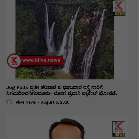
Jog Falls ಪ್ರತೀ ಶನಿವಾರ & ಭಾನುವಾರ ರಸ್ತೆ ಸಾರಿಗೆ
ನಿಗಮದಿಂದಸಿಗಂದೂರು- ಜೋಗ ಪ್ರವಾಸಿ ಪ್ಯಾಕೇಜ್ ಘೋಷಣೆ.
Klive News
-
August 6, 2026