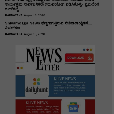
ಕಾರ್ಯಕ್ರಮ ಸಾರ್ವಜನಿಕರು ಸದುಪಯೋಗ ಪಡಿಸಿಕೊಳ್ಳಿ- ಪ್ರಭುಲಿಂಗ
ಕವಳಿಕಟ್ಟಿ
KARNATAKA
August 6, 2026
Shivamogga News ಥಣ್ಣಗಾಗುತ್ತಿರುವ ಸಚಿವಾಕಾಂಕ್ಷಿತನ..…
ಶಿವಕೌಶಲ
KARNATAKA
August 5, 2026