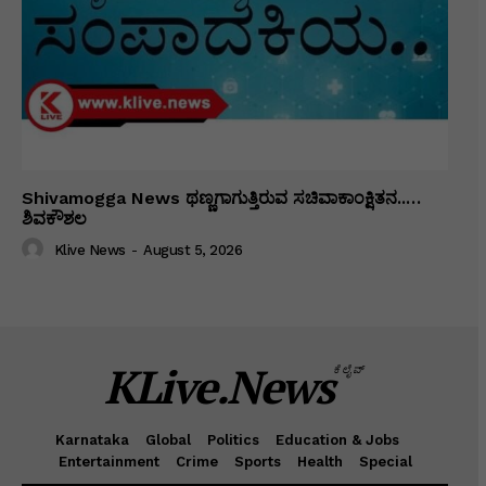
Shivamogga News ಥಣ್ಣಗಾಗುತ್ತಿರುವ ಸಚಿವಾಕಾಂಕ್ಷಿತನ..…
ಶಿವಕೌಶಲ
Klive News
-
August 5, 2026
KLive.News
ಕೆಲೈವ್
Karnataka
Global
Politics
Education & Jobs
Entertainment
Crime
Sports
Health
Special