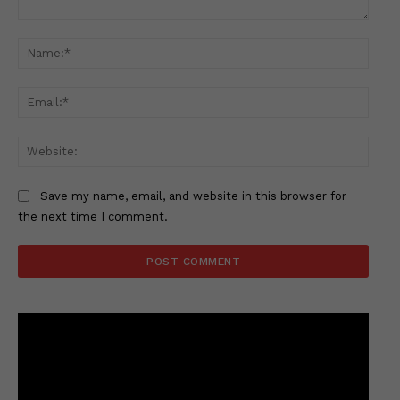
Comment:
Name
Email
Websi
Save my name, email, and website in this browser for
the next time I comment.