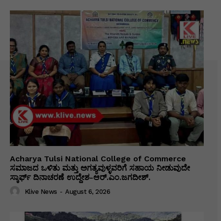
Acharya Tulsi National College of Commerce
ಸಮಾಜದ ಒಳಿತು ಮತ್ತು ಅಗತ್ಯವುಳ್ಳವರಿಗೆ ಸಹಾಯ ನೀಡುವುದೇ
ಸ್ಕಾರ್ಫ್ ದಿನಾಚರಣೆ ಉದ್ದೇಶ-ಆರ್.ಎಂ.ಜಗದೀಶ್.
Klive News
-
August 6, 2026