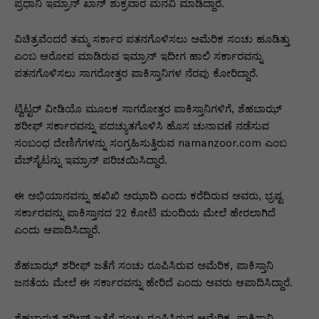
p
o
n
n
m
n
ಪ್ರಧಾನಿ ಇಮ್ರಾನ್ ಖಾನ್ ಶುಕ್ರವಾರ ಮನವಿ ಮಾಡಿದ್ದಾರೆ.
p
o
g
k
ವಿಚಿತ್ರವೆಂದರೆ ತಮ್ಮ ಸರ್ಕಾರ ಪತನಗೊಳಿಸಲು ಅಮೆರಿಕ ಸಂಚು ಹೂಡಿತ್ತು
k
er
ಎಂಬ ಆರೋಪ ಮಾಡಿರುವ ಇಮ್ರಾನ್ ಇದೀಗ ಹಾಲಿ ಸರ್ಕಾರವನ್ನು
ಪತನಗೊಳಿಸಲು ಸಾಗರೋತ್ತರ ಪಾಕಿಸ್ತಾನಿಗಳ ನೆರವು ಕೋರಿದ್ದಾರೆ.
ಟ್ವಿಟ್ಟರ್ ವೀಡಿಯೊ ಮೂಲಕ ಸಾಗರೋತ್ತರ ಪಾಕಿಸ್ತಾನಿಗಳಿಗೆ, ಶೆಹಬಾಝ್
ಶರೀಫ್ ಸರ್ಕಾರವನ್ನು ಪದಚ್ಯುತಗೊಳಿಸಿ ಹೊಸ ಚುನಾವಣೆ ನಡೆಸುವ
ಸಂಬಂಧ ದೇಣಿಗೆಗಳನ್ನು ಸಂಗ್ರಹಿಸುತ್ತಿರುವ namanzoor.com ಎಂಬ
ವೆಬ್‍ಸೈಟನ್ನು ಇಮ್ರಾನ್ ಪರಿಚಯಿಸಿದ್ದಾರೆ.
ಈ ಅಭಿಯಾನವನ್ನು ಹಖಿಖಿ ಅಝಾದಿ ಎಂದು ಕರೆದಿರುವ ಅವರು, ಭ್ರಷ್ಟ
ಸರ್ಕಾರವನ್ನು ಪಾಕಿಸ್ತಾನದ 22 ಕೋಟಿ ಮಂದಿಯ ಮೇಲೆ ಹೇರಲಾಗಿದೆ
ಎಂದು ಆಪಾದಿಸಿದ್ದಾರೆ.
ಶೆಹಬಾಝ್ ಶರೀಫ್ ಜತೆಗೆ ಸಂಚು ರೂಪಿಸಿರುವ ಅಮೆರಿಕ, ಪಾಕಿಸ್ತಾನಿ
ಜನತೆಯ ಮೇಲೆ ಈ ಸರ್ಕಾರವನ್ನು ಹೇರಿದೆ ಎಂದು ಅವರು ಆಪಾದಿಸಿದ್ದಾರೆ.
ಶೆಹಬಾಝ್ ಶರೀಫ್ ಜತೆಗೆ ಸಂಚು ರೂಪಿಸಿರುವ ಅಮೆರಿಕ, ಪಾಕಿಸ್ತಾನಿ