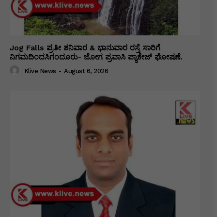
Jog Falls ಪ್ರತೀ ಶನಿವಾರ & ಭಾನುವಾರ ರಸ್ತೆ ಸಾರಿಗೆ
ನಿಗಮದಿಂದಸಿಗಂದೂರು- ಜೋಗ ಪ್ರವಾಸಿ ಪ್ಯಾಕೇಜ್ ಘೋಷಣೆ.
Klive News
-
August 6, 2026