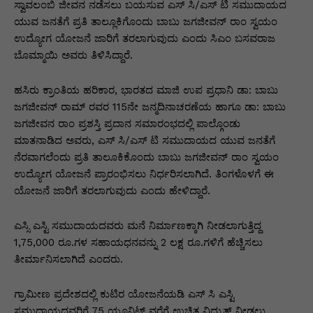
p
o
n
n
m
n
ಸ್ವಾವಲಂಬಿ ಜೀವನ ನಡೆಸಲು ಬಯಸುವ ಎಸ್ ಸಿ/ಎಸ್ ಟಿ ಸಮುದಾಯದ
p
o
g
k
ಯುವ ಜನತೆಗೆ ಪ್ರತಿ ತಾಲ್ಲೂಕಿಗೊಂದು ಬಾಬು ಜಗಜೀವನ್ ರಾಂ ಸ್ವಯಂ
ಉದ್ಯೋಗ ಯೋಜನೆ ಜಾರಿಗೆ ತರಲಾಗುವುದು ಎಂದು ಸಿಎಂ ಬಸವರಾಜ
k
er
ಬೊಮ್ಮಾಯಿ ಅವರು ತಿಳಿಸಿದ್ದಾರೆ.
ಹಸಿರು ಕ್ರಾಂತಿಯ ಹರಿಕಾರ, ಭಾರತದ ಮಾಜಿ ಉಪ ಪ್ರಧಾನಿ ಡಾ: ಬಾಬು
ಜಗಜೀವನ್ ರಾಮ್ ರವರ 115ನೇ ಜನ್ಮದಿನಾಚರಣೆಯ ಹಾಗೂ ಡಾ: ಬಾಬು
ಜಗಜೀವನ ರಾಂ ಪ್ರಶಸ್ತಿ ಪ್ರದಾನ ಸಮಾರಂಭದಲ್ಲಿ ಪಾಲ್ಗೊಂಡು
ಮಾತನಾಡಿದ ಅವರು, ಎಸ್ ಸಿ/ಎಸ್ ಟಿ ಸಮುದಾಯದ ಯುವ ಜನತೆಗೆ
ನೆರವಾಗಲೆಂದು ಪ್ರತಿ ತಾಲೂಕಿಕೊಂದು ಬಾಬು ಜಗಜೀವನ್ ರಾಂ ಸ್ವಯಂ
ಉದ್ಯೋಗ ಯೋಜನೆ ಪ್ರಾರಂಭಿಸಲು ನಿರ್ಧರಿಸಲಾಗಿದೆ. ತಿಂಗಳೊಳಗೆ ಈ
ಯೋಜನೆ ಜಾರಿಗೆ ತರಲಾಗುವುದು ಎಂದು ಹೇಳಿದ್ದಾರೆ.
ಎಸ್ಸಿ ಎಸ್ಟಿ ಸಮುದಾಯದವರು ಮನೆ ನಿರ್ಮಾಣಕ್ಕಾಗಿ ನೀಡಲಾಗುತ್ತಿದ್ದ
1,75,000 ರೂ.ಗಳ ಸಹಾಯಧನವನ್ನು 2 ಲಕ್ಷ ರೂ.ಗಳಿಗೆ ಹೆಚ್ಚಿಸಲು
ತೀರ್ಮಾನಿಸಲಾಗಿದೆ ಎಂದರು.
ಗ್ರಾಮೀಣ ಪ್ರದೇಶದಲ್ಲಿ ಕುಟಿರ ಯೋಜನೆಯಡಿ ಎಸ್ ಸಿ ಎಸ್ಟಿ
ಸಮುದಾಯದವರಿಗೆ 75 ಯೂನಿಟ್ ವರೆಗೆ ಉಚಿತ ವಿದ್ಯುತ್ ನೀಡಲು