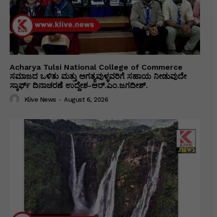
Acharya Tulsi National College of Commerce
ಸಮಾಜದ ಒಳಿತು ಮತ್ತು ಅಗತ್ಯವುಳ್ಳವರಿಗೆ ಸಹಾಯ ನೀಡುವುದೇ
ಸ್ಕಾರ್ಫ್ ದಿನಾಚರಣೆ ಉದ್ದೇಶ-ಆರ್.ಎಂ.ಜಗದೀಶ್.
Klive News
-
August 6, 2026