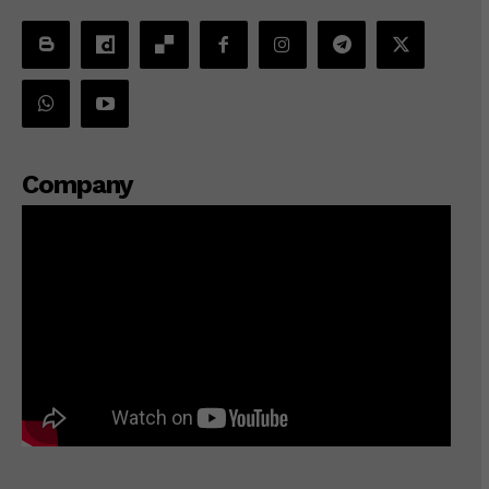
Company