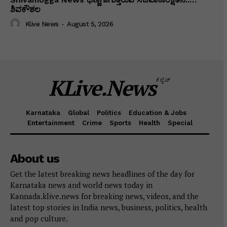
ಶಿವಕೌಶಲ
Klive News
-
August 5, 2026
KLive.News
ಕೆಲೈವ್
Karnataka
Global
Politics
Education & Jobs
Entertainment
Crime
Sports
Health
Special
About us
Get the latest breaking news headlines of the day for
Karnataka news and world news today in
Kannada.klive.news for breaking news, videos, and the
latest top stories in India news, business, politics, health
and pop culture.