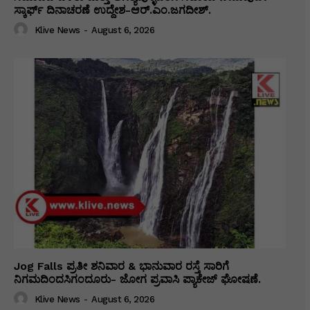
ಸ್ಕಾರ್ಫ್ ದಿನಾಚರಣೆ ಉದ್ದೇಶ-ಆರ್.ಎಂ.ಜಗದೀಶ್.
Klive News
-
August 6, 2026
Jog Falls ಪ್ರತೀ ಶನಿವಾರ & ಭಾನುವಾರ ರಸ್ತೆ ಸಾರಿಗೆ
ನಿಗಮದಿಂದಸಿಗಂದೂರು- ಜೋಗ ಪ್ರವಾಸಿ ಪ್ಯಾಕೇಜ್ ಘೋಷಣೆ.
Klive News
-
August 6, 2026