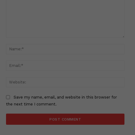
Comment:
Name
Email
Websi
Save my name, email, and website in this browser for
the next time I comment.