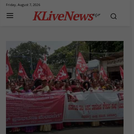
Friday, August 7, 2026
KLiveNews
ಕೆಲೈವ್