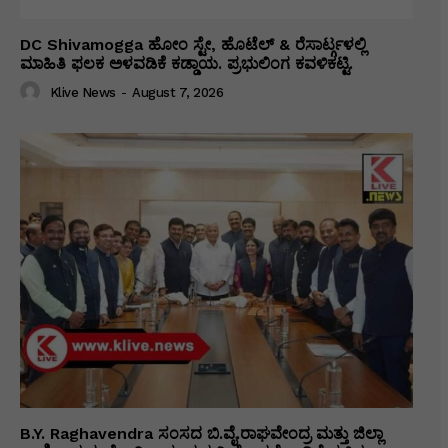
DC Shivamogga ಹೋಂ ಸ್ಟೇ, ಹೊಟೆಲ್ & ರೆಸಾರ್ಟ್ಗಳಲ್ಲಿ
ಮಾಹಿತಿ ಫಲಕ ಅಳವಡಿಕೆ ಕಡ್ಡಾಯ. ಪ್ರಭುಲಿಂಗ ಕವಳಿಕಟ್ಟಿ.
Klive News
-
August 7, 2026
B.Y. Raghavendra ಸಂಸದ ಬಿ.ವೈ.ರಾಘವೇಂದ್ರ ಮತ್ತು ಜಿಲ್ಲಾ