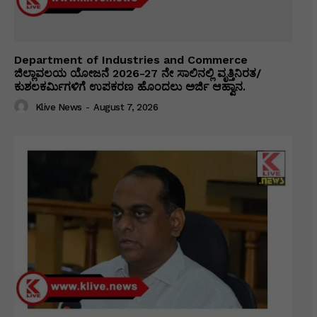
Department of Industries and Commerce
ಜಿಲ್ಲಾವಲಯ ಯೋಜನೆ 2026-27 ನೇ ಸಾಲಿನಲ್ಲಿ ವೃತ್ತಿನಿರತ/
ಕುಶಲಕರ್ಮಿಗಳಿಗೆ ಉಪಕರಣ ಹೊಂದಲು ಅರ್ಜಿ ಆಹ್ವಾನ.
Klive News
-
August 7, 2026