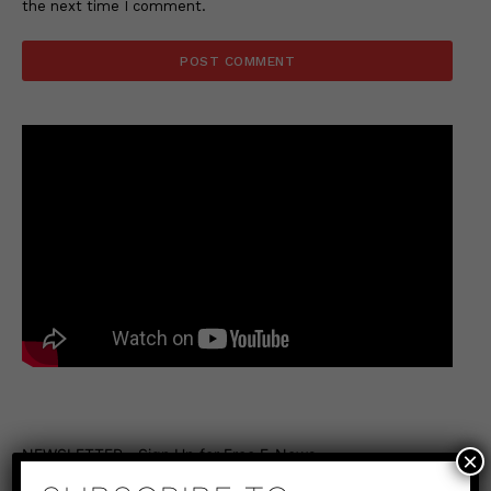
the next time I comment.
NEWSLETTER - Sign Up for Free E-News
×