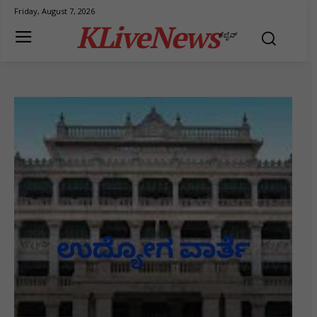
Friday, August 7, 2026
KLiveNews
ಕೆಲೈವ್