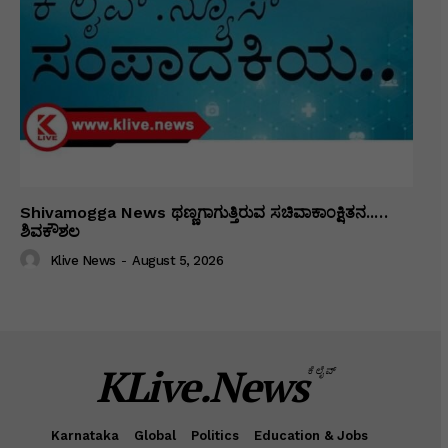
Shivamogga News ಥಣ್ಣಗಾಗುತ್ತಿರುವ ಸಚಿವಾಕಾಂಕ್ಷಿತನ..…
ಶಿವಕೌಶಲ
Klive News
-
August 5, 2026
KLive.News
ಕೆಲೈವ್
Karnataka
Global
Politics
Education & Jobs