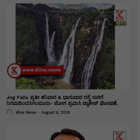
Jog Falls ಪ್ರತೀ ಶನಿವಾರ & ಭಾನುವಾರ ರಸ್ತೆ ಸಾರಿಗೆ
ನಿಗಮದಿಂದಸಿಗಂದೂರು- ಜೋಗ ಪ್ರವಾಸಿ ಪ್ಯಾಕೇಜ್ ಘೋಷಣೆ.
Klive News
-
August 6, 2026