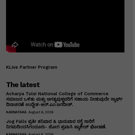
KLive Partner Program
The latest
Acharya Tulsi National College of Commerce
ಸಮಾಜದ ಒಳಿತು ಮತ್ತು ಅಗತ್ಯವುಳ್ಳವರಿಗೆ ಸಹಾಯ ನೀಡುವುದೇ ಸ್ಕಾರ್ಫ್
ದಿನಾಚರಣೆ ಉದ್ದೇಶ-ಆರ್.ಎಂ.ಜಗದೀಶ್.
KARNATAKA
August 6, 2026
Jog Falls ಪ್ರತೀ ಶನಿವಾರ & ಭಾನುವಾರ ರಸ್ತೆ ಸಾರಿಗೆ
ನಿಗಮದಿಂದಸಿಗಂದೂರು- ಜೋಗ ಪ್ರವಾಸಿ ಪ್ಯಾಕೇಜ್ ಘೋಷಣೆ.
KARNATAKA
August 6, 2026