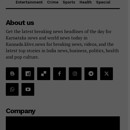
Entertainment
Crime
Sports
Health
Special
About us
Get the latest breaking news headlines of the day for
Karnataka news and world news today in
Kannada.klive.news for breaking news, videos, and the
latest top stories in India news, business, politics, health
and pop culture.
Company